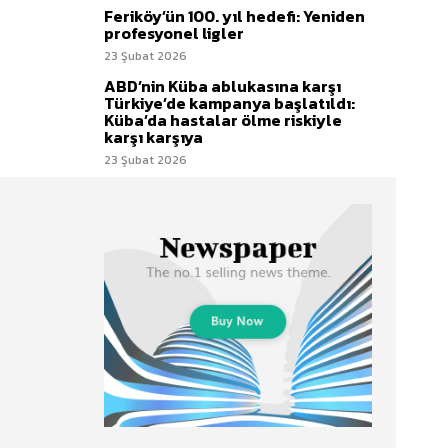
Feriköy’ün 100. yıl hedefi: Yeniden
profesyonel ligler
23 Şubat 2026
ABD’nin Küba ablukasına karşı
Türkiye’de kampanya başlatıldı:
Küba’da hastalar ölme riskiyle
karşı karşıya
23 Şubat 2026