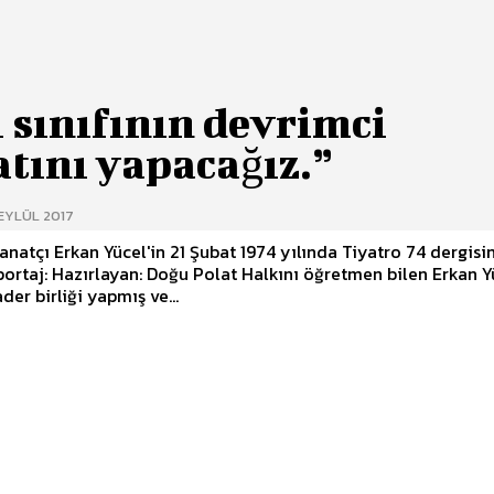
i sınıfının devrimci
tını yapacağız.”
EYLÜL 2017
anatçı Erkan Yücel'in 21 Şubat 1974 yılında Tiyatro 74 dergisi
azırlayan: Doğu Polat Halkını öğretmen bilen Erkan Yücel,
der birliği yapmış ve...