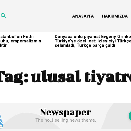
ANASAYFA
HAKKIMIZDA
stanbul’un Fethi
Dünyaca ünlü piyanist Evgeny Grinko
h ruhu, emperyalizmin
Türkiye’ye özel jest: İzleyiciyi Türkç
ktir
selamladı, Türkçe parça çaldı
Tag:
ulusal tiyatr