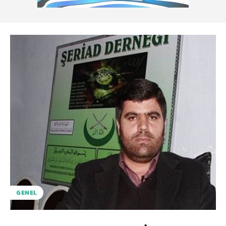
GENEL