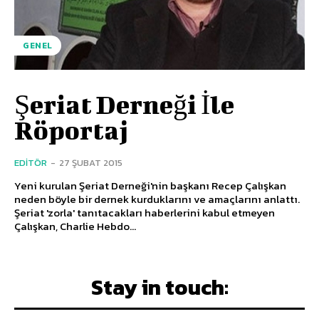
GENEL
Şeriat Derneği İle
Röportaj
EDITÖR
-
27 ŞUBAT 2015
Yeni kurulan Şeriat Derneği'nin başkanı Recep Çalışkan
neden böyle bir dernek kurduklarını ve amaçlarını anlattı.
Şeriat 'zorla' tanıtacakları haberlerini kabul etmeyen
Çalışkan, Charlie Hebdo...
Stay in touch: