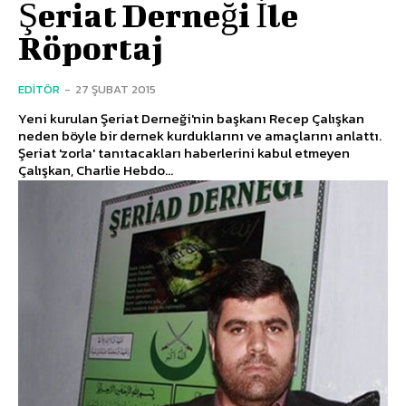
Şeriat Derneği İle
Röportaj
EDITÖR
-
27 ŞUBAT 2015
Yeni kurulan Şeriat Derneği'nin başkanı Recep Çalışkan
neden böyle bir dernek kurduklarını ve amaçlarını anlattı.
Şeriat 'zorla' tanıtacakları haberlerini kabul etmeyen
Çalışkan, Charlie Hebdo...