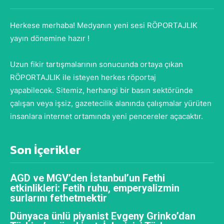
Herkese merhaba! Medyanın yeni sesi RÖPORTAJLIK
yayın dönemine hazır !
Uzun fikir tartışmalarının sonucunda ortaya çıkan
RÖPORTAJLIK ile isteyen herkes röportaj
yapabilecek. Sitemiz, herhangi bir basın sektöründe
çalışan veya işsiz, gazetecilik alanında çalışmalar yürüten
insanlara internet ortamında yeni pencereler açacaktır.
Son İçerikler
AGD ve MGV’den İstanbul’un Fethi
etkinlikleri: Fetih ruhu, emperyalizmin
surlarını fethetmektir
Dünyaca ünlü piyanist Evgeny Grinko’dan