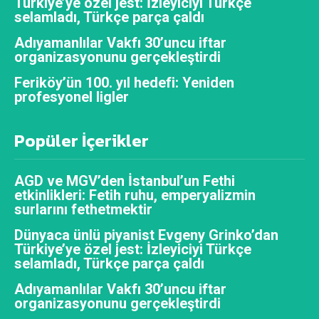
Türkiye’ye özel jest: İzleyiciyi Türkçe
selamladı, Türkçe parça çaldı
Adıyamanlılar Vakfı 30’uncu iftar
organizasyonunu gerçekleştirdi
Feriköy’ün 100. yıl hedefi: Yeniden
profesyonel ligler
Popüler İçerikler
AGD ve MGV’den İstanbul’un Fethi
etkinlikleri: Fetih ruhu, emperyalizmin
surlarını fethetmektir
Dünyaca ünlü piyanist Evgeny Grinko’dan
Türkiye’ye özel jest: İzleyiciyi Türkçe
selamladı, Türkçe parça çaldı
Adıyamanlılar Vakfı 30’uncu iftar
organizasyonunu gerçekleştirdi