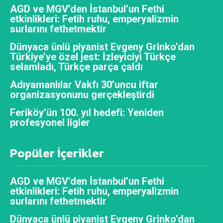
AGD ve MGV’den İstanbul’un Fethi
etkinlikleri: Fetih ruhu, emperyalizmin
surlarını fethetmektir
Dünyaca ünlü piyanist Evgeny Grinko’dan
Türkiye’ye özel jest: İzleyiciyi Türkçe
selamladı, Türkçe parça çaldı
Adıyamanlılar Vakfı 30’uncu iftar
organizasyonunu gerçekleştirdi
Feriköy’ün 100. yıl hedefi: Yeniden
profesyonel ligler
Popüler İçerikler
AGD ve MGV’den İstanbul’un Fethi
etkinlikleri: Fetih ruhu, emperyalizmin
surlarını fethetmektir
Dünyaca ünlü piyanist Evgeny Grinko’dan