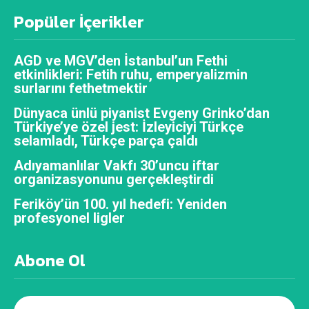
Popüler İçerikler
AGD ve MGV’den İstanbul’un Fethi
etkinlikleri: Fetih ruhu, emperyalizmin
surlarını fethetmektir
Dünyaca ünlü piyanist Evgeny Grinko’dan
Türkiye’ye özel jest: İzleyiciyi Türkçe
selamladı, Türkçe parça çaldı
Adıyamanlılar Vakfı 30’uncu iftar
organizasyonunu gerçekleştirdi
Feriköy’ün 100. yıl hedefi: Yeniden
profesyonel ligler
Abone Ol