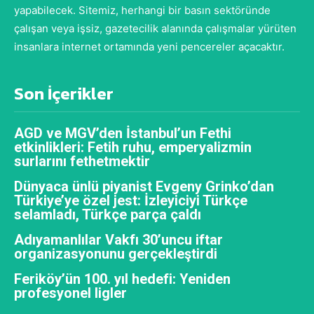
yapabilecek. Sitemiz, herhangi bir basın sektöründe
çalışan veya işsiz, gazetecilik alanında çalışmalar yürüten
insanlara internet ortamında yeni pencereler açacaktır.
Son İçerikler
AGD ve MGV’den İstanbul’un Fethi
etkinlikleri: Fetih ruhu, emperyalizmin
surlarını fethetmektir
Dünyaca ünlü piyanist Evgeny Grinko’dan
Türkiye’ye özel jest: İzleyiciyi Türkçe
selamladı, Türkçe parça çaldı
Adıyamanlılar Vakfı 30’uncu iftar
organizasyonunu gerçekleştirdi
Feriköy’ün 100. yıl hedefi: Yeniden
profesyonel ligler