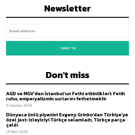
Newsletter
I WANT IN
Don't miss
AGD ve MGV’den İstanbul’un Fethi etkinlikleri: Fetih
ruhu, emperyalizmin surlarını fethetmektir
11 Haziran 2026
Dünyaca ünlü piyanist Evgeny Grinko’dan Türkiye’ye
özel jest: İzleyiciyi Türkçe selamladı, Türkçe parça
çaldı
13 Mart 2026