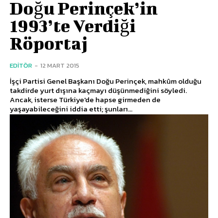
Doğu Perinçek’in
1993’te Verdiği
Röportaj
EDITÖR
-
12 MART 2015
İşçi Partisi Genel Başkanı Doğu Perinçek, mahkûm olduğu
takdirde yurt dışına kaçmayı düşünmediğini söyledi.
Ancak, isterse Türkiye'de hapse girmeden de
yaşayabileceğini iddia etti; şunları...