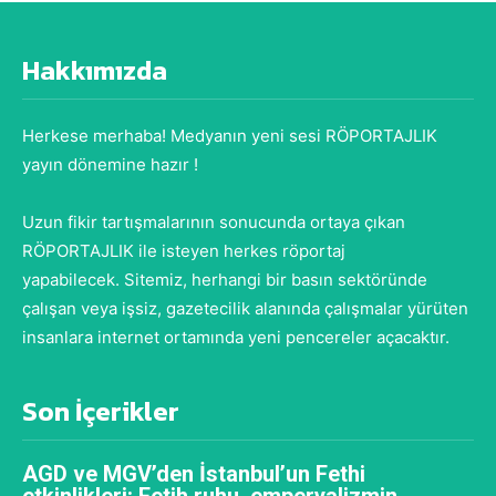
Hakkımızda
Herkese merhaba! Medyanın yeni sesi RÖPORTAJLIK
yayın dönemine hazır !
Uzun fikir tartışmalarının sonucunda ortaya çıkan
RÖPORTAJLIK ile isteyen herkes röportaj
yapabilecek. Sitemiz, herhangi bir basın sektöründe
çalışan veya işsiz, gazetecilik alanında çalışmalar yürüten
insanlara internet ortamında yeni pencereler açacaktır.
Son İçerikler
AGD ve MGV’den İstanbul’un Fethi
etkinlikleri: Fetih ruhu, emperyalizmin