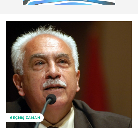
GEÇMIŞ ZAMAN