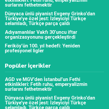
surlarını fethetmektir
Dünyaca ünlü piyanist Evgeny Grinko’dan
Türkiye’ye özel jest: İzleyiciyi Türkçe
selamladı, Türkçe parça çaldı
Adıyamanlılar Vakfı 30’uncu iftar
organizasyonunu gerçekleştirdi
Feriköy’ün 100. yıl hedefi: Yeniden
profesyonel ligler
Popüler İçerikler
AGD ve MGV’den İstanbul’un Fethi
etkinlikleri: Fetih ruhu, emperyalizmin
surlarını fethetmektir
Dünyaca ünlü piyanist Evgeny Grinko’dan
Türkiye’ye özel jest: İzleyiciyi Türkçe
selamladı, Türkçe parça çaldı