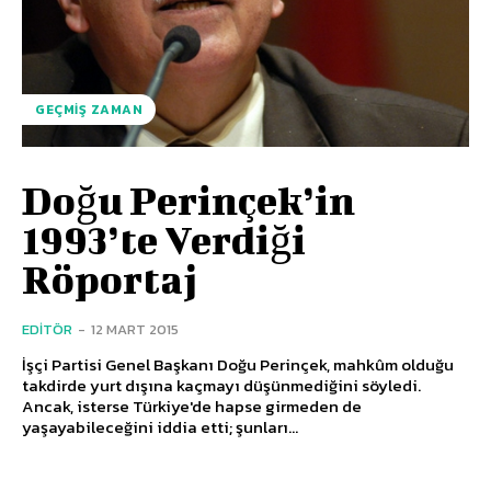
GEÇMIŞ ZAMAN
Doğu Perinçek’in
1993’te Verdiği
Röportaj
EDITÖR
-
12 MART 2015
İşçi Partisi Genel Başkanı Doğu Perinçek, mahkûm olduğu
takdirde yurt dışına kaçmayı düşünmediğini söyledi.
Ancak, isterse Türkiye'de hapse girmeden de
yaşayabileceğini iddia etti; şunları...