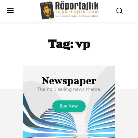
Tag:
vp