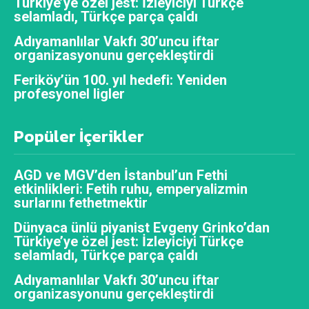
Türkiye’ye özel jest: İzleyiciyi Türkçe
selamladı, Türkçe parça çaldı
Adıyamanlılar Vakfı 30’uncu iftar
organizasyonunu gerçekleştirdi
Feriköy’ün 100. yıl hedefi: Yeniden
profesyonel ligler
Popüler İçerikler
AGD ve MGV’den İstanbul’un Fethi
etkinlikleri: Fetih ruhu, emperyalizmin
surlarını fethetmektir
Dünyaca ünlü piyanist Evgeny Grinko’dan
Türkiye’ye özel jest: İzleyiciyi Türkçe
selamladı, Türkçe parça çaldı
Adıyamanlılar Vakfı 30’uncu iftar
organizasyonunu gerçekleştirdi