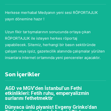
Herkese merhaba! Medyanın yeni sesi RÖPORTAJLIK
yayın dönemine hazır !
Uzun fikir tartışmalarının sonucunda ortaya çıkan
RÖPORTAJLIK ile isteyen herkes röportaj
yapabilecek. Sitemiz, herhangi bir basın sektöründe
çalışan veya işsiz, gazetecilik alanında çalışmalar yürüten
insanlara internet ortamında yeni pencereler açacaktır.
Son İçerikler
AGD ve MGV’den İstanbul’un Fethi
etkinlikleri: Fetih ruhu, emperyalizmin
surlarını fethetmektir
Dünyaca ünlü piyanist Evgeny Grinko’dan