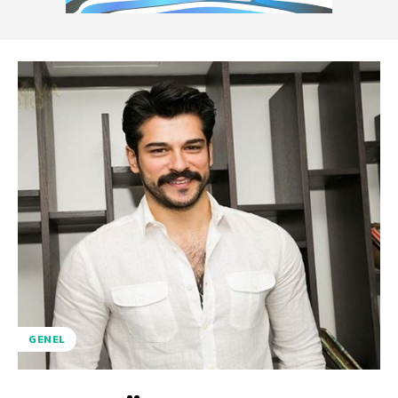
GENEL