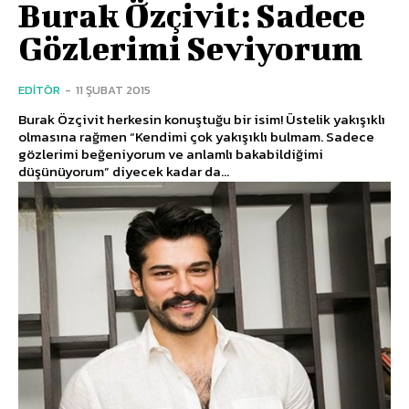
Burak Özçivit: Sadece
Gözlerimi Seviyorum
EDITÖR
-
11 ŞUBAT 2015
Burak Özçivit herkesin konuştuğu bir isim! Üstelik yakışıklı
olmasına rağmen “Kendimi çok yakışıklı bulmam. Sadece
gözlerimi beğeniyorum ve anlamlı bakabildiğimi
düşünüyorum” diyecek kadar da...