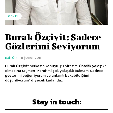
GENEL
Burak Özçivit: Sadece
Gözlerimi Seviyorum
EDITÖR
-
11 ŞUBAT 2015
Burak Özçivit herkesin konuştuğu bir isim! Üstelik yakışıklı
olmasına rağmen “Kendimi çok yakışıklı bulmam. Sadece
gözlerimi beğeniyorum ve anlamlı bakabildiğimi
düşünüyorum” diyecek kadar da...
Stay in touch: