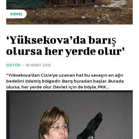
GENEL
‘Yüksekova’da barış
olursa her yerde olur’
EDITÖR
-
18 MART 2015
"Yüksekova'dan Cizre'ye uzanan hat bu savaşın en ağır
bedelini ödemiş bölgedir. Barış buradan başlar. Burada
olursa, her yerde olur. Devlet için de böyle, PKK...