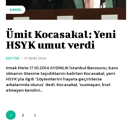
GENEL
Ümit Kocasakal: Yeni
HSYK umut verdi
EDITÖR
-
17 EKIM 2014
Irmak Mete 17.10.2014 AYDINLIK İstanbul Barosunu, baro
olmanın ötesine taşıdıklarını belirten Kocasakal, yeni
HSYK’yla ilgili ‘Söylemlerini hayata geçirirlerse
arkalarında oluruz’ dedi. Kocasakal, ‘susmayan, biat
etmeyen kendini...
1
2