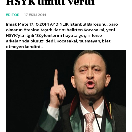
HSYK umut verdi
EDITÖR
-
17 EKIM 2014
Irmak Mete 17.10.2014 AYDINLIK İstanbul Barosunu, baro
olmanın ötesine taşıdıklarını belirten Kocasakal, yeni
HSYK’yla ilgili ‘Söylemlerini hayata geçirirlerse
arkalarında oluruz’ dedi. Kocasakal, ‘susmayan, biat
etmeyen kendini...