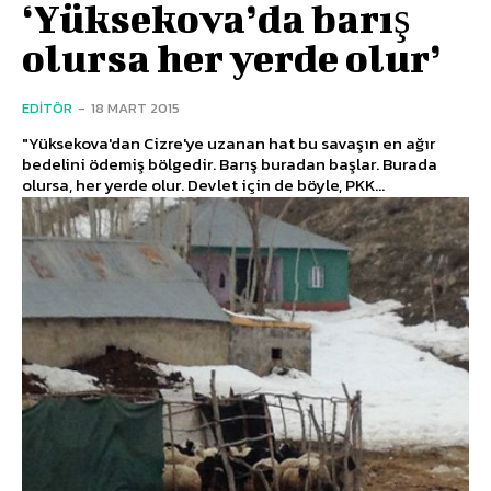
‘Yüksekova’da barış
olursa her yerde olur’
EDITÖR
-
18 MART 2015
"Yüksekova'dan Cizre'ye uzanan hat bu savaşın en ağır
bedelini ödemiş bölgedir. Barış buradan başlar. Burada
olursa, her yerde olur. Devlet için de böyle, PKK...