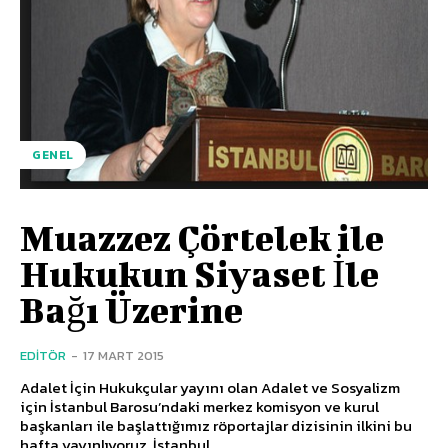
GENEL
Muazzez Çörtelek ile
Hukukun Siyaset İle
Bağı Üzerine
EDITÖR
-
17 MART 2015
Adalet İçin Hukukçular yayını olan Adalet ve Sosyalizm
için İstanbul Barosu’ndaki merkez komisyon ve kurul
başkanları ile başlattığımız röportajlar dizisinin ilkini bu
hafta yayınlıyoruz. İstanbul...