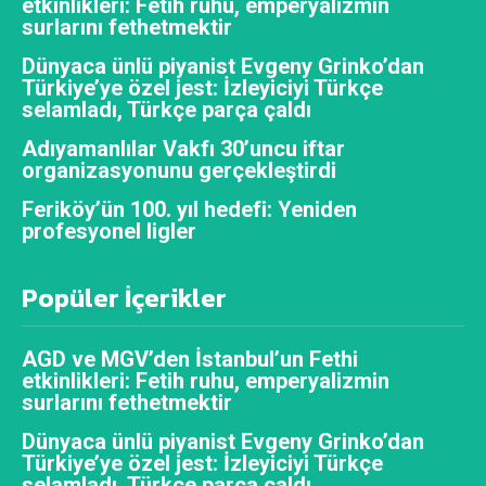
etkinlikleri: Fetih ruhu, emperyalizmin
surlarını fethetmektir
Dünyaca ünlü piyanist Evgeny Grinko’dan
Türkiye’ye özel jest: İzleyiciyi Türkçe
selamladı, Türkçe parça çaldı
Adıyamanlılar Vakfı 30’uncu iftar
organizasyonunu gerçekleştirdi
Feriköy’ün 100. yıl hedefi: Yeniden
profesyonel ligler
Popüler İçerikler
AGD ve MGV’den İstanbul’un Fethi
etkinlikleri: Fetih ruhu, emperyalizmin
surlarını fethetmektir
Dünyaca ünlü piyanist Evgeny Grinko’dan
Türkiye’ye özel jest: İzleyiciyi Türkçe
selamladı, Türkçe parça çaldı