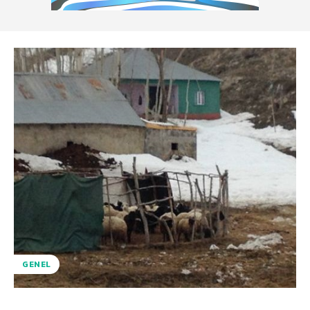
GENEL