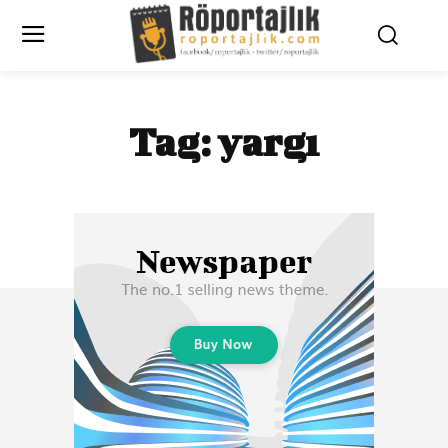
Tag:
yargı