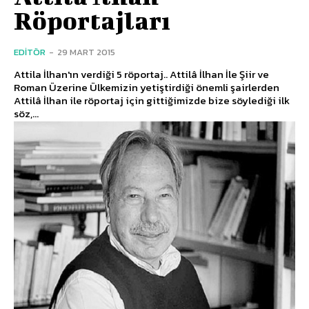
Röportajları
EDITÖR
-
29 MART 2015
Attila İlhan'ın verdiği 5 röportaj.. Attilâ İlhan İle Şiir ve
Roman Üzerine Ülkemizin yetiştirdiği önemli şairlerden
Attilâ İlhan ile röportaj için gittiğimizde bize söylediği ilk
söz,...