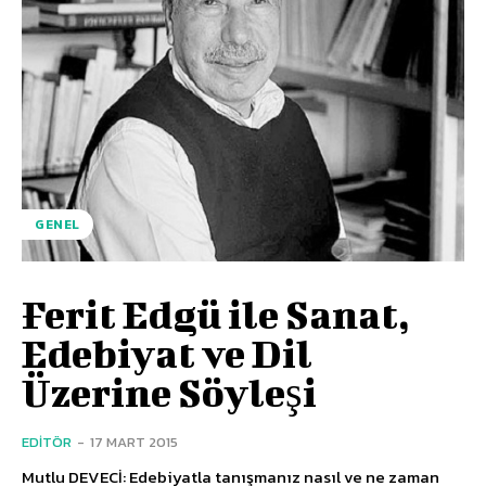
GENEL
Ferit Edgü ile Sanat,
Edebiyat ve Dil
Üzerine Söyleşi
EDITÖR
-
17 MART 2015
Mutlu DEVECİ: Edebiyatla tanışmanız nasıl ve ne zaman