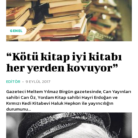
GENEL
“Kötü kitap iyi kitabı
her yerden kovuyor”
EDITÖR
-
9 EYLÜL 2017
Gazeteci Meltem Yılmaz Birgün gazetesinde, Can Yayınları
sahibi Can Öz, Yordam Kitap sahibi Hayri Erdoğan ve
Kırmızı Kedi Kitabevi Haluk Hepkon ile yayıncılığın
durumunu...