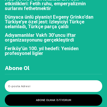
etkinlikleri: Fetih ruhu, emperyalizmin
surlarını fethetmektir
Dünyaca ünlü piyanist Evgeny Grinko’dan
Türkiye’ye özel jest: İzleyiciyi Türkçe
selamladı, Türkçe parça çaldı
Adıyamanlılar Vakfı 30’uncu iftar
organizasyonunu gerçekleştirdi
Feriköy’ün 100. yıl hedefi: Yeniden
profesyonel ligler
Abone Ol
ABONE OLMAK ISTIYORUM