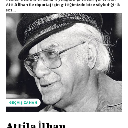
Attilâ İlhan ile röportaj için gittiğimizde bize söylediği ilk
söz,...
GEÇMIŞ ZAMAN
Attila İlhan