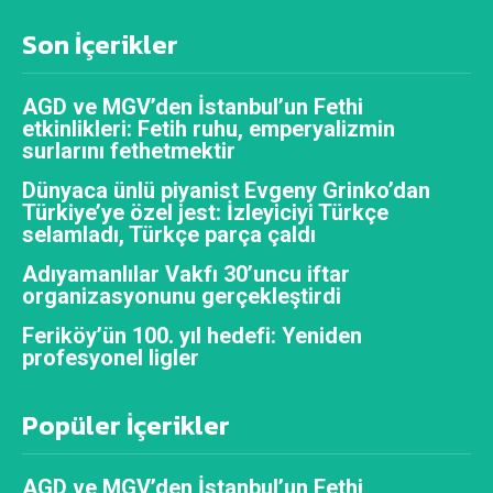
Son İçerikler
AGD ve MGV’den İstanbul’un Fethi
etkinlikleri: Fetih ruhu, emperyalizmin
surlarını fethetmektir
Dünyaca ünlü piyanist Evgeny Grinko’dan
Türkiye’ye özel jest: İzleyiciyi Türkçe
selamladı, Türkçe parça çaldı
Adıyamanlılar Vakfı 30’uncu iftar
organizasyonunu gerçekleştirdi
Feriköy’ün 100. yıl hedefi: Yeniden
profesyonel ligler
Popüler İçerikler
AGD ve MGV’den İstanbul’un Fethi