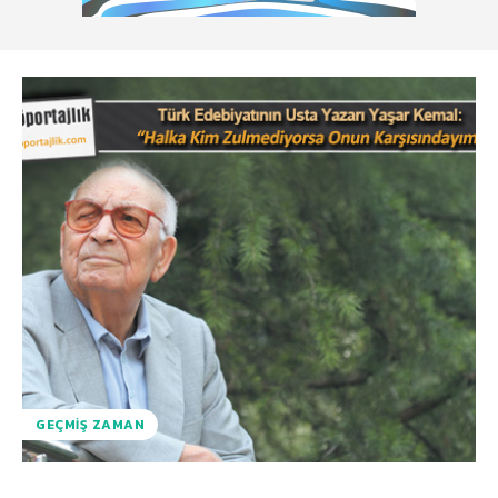
GEÇMIŞ ZAMAN