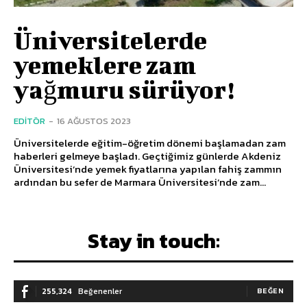
Üniversitelerde
yemeklere zam
yağmuru sürüyor!
EDITÖR
-
16 AĞUSTOS 2023
Üniversitelerde eğitim-öğretim dönemi başlamadan zam
haberleri gelmeye başladı. Geçtiğimiz günlerde Akdeniz
Üniversitesi’nde yemek fiyatlarına yapılan fahiş zammın
ardından bu sefer de Marmara Üniversitesi’nde zam...
Stay in touch:
255,324
Beğenenler
BEĞEN