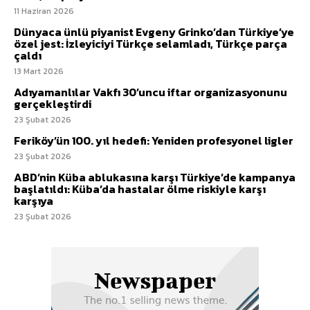
11 Haziran 2026
Dünyaca ünlü piyanist Evgeny Grinko’dan Türkiye’ye
özel jest: İzleyiciyi Türkçe selamladı, Türkçe parça
çaldı
13 Mart 2026
Adıyamanlılar Vakfı 30’uncu iftar organizasyonunu
gerçekleştirdi
23 Şubat 2026
Feriköy’ün 100. yıl hedefi: Yeniden profesyonel ligler
23 Şubat 2026
ABD’nin Küba ablukasına karşı Türkiye’de kampanya
başlatıldı: Küba’da hastalar ölme riskiyle karşı
karşıya
23 Şubat 2026