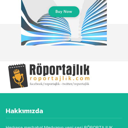
Hakkımızda
Herkese merhaba! Medyanın yeni sesi RÖPORTAJLIK