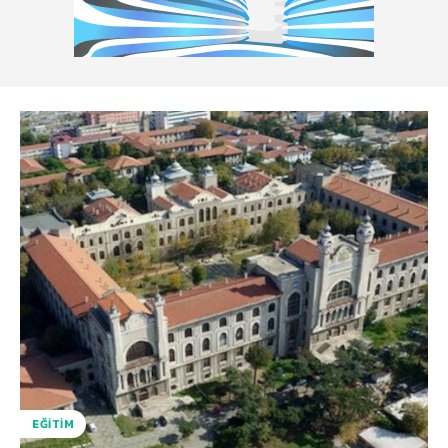
EĞITIM