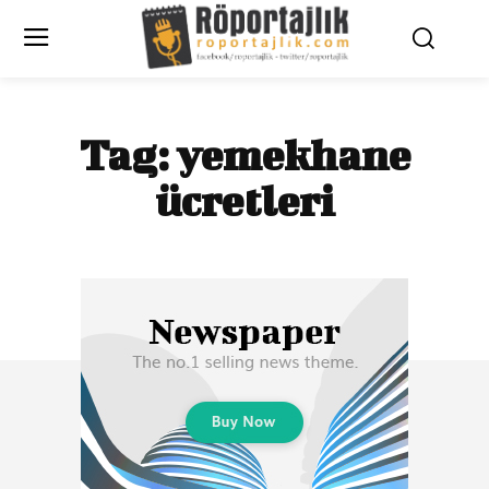
Tag:
yemekhane
ücretleri