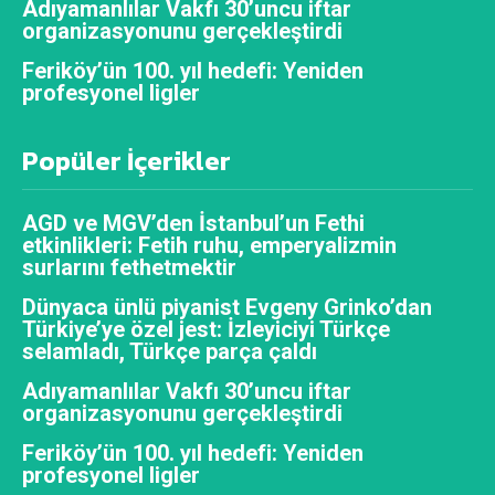
Adıyamanlılar Vakfı 30’uncu iftar
organizasyonunu gerçekleştirdi
Feriköy’ün 100. yıl hedefi: Yeniden
profesyonel ligler
Popüler İçerikler
AGD ve MGV’den İstanbul’un Fethi
etkinlikleri: Fetih ruhu, emperyalizmin
surlarını fethetmektir
Dünyaca ünlü piyanist Evgeny Grinko’dan
Türkiye’ye özel jest: İzleyiciyi Türkçe
selamladı, Türkçe parça çaldı
Adıyamanlılar Vakfı 30’uncu iftar
organizasyonunu gerçekleştirdi
Feriköy’ün 100. yıl hedefi: Yeniden
profesyonel ligler