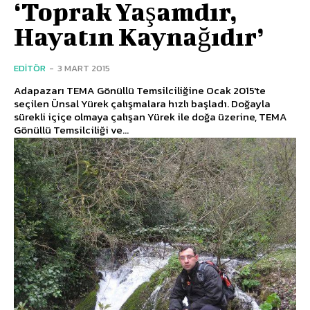
‘Toprak Yaşamdır,
Hayatın Kaynağıdır’
EDITÖR
-
3 MART 2015
Adapazarı TEMA Gönüllü Temsilciliğine Ocak 2015'te
seçilen Ünsal Yürek çalışmalara hızlı başladı. Doğayla
sürekli içiçe olmaya çalışan Yürek ile doğa üzerine, TEMA
Gönüllü Temsilciliği ve...