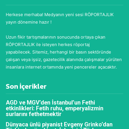
Herkese merhaba! Medyanın yeni sesi RÖPORTAJLIK
yayın dönemine hazır !
Uzun fikir tartışmalarının sonucunda ortaya çıkan
RÖPORTAJLIK ile isteyen herkes röportaj
yapabilecek. Sitemiz, herhangi bir basın sektöründe
çalışan veya işsiz, gazetecilik alanında çalışmalar yürüten
insanlara internet ortamında yeni pencereler açacaktır.
Son İçerikler
AGD ve MGV’den İstanbul’un Fethi
etkinlikleri: Fetih ruhu, emperyalizmin
surlarını fethetmektir
Dünyaca ünlü piyanist Evgeny Grinko’dan