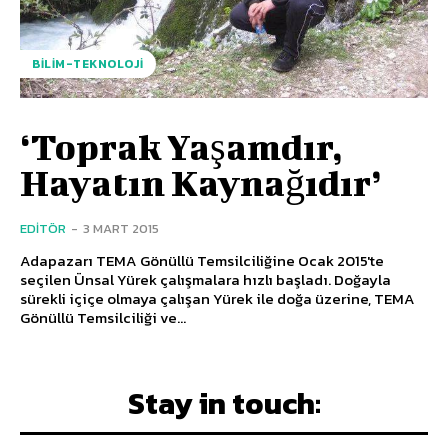
BILIM-TEKNOLOJI
‘Toprak Yaşamdır,
Hayatın Kaynağıdır’
EDITÖR
-
3 MART 2015
Adapazarı TEMA Gönüllü Temsilciliğine Ocak 2015'te
seçilen Ünsal Yürek çalışmalara hızlı başladı. Doğayla
sürekli içiçe olmaya çalışan Yürek ile doğa üzerine, TEMA
Gönüllü Temsilciliği ve...
Stay in touch: