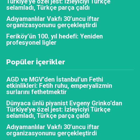
Türkiye’ye özel jest: İzleyiciyi Türkçe
selamladı, Türkçe parça çaldı
Adıyamanlılar Vakfı 30’uncu iftar
organizasyonunu gerçekleştirdi
Feriköy’ün 100. yıl hedefi: Yeniden
profesyonel ligler
Popüler İçerikler
AGD ve MGV’den İstanbul’un Fethi
etkinlikleri: Fetih ruhu, emperyalizmin
surlarını fethetmektir
Dünyaca ünlü piyanist Evgeny Grinko’dan
Türkiye’ye özel jest: İzleyiciyi Türkçe
selamladı, Türkçe parça çaldı
Adıyamanlılar Vakfı 30’uncu iftar
organizasyonunu gerçekleştirdi