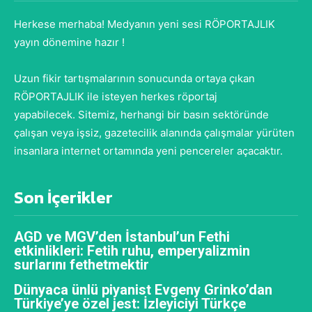
Herkese merhaba! Medyanın yeni sesi RÖPORTAJLIK
yayın dönemine hazır !
Uzun fikir tartışmalarının sonucunda ortaya çıkan
RÖPORTAJLIK ile isteyen herkes röportaj
yapabilecek. Sitemiz, herhangi bir basın sektöründe
çalışan veya işsiz, gazetecilik alanında çalışmalar yürüten
insanlara internet ortamında yeni pencereler açacaktır.
Son İçerikler
AGD ve MGV’den İstanbul’un Fethi
etkinlikleri: Fetih ruhu, emperyalizmin
surlarını fethetmektir
Dünyaca ünlü piyanist Evgeny Grinko’dan
Türkiye’ye özel jest: İzleyiciyi Türkçe