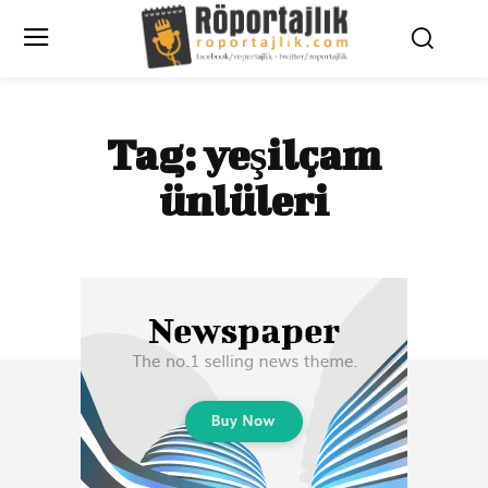
Tag:
yeşilçam
ünlüleri