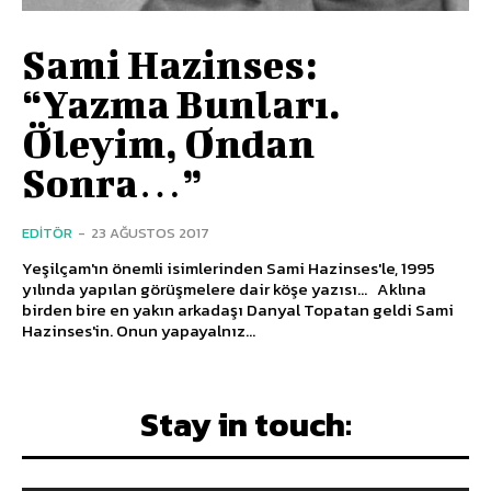
Sami Hazinses:
“Yazma Bunları.
Öleyim, Ondan
Sonra…”
EDITÖR
-
23 AĞUSTOS 2017
Yeşilçam'ın önemli isimlerinden Sami Hazinses'le, 1995
yılında yapılan görüşmelere dair köşe yazısı... Aklına
birden bire en yakın arkadaşı Danyal Topatan geldi Sami
Hazinses'in. Onun yapayalnız...
Stay in touch: