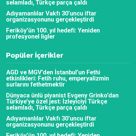
selamladı, Türkçe parça çaldı
Adıyamanlılar Vakfı 30’uncu iftar
organizasyonunu gerçekleştirdi
Feriköy’ün 100. yıl hedefi: Yeniden
profesyonel ligler
Popüler İçerikler
AGD ve MGV’den İstanbul’un Fethi
etkinlikleri: Fetih ruhu, emperyalizmin
surlarını fethetmektir
Dünyaca ünlü piyanist Evgeny Grinko’dan
Türkiye’ye özel jest: İzleyiciyi Türkçe
selamladı, Türkçe parça çaldı
Adıyamanlılar Vakfı 30’uncu iftar
organizasyonunu gerçekleştirdi
Feriköy’ün 100. yıl hedefi: Yeniden