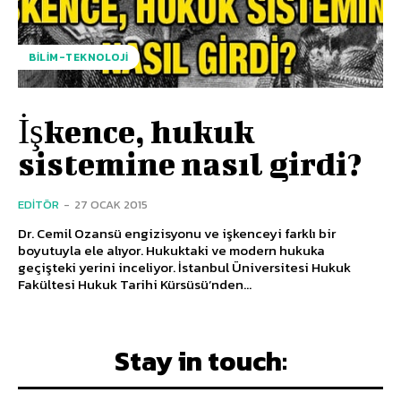
BILIM-TEKNOLOJI
İşkence, hukuk
sistemine nasıl girdi?
EDITÖR
-
27 OCAK 2015
Dr. Cemil Ozansü engizisyonu ve işkenceyi farklı bir
boyutuyla ele alıyor. Hukuktaki ve modern hukuka
geçişteki yerini inceliyor. İstanbul Üniversitesi Hukuk
Fakültesi Hukuk Tarihi Kürsüsü’nden...
Stay in touch: