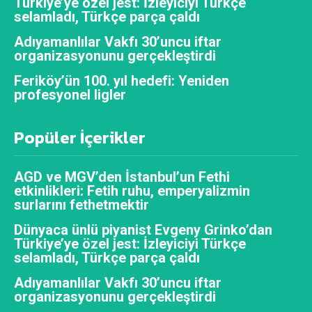
Türkiye’ye özel jest: İzleyiciyi Türkçe
selamladı, Türkçe parça çaldı
Adıyamanlılar Vakfı 30’uncu iftar
organizasyonunu gerçekleştirdi
Feriköy’ün 100. yıl hedefi: Yeniden
profesyonel ligler
Popüler İçerikler
AGD ve MGV’den İstanbul’un Fethi
etkinlikleri: Fetih ruhu, emperyalizmin
surlarını fethetmektir
Dünyaca ünlü piyanist Evgeny Grinko’dan
Türkiye’ye özel jest: İzleyiciyi Türkçe
selamladı, Türkçe parça çaldı
Adıyamanlılar Vakfı 30’uncu iftar
organizasyonunu gerçekleştirdi