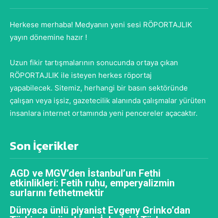
Herkese merhaba! Medyanın yeni sesi RÖPORTAJLIK
yayın dönemine hazır !
Uzun fikir tartışmalarının sonucunda ortaya çıkan
RÖPORTAJLIK ile isteyen herkes röportaj
yapabilecek. Sitemiz, herhangi bir basın sektöründe
çalışan veya işsiz, gazetecilik alanında çalışmalar yürüten
insanlara internet ortamında yeni pencereler açacaktır.
Son İçerikler
AGD ve MGV’den İstanbul’un Fethi
etkinlikleri: Fetih ruhu, emperyalizmin
surlarını fethetmektir
Dünyaca ünlü piyanist Evgeny Grinko’dan