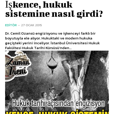
İşkence, hukuk
sistemine nasıl girdi?
EDITÖR
-
27 OCAK 2015
Dr. Cemil Ozansü engizisyonu ve işkenceyi farklı bir
boyutuyla ele alıyor. Hukuktaki ve modern hukuka
geçişteki yerini inceliyor. İstanbul Üniversitesi Hukuk
Fakültesi Hukuk Tarihi Kürsüsü’nden...