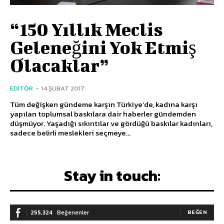
“150 Yıllık Meclis
Geleneğini Yok Etmiş
Olacaklar”
EDITÖR
-
14 ŞUBAT 2017
Tüm değişken gündeme karşın Türkiye’de, kadına karşı
yapılan toplumsal baskılara dair haberler gündemden
düşmüyor. Yaşadığı sıkıntılar ve gördüğü baskılar kadınları,
sadece belirli meslekleri seçmeye...
Stay in touch:
255,324
Beğenenler
BEĞEN