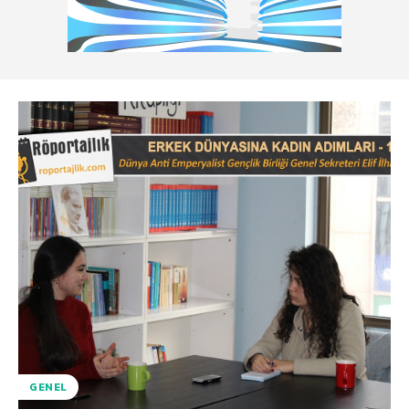
GENEL