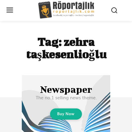
Tag:
zehra
taşkesenlioğlu