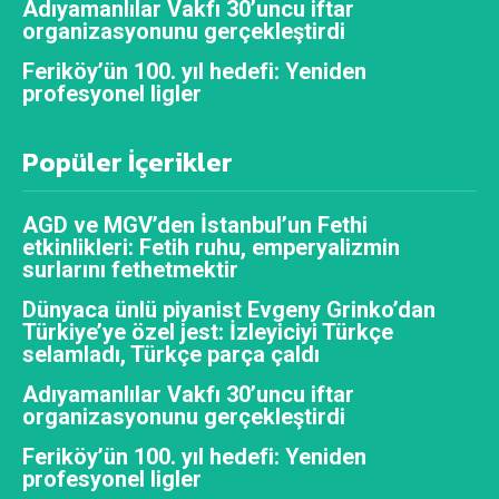
Adıyamanlılar Vakfı 30’uncu iftar
organizasyonunu gerçekleştirdi
Feriköy’ün 100. yıl hedefi: Yeniden
profesyonel ligler
Popüler İçerikler
AGD ve MGV’den İstanbul’un Fethi
etkinlikleri: Fetih ruhu, emperyalizmin
surlarını fethetmektir
Dünyaca ünlü piyanist Evgeny Grinko’dan
Türkiye’ye özel jest: İzleyiciyi Türkçe
selamladı, Türkçe parça çaldı
Adıyamanlılar Vakfı 30’uncu iftar
organizasyonunu gerçekleştirdi
Feriköy’ün 100. yıl hedefi: Yeniden
profesyonel ligler