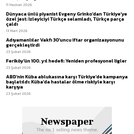
11 Haziran 2026
Dünyaca ünlü piyanist Evgeny Grinko’dan Türkiye’ye
özel jest: İzleyiciyi Türkçe selamladı, Türkçe parça
çaldı
13 Mart 2026
Adıyamanlılar Vakfı 30’uncu iftar organizasyonunu
gerçekleştirdi
23 Şubat 2026
Feriköy’ün 100. yıl hedefi: Yeniden profesyonel ligler
23 Şubat 2026
ABD’nin Küba ablukasına karşı Türkiye’de kampanya
başlatıldı: Küba’da hastalar ölme riskiyle karşı
karşıya
23 Şubat 2026