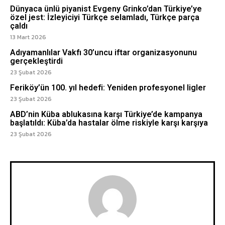
Dünyaca ünlü piyanist Evgeny Grinko’dan Türkiye’ye
özel jest: İzleyiciyi Türkçe selamladı, Türkçe parça
çaldı
13 Mart 2026
Adıyamanlılar Vakfı 30’uncu iftar organizasyonunu
gerçekleştirdi
23 Şubat 2026
Feriköy’ün 100. yıl hedefi: Yeniden profesyonel ligler
23 Şubat 2026
ABD’nin Küba ablukasına karşı Türkiye’de kampanya
başlatıldı: Küba’da hastalar ölme riskiyle karşı karşıya
23 Şubat 2026