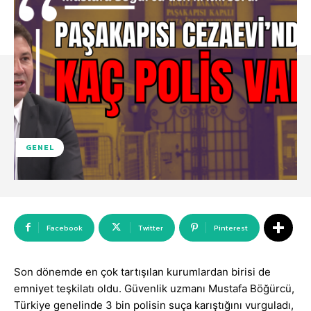
GENEL
Facebook
Twitter
Pinterest
Son dönemde en çok tartışılan kurumlardan birisi de
emniyet teşkilatı oldu. Güvenlik uzmanı Mustafa Böğürcü,
Türkiye genelinde 3 bin polisin suça karıştığını vurguladı,