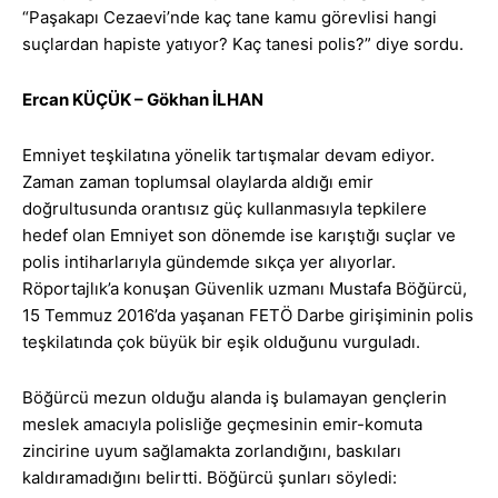
“Paşakapı Cezaevi’nde kaç tane kamu görevlisi hangi
suçlardan hapiste yatıyor? Kaç tanesi polis?” diye sordu.
Ercan KÜÇÜK – Gökhan İLHAN
Emniyet teşkilatına yönelik tartışmalar devam ediyor.
Zaman zaman toplumsal olaylarda aldığı emir
doğrultusunda orantısız güç kullanmasıyla tepkilere
hedef olan Emniyet son dönemde ise karıştığı suçlar ve
polis intiharlarıyla gündemde sıkça yer alıyorlar.
Röportajlık’a konuşan Güvenlik uzmanı Mustafa Böğürcü,
15 Temmuz 2016’da yaşanan FETÖ Darbe girişiminin polis
teşkilatında çok büyük bir eşik olduğunu vurguladı.
Böğürcü mezun olduğu alanda iş bulamayan gençlerin
meslek amacıyla polisliğe geçmesinin emir-komuta
zincirine uyum sağlamakta zorlandığını, baskıları
kaldıramadığını belirtti. Böğürcü şunları söyledi: