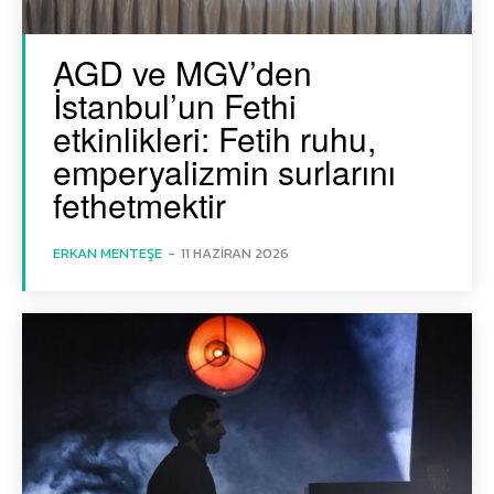
AGD ve MGV’den
İstanbul’un Fethi
etkinlikleri: Fetih ruhu,
emperyalizmin surlarını
fethetmektir
ERKAN MENTEŞE
-
11 HAZIRAN 2026