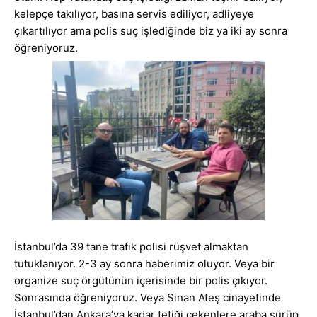
kelepçe takılıyor, basına servis ediliyor, adliyeye
çıkartılıyor ama polis suç işlediğinde biz ya iki ay sonra
öğreniyoruz.
İstanbul’da 39 tane trafik polisi rüşvet almaktan
tutuklanıyor. 2-3 ay sonra haberimiz oluyor. Veya bir
organize suç örgütünün içerisinde bir polis çıkıyor.
Sonrasında öğreniyoruz. Veya Sinan Ateş cinayetinde
İstanbul’dan Ankara’ya kadar tetiği çekenlere araba sürüp