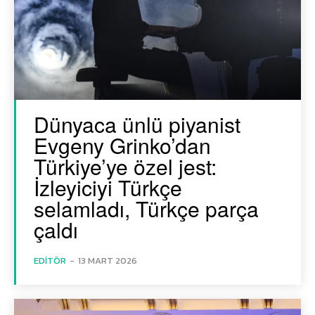
Dünyaca ünlü piyanist
Evgeny Grinko’dan
Türkiye’ye özel jest:
İzleyiciyi Türkçe
selamladı, Türkçe parça
çaldı
EDITÖR
-
13 MART 2026