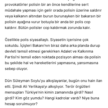
provokatörler polisin bir an önce kendilerine sert
müdahale yapması için gelir orada polisin üzerine saldırır
veya kalkanın altından burun burunayken bir bakarsın bir
polisin ayağına vurur botuyla bir anda bir polis cop
kaldırır. Bütün polisler cop kaldırmak zorunda kalır.
Özellikle polis siyasallaştı. Siyasetin içerisine çok
sokuldu. İçişleri Bakanı’nın biraz daha arka planda durup
devleti temsil etmesi gerekirken Adalet ve Kalkınma
Partisi’ni temsil eden noktada pozisyon alması da polisin
bu şekilde hal ve hareketlerini yapmasına, yansımasına
sebep oluyor.
Dün Süleyman Soylu’yu alkışlayanlar, bugün onu hain ilan
etti. Şimdi Ali Yerlikaya’yı alkışlıyor. Terör örgütleri
mensupları Türkiye’nin kimin zamanında girdi? Nasıl
girdi? Kim göz yumdu? Hangi kadrolar vardı? Niye buna
hesap sorulmuyor?