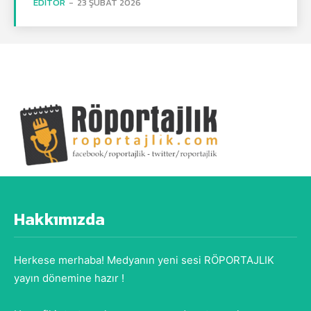
EDITÖR
-
23 ŞUBAT 2026
Hakkımızda
Herkese merhaba! Medyanın yeni sesi RÖPORTAJLIK
yayın dönemine hazır !