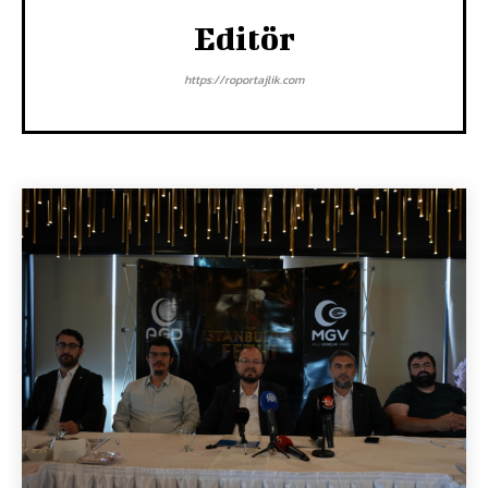
Editör
https://roportajlik.com