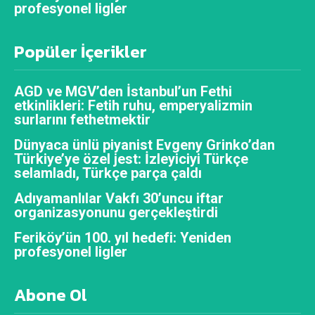
profesyonel ligler
Popüler İçerikler
AGD ve MGV’den İstanbul’un Fethi
etkinlikleri: Fetih ruhu, emperyalizmin
surlarını fethetmektir
Dünyaca ünlü piyanist Evgeny Grinko’dan
Türkiye’ye özel jest: İzleyiciyi Türkçe
selamladı, Türkçe parça çaldı
Adıyamanlılar Vakfı 30’uncu iftar
organizasyonunu gerçekleştirdi
Feriköy’ün 100. yıl hedefi: Yeniden
profesyonel ligler
Abone Ol