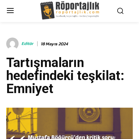
Editör
18 Mayıs 2024
Tartışmaların
hedefindeki teşkilat:
Emniyet