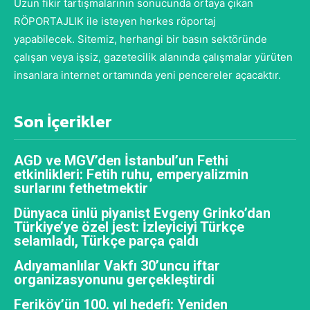
Uzun fikir tartışmalarının sonucunda ortaya çıkan
RÖPORTAJLIK ile isteyen herkes röportaj
yapabilecek. Sitemiz, herhangi bir basın sektöründe
çalışan veya işsiz, gazetecilik alanında çalışmalar yürüten
insanlara internet ortamında yeni pencereler açacaktır.
Son İçerikler
AGD ve MGV’den İstanbul’un Fethi
etkinlikleri: Fetih ruhu, emperyalizmin
surlarını fethetmektir
Dünyaca ünlü piyanist Evgeny Grinko’dan
Türkiye’ye özel jest: İzleyiciyi Türkçe
selamladı, Türkçe parça çaldı
Adıyamanlılar Vakfı 30’uncu iftar
organizasyonunu gerçekleştirdi
Feriköy’ün 100. yıl hedefi: Yeniden