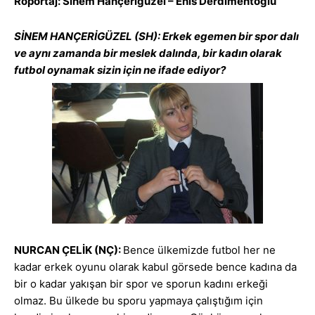
Röportaj: Sinem Hançerigüzel – Enis Derdimentoğlu
SİNEM HANÇERİGÜZEL (SH): Erkek egemen bir spor dalı
ve aynı zamanda bir meslek dalında, bir kadın olarak
futbol oynamak sizin için ne ifade ediyor?
NURCAN ÇELİK (NÇ):
Bence ülkemizde futbol her ne
kadar erkek oyunu olarak kabul görsede bence kadına da
bir o kadar yakışan bir spor ve sporun kadını erkeği
olmaz. Bu ülkede bu sporu yapmaya çalıştığım için