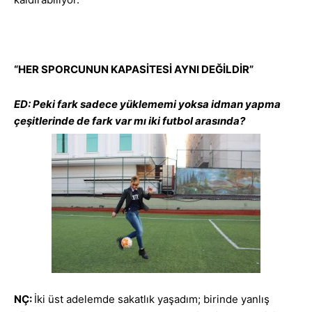
“HER SPORCUNUN KAPASİTESİ AYNI DEĞİLDİR”
ED: Peki fark sadece yüklememi yoksa idman yapma
çeşitlerinde de fark var mı iki futbol arasında?
NÇ:
İki üst adelemde sakatlık yaşadım; birinde yanlış