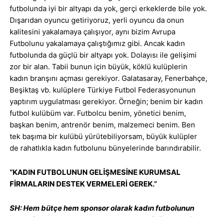
futbolunda iyi bir altyapı da yok, gerçi erkeklerde bile yok.
Dışarıdan oyuncu getiriyoruz, yerli oyuncu da onun
kalitesini yakalamaya çalışıyor, aynı bizim Avrupa
Futbolunu yakalamaya çalıştığımız gibi. Ancak kadın
futbolunda da güçlü bir altyapı yok. Dolayısı ile gelişimi
zor bir alan. Tabii bunun için büyük, köklü kulüplerin
kadın branşını açması gerekiyor. Galatasaray, Fenerbahçe,
Beşiktaş vb. kulüplere Türkiye Futbol Federasyonunun
yaptırım uygulatması gerekiyor. Örneğin; benim bir kadın
futbol kulübüm var. Futbolcu benim, yönetici benim,
başkan benim, antrenör benim, malzemeci benim. Ben
tek başıma bir kulübü yürütebiliyorsam, büyük kulüpler
de rahatlıkla kadın futbolunu bünyelerinde barındırabilir.
“KADIN FUTBOLUNUN GELİŞMESİNE KURUMSAL
FİRMALARIN DESTEK VERMELERİ GEREK.”
SH: Hem bütçe hem sponsor olarak kadın futbolunun