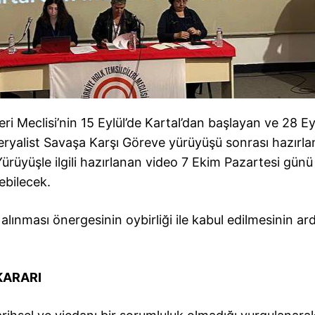
i Meclisi’nin 15 Eylül’de Kartal’dan başlayan ve 28 Ey
ryalist Savaşa Karşı Göreve yürüyüşü sonrası hazırl
ürüyüşle ilgili hazırlanan video 7 Ekim Pazartesi günü
ebilecek.
alınması önergesinin oybirliği ile kabul edilmesinin ar
KARARI