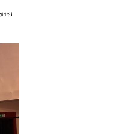
ineli