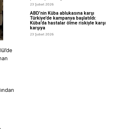
23 Şubat 2026
ABD’nin Küba ablukasına karşı
Türkiye’de kampanya başlatıldı:
Küba’da hastalar ölme riskiyle karşı
karşıya
23 Şubat 2026
lül’de
anan
dından