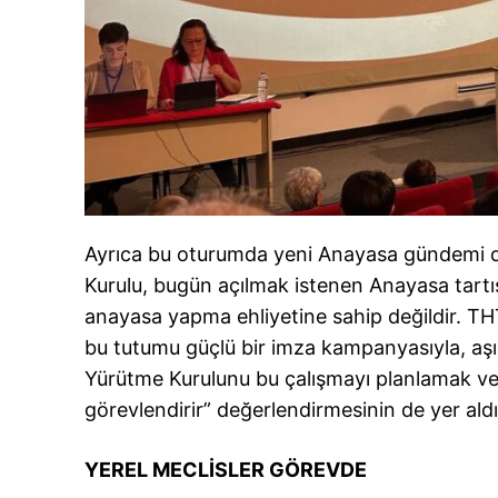
Ayrıca bu oturumda yeni Anayasa gündemi değ
Kurulu, bugün açılmak istenen Anayasa tart
anayasa yapma ehliyetine sahip değildir. TH
bu tutumu güçlü bir imza kampanyasıyla, aşılm
Yürütme Kurulunu bu çalışmayı planlamak ve
görevlendirir” değerlendirmesinin de yer aldı
YEREL MECLİSLER GÖREVDE