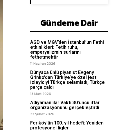
Gündeme Dair
AGD ve MGV’den İstanbul’un Fethi
etkinlikleri: Fetih ruhu,
emperyalizmin surlarını
fethetmektir
11 Haziran 2026
Dünyaca ünlü piyanist Evgeny
Grinko’dan Türkiye’ye özel jest:
İzleyiciyi Türkçe selamladı, Türkçe
parça çaldı
13 Mart 2026
Adıyamanlılar Vakfı 30’uncu iftar
organizasyonunu gerçekleştirdi
23 Şubat 2026
Feriköy’ün 100. yıl hedefi: Yeniden
profesyonel ligler