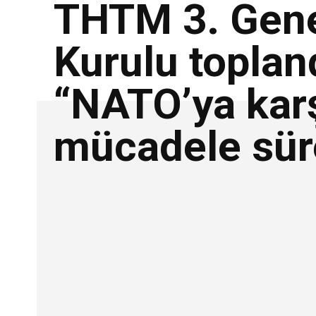
THTM 3. Gen
Kurulu toplan
“NATO’ya kar
mücadele sür