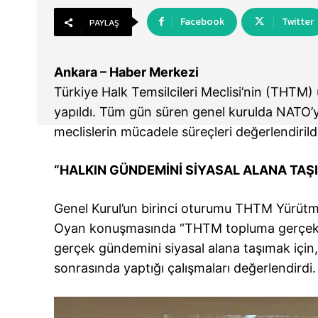
Facebook
Twitter
PAYLAŞ
Ankara – Haber Merkezi
Türkiye Halk Temsilcileri Meclisi’nin (THTM)
yapıldı. Tüm gün süren genel kurulda NATO’y
meclislerin mücadele süreçleri değerlendirildi 
“HALKIN GÜNDEMİNİ SİYASAL ALANA TAŞ
Genel Kurul’un birinci oturumu THTM Yürütm
Oyan konuşmasında “THTM topluma gerçek si
gerçek gündemini siyasal alana taşımak için
sonrasında yaptığı çalışmaları değerlendirdi.