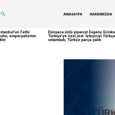
ANASAYFA
HAKKIMIZDA
stanbul’un Fethi
Dünyaca ünlü piyanist Evgeny Grinko
h ruhu, emperyalizmin
Türkiye’ye özel jest: İzleyiciyi Türkç
ktir
selamladı, Türkçe parça çaldı