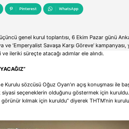
Pinterest
WhatsApp
 üçüncü genel kurul toplantısı, 6 Ekim Pazar günü Ank
a ve ‘Emperyalist Savaşa Karşı Göreve’ kampanyası, 
ve ileriki süreçte atacağı adımlar ele alındı.
IYACAĞIZ”
e Kurulu sözcüsü Oğuz Oyan’ın açış konuşması ile baş
yasi seçeneklerin olduğunu göstermek için kuruldu.
, görünür kılmak için kuruldu” diyerek THTM’nin kurul