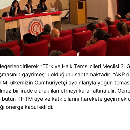
erlendirilerek “Türkiye Halk Temsilcileri Meclisi 3. 
ışmasının gayrimeşru olduğunu saptamaktadır: “AKP d
TM, ülkemizin Cumhuriyetçi aydınlarıyla yoğun temas 
az bir irade olarak ilan etmeyi karar altına alır. Gene
 bütün THTM üye ve katkıcılarını harekete geçirmek 
ğı önerge kabul edildi.