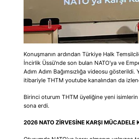
Konuşmanın ardından Türkiye Halk Temsilciler
İncirlik Üssü’nde son bulan NATO’ya ve Empe
Adım Adım Bağımsızlığa videosu gösterildi. Y
itibariyle THTM youtube kanalından da izlen
Birinci oturum THTM üyeliğine yeni isimlerin 
sona erdi.
2026 NATO ZİRVESİNE KARŞI MÜCADELE 