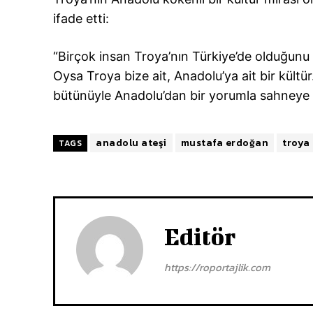
ifade etti:
“Birçok insan Troya’nın Türkiye’de olduğunu
Oysa Troya bize ait, Anadolu’ya ait bir kültü
bütünüyle Anadolu’dan bir yorumla sahneye t
anadolu ateşi
mustafa erdoğan
troya
TAGS
Editör
https://roportajlik.com