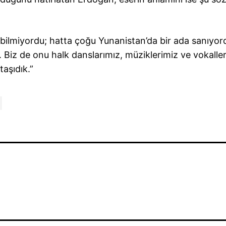
 bilmiyordu; hatta çoğu Yunanistan’da bir ada sanıyor
r. Biz de onu halk danslarımız, müziklerimiz ve vokalle
aşıdık.”