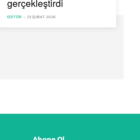
gerçekleştirdi
EDITÖR
-
23 ŞUBAT 2026
Abone Ol