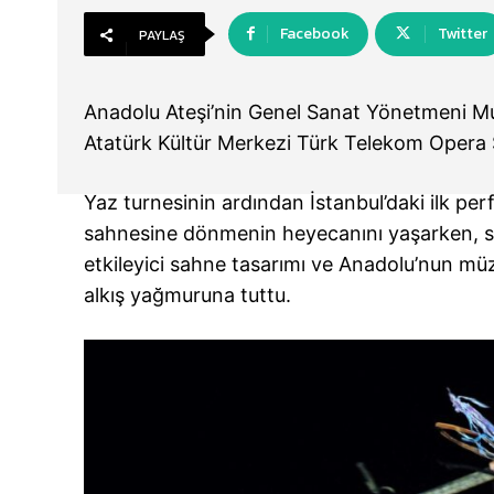
Facebook
Twitter
PAYLAŞ
Anadolu Ateşi’nin Genel Sanat Yönetmeni Mu
Atatürk Kültür Merkezi Türk Telekom Opera Sa
Yaz turnesinin ardından İstanbul’daki ilk p
sahnesine dönmenin heyecanını yaşarken, salo
etkileyici sahne tasarımı ve Anadolu’nun müz
alkış yağmuruna tuttu.