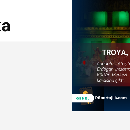
ka
GENEL