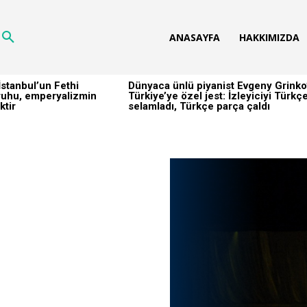
ANASAYFA
HAKKIMIZDA
stanbul’un Fethi
Dünyaca ünlü piyanist Evgeny Grinko
h ruhu, emperyalizmin
Türkiye’ye özel jest: İzleyiciyi Türkç
ktir
selamladı, Türkçe parça çaldı