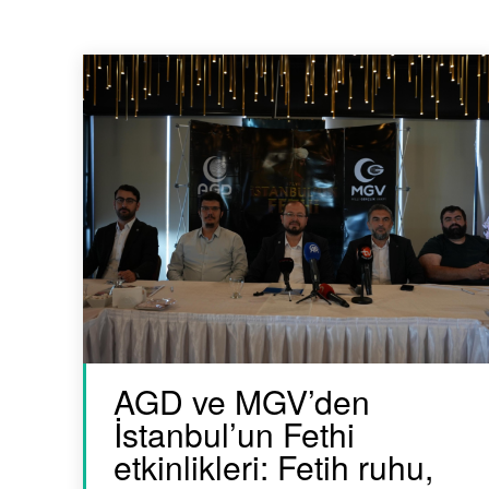
AGD ve MGV’den
İstanbul’un Fethi
etkinlikleri: Fetih ruhu,