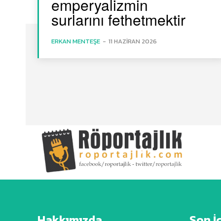
emperyalizmin
surlarını fethetmektir
ERKAN MENTEŞE
-
11 HAZIRAN 2026
Hakkımızda
Son İ