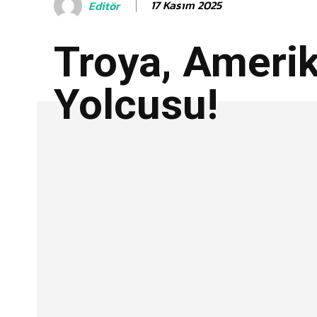
17 Kasım 2025
Editör
Troya, Ameri
Yolcusu!