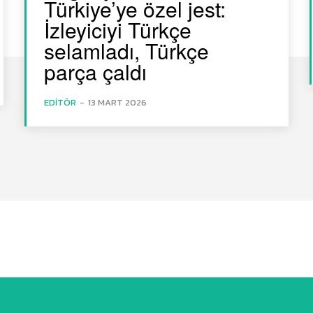
Türkiye’ye özel jest:
İzleyiciyi Türkçe
selamladı, Türkçe
parça çaldı
EDITÖR
-
13 MART 2026