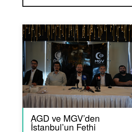
AGD ve MGV’den
İstanbul’un Fethi