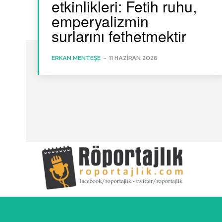
etkinlikleri: Fetih ruhu,
emperyalizmin
surlarını fethetmektir
ERKAN MENTEŞE
-
11 HAZIRAN 2026