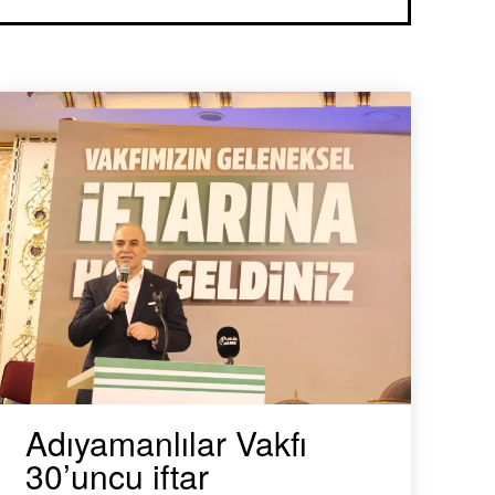
Adıyamanlılar Vakfı
30’uncu iftar