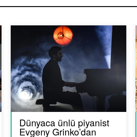
Dünyaca ünlü piyanist
Evgeny Grinko’dan