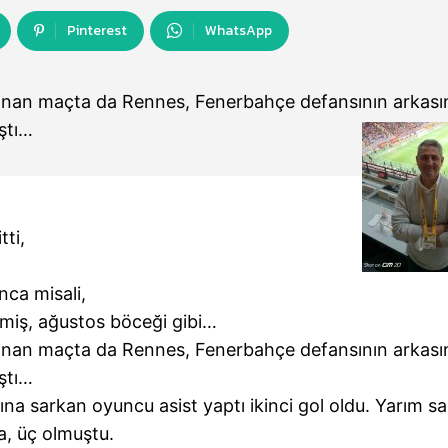
Pinterest
WhatsApp
nanan maçta da Rennes, Fenerbahçe defansının arkası
ıştı…
tti,
nca misali,
miş, ağustos böceği gibi…
nanan maçta da Rennes, Fenerbahçe defansının arkası
ıştı…
 sarkan oyuncu asist yaptı ikinci gol oldu. Yarım sa
a, üç olmuştu.