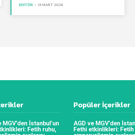
EDITÖR
-
13 MART 2026
çerikler
Popüler İçerikler
 MGV’den İstanbul’un
AGD ve MGV’den İstan
tkinlikleri: Fetih ruhu,
Fethi etkinlikleri: Fetih