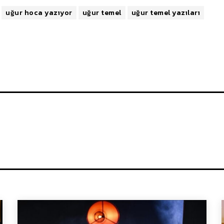
uğur hoca yazıyor
uğur temel
uğur temel yazıları