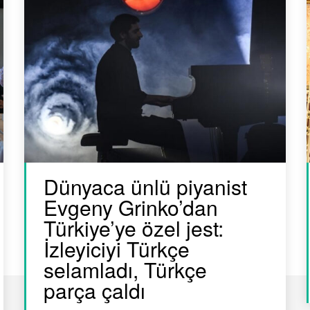
Dünyaca ünlü piyanist
Evgeny Grinko’dan
Türkiye’ye özel jest:
İzleyiciyi Türkçe
selamladı, Türkçe
parça çaldı