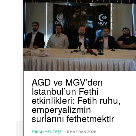
AGD ve MGV’den
İstanbul’un Fethi
etkinlikleri: Fetih ruhu,
emperyalizmin
surlarını fethetmektir
ERKAN MENTEŞE
-
11 HAZIRAN 2026