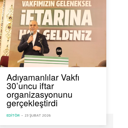
Adıyamanlılar Vakfı
30’uncu iftar
organizasyonunu
gerçekleştirdi
EDITÖR
-
23 ŞUBAT 2026