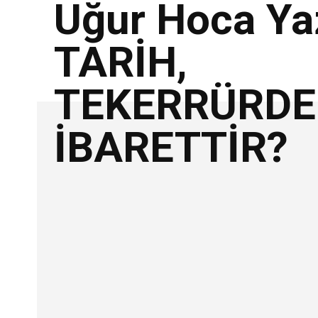
Uğur Hoca Ya
TARİH,
TEKERRÜRDE
İBARETTİR?