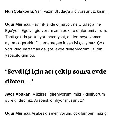
Nuri Çolakoğlu:
Yani yazın Uludağ’a gidiyorsunuz, kışın…
Uğur Mumcu:
Hayır ikisi de olmuyor, ne Uludağ’a, ne
Ege’ye… Ege’ye gidiyorum ama pek de dinlenemiyorum.
Tabii çok da yoruluyor insan yani, dinlenmeye zaman
ayırmak gerekir. Dinlenemeyen insan iyi çalışmaz. Çok
yorulduğum zaman da işte, evde dinleniyorum. Bütün
yapabildiğim bu.
‘Sevdiği için acı çekip sonra evde
döven…’
Ayça Abakan:
Müzikle ilgileniyorum, müzik dinliyorum
sürekli dediniz. Arabesk dinliyor musunuz?
Uğur Mumcu:
Arabeski sevmiyorum, çok lümpen müziği