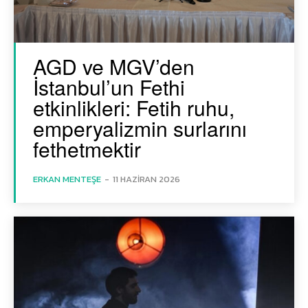
AGD ve MGV’den
İstanbul’un Fethi
etkinlikleri: Fetih ruhu,
emperyalizmin surlarını
fethetmektir
ERKAN MENTEŞE
-
11 HAZIRAN 2026