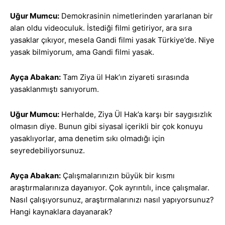
Uğur Mumcu:
Demokrasinin nimetlerinden yararlanan bir
alan oldu videoculuk. İstediği filmi getiriyor, ara sıra
yasaklar çıkıyor, mesela Gandi filmi yasak Türkiye’de. Niye
yasak bilmiyorum, ama Gandi filmi yasak.
Ayça Abakan:
Tam Ziya ül Hak’ın ziyareti sırasında
yasaklanmıştı sanıyorum.
Uğur Mumcu:
Herhalde, Ziya Ül Hak’a karşı bir saygısızlık
olmasın diye. Bunun gibi siyasal içerikli bir çok konuyu
yasaklıyorlar, ama denetim sıkı olmadığı için
seyredebiliyorsunuz.
Ayça Abakan:
Çalışmalarınızın büyük bir kısmı
araştırmalarınıza dayanıyor. Çok ayrıntılı, ince çalışmalar.
Nasıl çalışıyorsunuz, araştırmalarınızı nasıl yapıyorsunuz?
Hangi kaynaklara dayanarak?