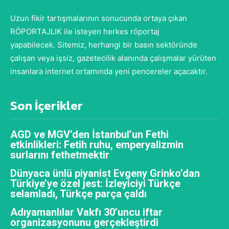
Uzun fikir tartışmalarının sonucunda ortaya çıkan
RÖPORTAJLIK ile isteyen herkes röportaj
yapabilecek. Sitemiz, herhangi bir basın sektöründe
çalışan veya işsiz, gazetecilik alanında çalışmalar yürüten
insanlara internet ortamında yeni pencereler açacaktır.
Son İçerikler
AGD ve MGV’den İstanbul’un Fethi
etkinlikleri: Fetih ruhu, emperyalizmin
surlarını fethetmektir
Dünyaca ünlü piyanist Evgeny Grinko’dan
Türkiye’ye özel jest: İzleyiciyi Türkçe
selamladı, Türkçe parça çaldı
Adıyamanlılar Vakfı 30’uncu iftar
organizasyonunu gerçekleştirdi