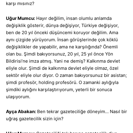
karşı mısınız?
Uğur Mumcu:
Hayır değilim, insan olumlu anlamda
değişiklik gösterir, dünya değişiyor, Türkiye değişiyor,
ben de 20 yıl önceki düşüncemi koruyor değilim. Ama
aynı çizgide yürüyorum. İnsan görüşlerinde çok köklü
değişiklikler de yapabilir, ama ne karşılığında? Önemli
olan bu. Şimdi bakıyorsunuz, 20 yıl, 25 yıl önce Yön
Bildirisi’ne imza atmış. Yani ne demiş? Kalkınma devlet
eliyle olur. Şimdi de kalkınma devlet eliyle olmaz, özel
sektör eliyle olur diyor. O zaman bakıyorsunuz bir asistan;
şimdi profesör, holding profesörü. O zamanki aylığıyla
şimdiki aylığını karşılaştırıyorum, yeterli bir sonuca
ulaşıyorum.
Ayça Abakan:
Ben tekrar gazeteciliğe döneyim… Nasıl bir
uğraş gazetecilik sizin için?