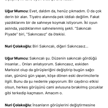
Uğur Mumcu:
Evet, daldım da, henüz çıkmadım. O da çok
derin bir alan. Tiyatro alanında pek iddialı değilim. Fakat
yazdıklarımı bir de sahneye koymak istiyorum. İki oyun
aslında, yazdıklarımın sahnelenmiş şekli. ”Sakıncalı
Piyade” biri, ”Sakıncasız” da ötekisi.
Nuri Çolakoğlu:
Biri Sakıncalı, diğeri Sakıncasız…
Uğur Mumcu:
Sakıncalı şu. Düzenin sakıncalı gördüğü
insanlar… Onları anlatıyorum. Sakıncasız, eskiden
Marksist olup da görüşleriğini değiştirip bugün sağcı
olan, gününü gün yapan, köşe dönen eski devrimcilerle
ilgili. Bunu da şu nedenle yapıyorum: Bir caydırıcı etkisi
olsun, herkes görüşünü cami avlusuna bırakılmış çocuklar
gibi terkedip kaçmasın. Amacım o.
Nuri Çolakoğlu:
İnsanların görüşlerini değiştirmesine