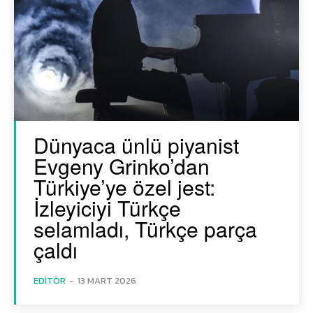
Dünyaca ünlü piyanist
Evgeny Grinko’dan
Türkiye’ye özel jest:
İzleyiciyi Türkçe
selamladı, Türkçe parça
çaldı
EDITÖR
-
13 MART 2026