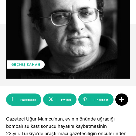
GEÇMIŞ ZAMAN
Facebook
Twitter
Pinterest
Gazeteci Uğur Mumcu’nun, evinin önünde uğradığı
bombalı suikast sonucu hayatını kaybetmesinin
22.yılı. Türkiye’de araştırmacı gazeteciliğin öncülerinden