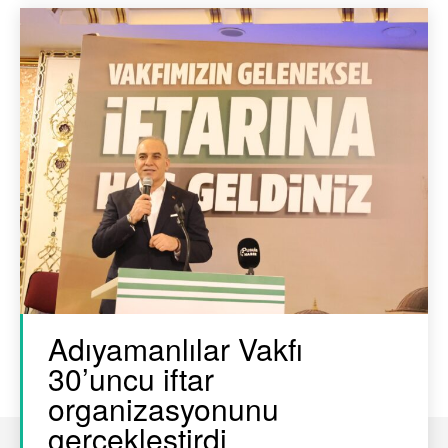
Adıyamanlılar Vakfı
30’uncu iftar
organizasyonunu
gerçekleştirdi