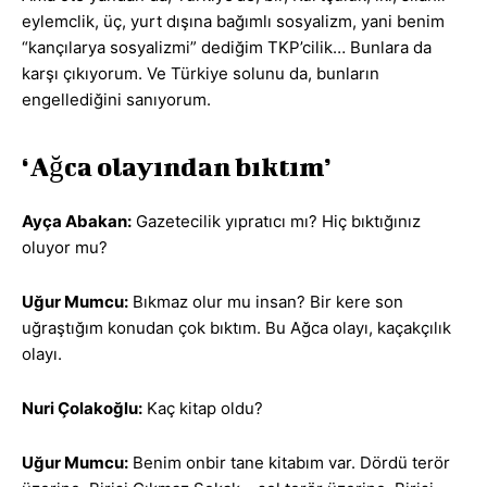
eylemclik, üç, yurt dışına bağımlı sosyalizm, yani benim
“kançılarya sosyalizmi” dediğim TKP’cilik… Bunlara da
karşı çıkıyorum. Ve Türkiye solunu da, bunların
engellediğini sanıyorum.
‘Ağca olayından bıktım’
Ayça Abakan:
Gazetecilik yıpratıcı mı? Hiç bıktığınız
oluyor mu?
Uğur Mumcu:
Bıkmaz olur mu insan? Bir kere son
uğraştığım konudan çok bıktım. Bu Ağca olayı, kaçakçılık
olayı.
Nuri Çolakoğlu:
Kaç kitap oldu?
Uğur Mumcu:
Benim onbir tane kitabım var. Dördü terör