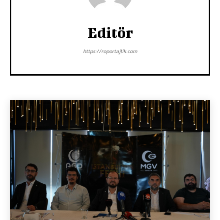
Editör
https://roportajlik.com