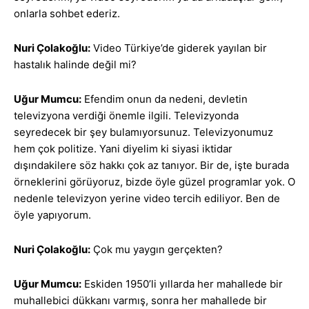
onlarla sohbet ederiz.
Nuri Çolakoğlu:
Video Türkiye’de giderek yayılan bir
hastalık halinde değil mi?
Uğur Mumcu:
Efendim onun da nedeni, devletin
televizyona verdiği önemle ilgili. Televizyonda
seyredecek bir şey bulamıyorsunuz. Televizyonumuz
hem çok politize. Yani diyelim ki siyasi iktidar
dışındakilere söz hakkı çok az tanıyor. Bir de, işte burada
örneklerini görüyoruz, bizde öyle güzel programlar yok. O
nedenle televizyon yerine video tercih ediliyor. Ben de
öyle yapıyorum.
Nuri Çolakoğlu:
Çok mu yaygın gerçekten?
Uğur Mumcu:
Eskiden 1950’li yıllarda her mahallede bir
muhallebici dükkanı varmış, sonra her mahallede bir