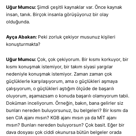
Uğur Mumcu:
Şimdi çeşitli kaynaklar var. Önce kaynak
insan, tanık. Birçok insanla görüşüyoruz bir olay
olduğunda.
Ayça Abakan:
Peki zorluk çekiyor musunuz kişileri
konuşturmakta?
Uğur Mumcu:
Çok, çok çekiyorum. Bir kısmı korkuyor, bir
kısmı konuşmak istemiyor, bir takım siyasi yargılar
nedeniyle konuşmak istemiyor. Zaman zaman çok
güçlüklerle karşılaşıyorum, ama o güçlükleri aşmaya
çalışıyorum, o güçlükleri aştığım ölçüde de başarılı
oluyorum, aşamazsam o konuda başarılı olamıyorum tabii.
Doküman inceliyorum. Örneğin, bakın, bana gelirler siz
bunları nereden buluyorsunuz, bu belgeleri? Bir kısmı da
sen CIA ajanı mısın? KGB ajanı mısın ya da MİT ajanı
mısın? Bunları nereden buluyorsun? Çok basit. Eğer bir
dava dosyası çok ciddi okunursa bütün belgeler orada