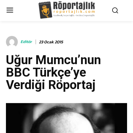
Editör
23 Ocak 2015
Uğur Mumcu’nun
BBC Türkçe’ye
Verdiği Röportaj