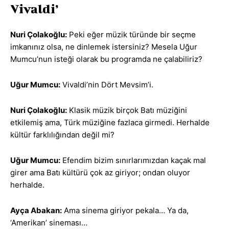
Vivaldi’
Nuri Çolakoğlu:
Peki eğer müzik türünde bir seçme
imkanınız olsa, ne dinlemek istersiniz? Mesela Uğur
Mumcu’nun isteği olarak bu programda ne çalabiliriz?
Uğur Mumcu:
Vivaldi’nin Dört Mevsim’i.
Nuri Çolakoğlu:
Klasik müzik birçok Batı müziğini
etkilemiş ama, Türk müziğine fazlaca girmedi. Herhalde
kültür farklılığından değil mi?
Uğur Mumcu:
Efendim bizim sınırlarımızdan kaçak mal
girer ama Batı kültürü çok az giriyor; ondan oluyor
herhalde.
Ayça Abakan:
Ama sinema giriyor pekala… Ya da,
‘Amerikan’ sineması…