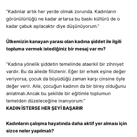
“Kadınlar artık her yerde olmak zorunda. Kadınların
görünülürlüğü ne kadar artarsa bu baskı kültürü de o
kadar çabuk aşılacaktır diye düşünüyorum.”
Ülkemizin kanayan yarası olan kadına şiddet ile ilgili
topluma vermek istediğiniz bir mesaj var mı?
“Kadına yönelik şiddetin temelinde ataerkil bir zihniyet
vardır. Bu da ailede filizlenir. Eğer bir erkek eşine değer
veriyorsa, çocuk da büyüdüğü zaman karşı cinsine öyle
değer verir. Aile, çocuğun kadının da bir birey olduğunu
anlatmalı.Ancak bu şekilde bir eğitimle toplumun
temelden düzeleceğine inanıyorum.”
KADIN İSTERSE HER ŞEYİ BAŞARIR
Kadınların çalışma hayatında daha aktif yer alması için
sizce neler yapılmalı?