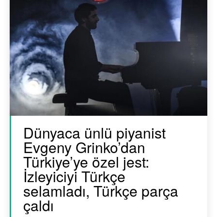
Dünyaca ünlü piyanist
Evgeny Grinko’dan
Türkiye’ye özel jest:
İzleyiciyi Türkçe
selamladı, Türkçe parça
çaldı