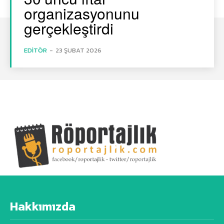
organizasyonunu
gerçekleştirdi
EDITÖR
-
23 ŞUBAT 2026
Hakkımızda