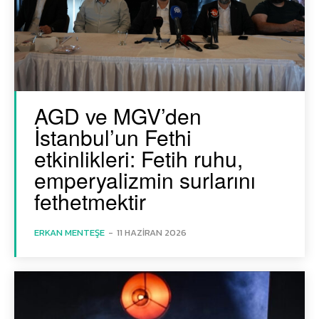
AGD ve MGV’den
İstanbul’un Fethi
etkinlikleri: Fetih ruhu,
emperyalizmin surlarını
fethetmektir
ERKAN MENTEŞE
-
11 HAZIRAN 2026