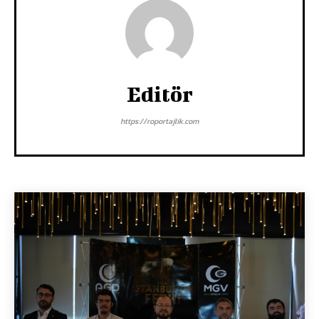
Editör
https://roportajlik.com