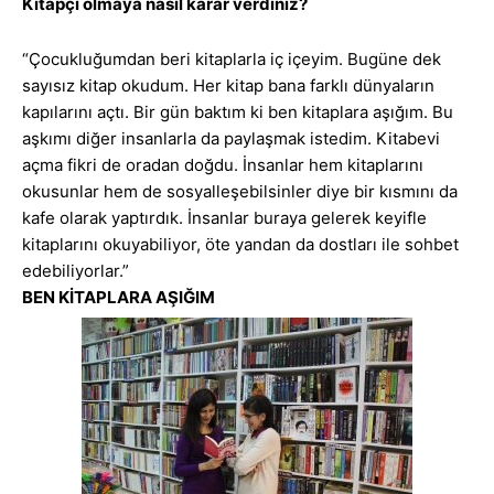
Kitapçı olmaya nasıl karar verdiniz?
“Çocukluğumdan beri kitaplarla iç içeyim. Bugüne dek
sayısız kitap okudum. Her kitap bana farklı dünyaların
kapılarını açtı. Bir gün baktım ki ben kitaplara aşığım. Bu
aşkımı diğer insanlarla da paylaşmak istedim. Kitabevi
açma fikri de oradan doğdu. İnsanlar hem kitaplarını
okusunlar hem de sosyalleşebilsinler diye bir kısmını da
kafe olarak yaptırdık. İnsanlar buraya gelerek keyifle
kitaplarını okuyabiliyor, öte yandan da dostları ile sohbet
edebiliyorlar.”
BEN KİTAPLARA AŞIĞIM