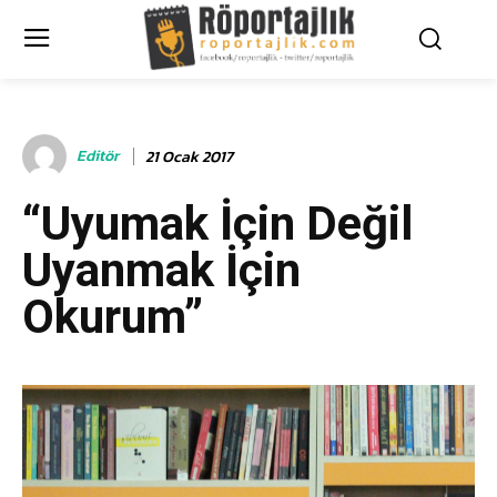
Editör
21 Ocak 2017
“Uyumak İçin Değil
Uyanmak İçin
Okurum”