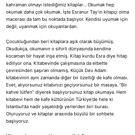
kahraman olmayı istediğimiz kitaplar… Okumak hep
okumak daha çok okumak. İşte Esranur Tay’ın kitapçı olma
macerası da tam bu noktada başlıyor. Kendisi uyumak için
değil, uyanmak için okuyanlardan.
Çocukluğundan beri kitaplara aşık olarak büyümüş.
Okudukça, okumanın o sihirli dünyasında kendine
kocaman bir hayat inşa etmiş. Kitap kurdu Esra diye hitap
ediliyor ona. Kitabevinde çalışmasına da elbette
çevresinden şaşıran olmamış. Küçük Dev Adam
kitabevinin aynı zamanda diğer bir özelliği de kafe olması.
Evet, alıyorsunuz kitabınızı geçiyorsunuz bir masaya. “Bir
kahve lütfen” diyerek başlıyorsunuz kitap okumaya. Hem
kitabevi hem de kafe kültürünün Türkiye’de hele ki
İstanbul’da nadir yaşatıldığı yerlerden biri burası.
Oturuyoruz ve kitaplar arasında büyülü bir sohbete
başlıyoruz.