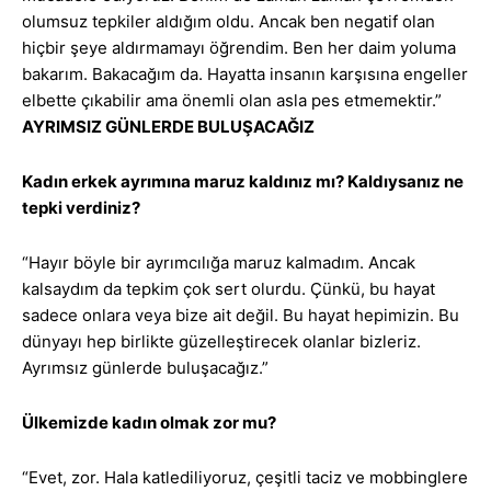
olumsuz tepkiler aldığım oldu. Ancak ben negatif olan
hiçbir şeye aldırmamayı öğrendim. Ben her daim yoluma
bakarım. Bakacağım da. Hayatta insanın karşısına engeller
elbette çıkabilir ama önemli olan asla pes etmemektir.”
AYRIMSIZ GÜNLERDE BULUŞACAĞIZ
Kadın erkek ayrımına maruz kaldınız mı? Kaldıysanız ne
tepki verdiniz?
“Hayır böyle bir ayrımcılığa maruz kalmadım. Ancak
kalsaydım da tepkim çok sert olurdu. Çünkü, bu hayat
sadece onlara veya bize ait değil. Bu hayat hepimizin. Bu
dünyayı hep birlikte güzelleştirecek olanlar bizleriz.
Ayrımsız günlerde buluşacağız.”
Ülkemizde kadın olmak zor mu?
“Evet, zor. Hala katlediliyoruz, çeşitli taciz ve mobbinglere