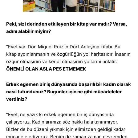
Peki, sizi derinden etkileyen bir kitap var mıdır? Varsa,
adını alabilir miyim?
“Evet var. Don Miguel Ruiz’in Dört Anlaşma kitabı. Bu
kitap aydınlanmanın ve özgürlüğün yol haritasıdır. İnsanın
özgür olmasının ve kendi olmasının yollarını anlatır.”
ÖNEMLİ OLAN ASLA PES ETMEMEK
Erkek egemen bir iş dünyasında başarılı bir kadın olarak
nasıl tutundunuz? Bugünler için ne gibi mücadeleler
verdiniz?
“Evet, ne yazık ki erkek egemen bir iş dünyasında
çalışıyoruz. Kadınlarımıza söz hakkı hala tanınmıyor.
Bizler de bu düzeni yıkmak için elimizden geldiği kadar
mücadele ediyoruz. Benim de zaman zaman çevremden