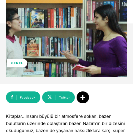
GENEL
Facebook
Twitter
Kitaplar…İnsanı büyülü bir atmosfere sokan, bazen
bulutların üzerinde dolaştıran bazen Nazım’ın bir dizesini
okuduğumuz, bazen de yaşanan haksızlıklara karşı süper