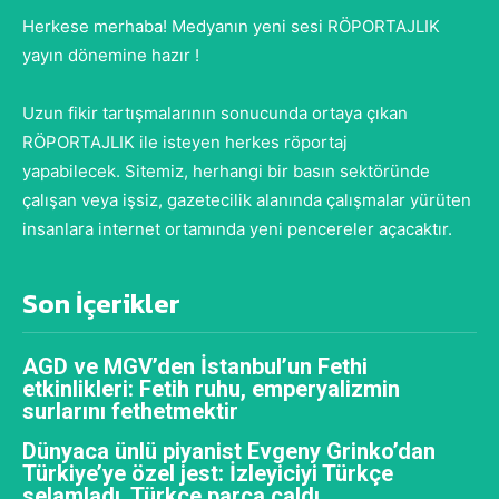
Herkese merhaba! Medyanın yeni sesi RÖPORTAJLIK
yayın dönemine hazır !
Uzun fikir tartışmalarının sonucunda ortaya çıkan
RÖPORTAJLIK ile isteyen herkes röportaj
yapabilecek. Sitemiz, herhangi bir basın sektöründe
çalışan veya işsiz, gazetecilik alanında çalışmalar yürüten
insanlara internet ortamında yeni pencereler açacaktır.
Son İçerikler
AGD ve MGV’den İstanbul’un Fethi
etkinlikleri: Fetih ruhu, emperyalizmin
surlarını fethetmektir
Dünyaca ünlü piyanist Evgeny Grinko’dan
Türkiye’ye özel jest: İzleyiciyi Türkçe
selamladı, Türkçe parça çaldı