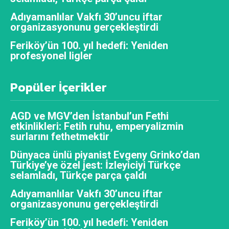
Adıyamanlılar Vakfı 30’uncu iftar
organizasyonunu gerçekleştirdi
Feriköy’ün 100. yıl hedefi: Yeniden
profesyonel ligler
Popüler İçerikler
AGD ve MGV’den İstanbul’un Fethi
etkinlikleri: Fetih ruhu, emperyalizmin
surlarını fethetmektir
Dünyaca ünlü piyanist Evgeny Grinko’dan
Türkiye’ye özel jest: İzleyiciyi Türkçe
selamladı, Türkçe parça çaldı
Adıyamanlılar Vakfı 30’uncu iftar
organizasyonunu gerçekleştirdi
Feriköy’ün 100. yıl hedefi: Yeniden