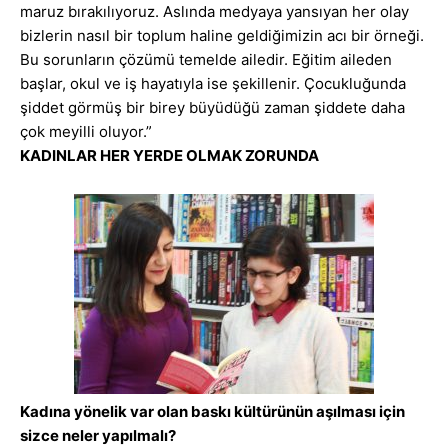
maruz bırakılıyoruz. Aslında medyaya yansıyan her olay
bizlerin nasıl bir toplum haline geldiğimizin acı bir örneği.
Bu sorunların çözümü temelde ailedir. Eğitim aileden
başlar, okul ve iş hayatıyla ise şekillenir. Çocukluğunda
şiddet görmüş bir birey büyüdüğü zaman şiddete daha
çok meyilli oluyor.”
KADINLAR HER YERDE OLMAK ZORUNDA
Kadına yönelik var olan baskı kültürünün aşılması için
sizce neler yapılmalı?