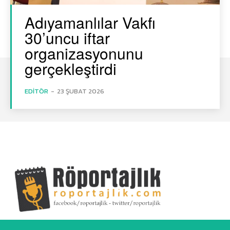
Adıyamanlılar Vakfı
30’uncu iftar
organizasyonunu
gerçekleştirdi
EDITÖR
-
23 ŞUBAT 2026