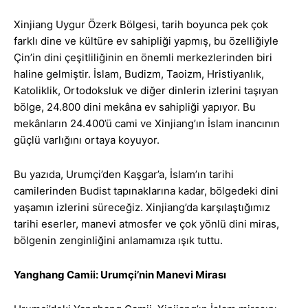
Xinjiang Uygur Özerk Bölgesi, tarih boyunca pek çok
farklı dine ve kültüre ev sahipliği yapmış, bu özelliğiyle
Çin’in dini çeşitliliğinin en önemli merkezlerinden biri
haline gelmiştir. İslam, Budizm, Taoizm, Hristiyanlık,
Katoliklik, Ortodoksluk ve diğer dinlerin izlerini taşıyan
bölge, 24.800 dini mekâna ev sahipliği yapıyor. Bu
mekânların 24.400’ü cami ve Xinjiang’ın İslam inancının
güçlü varlığını ortaya koyuyor.
Bu yazıda, Urumçi’den Kaşgar’a, İslam’ın tarihi
camilerinden Budist tapınaklarına kadar, bölgedeki dini
yaşamın izlerini süreceğiz. Xinjiang’da karşılaştığımız
tarihi eserler, manevi atmosfer ve çok yönlü dini miras,
bölgenin zenginliğini anlamamıza ışık tuttu.
Yanghang Camii: Urumçi’nin Manevi Mirası