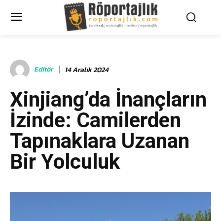
Editör
14 Aralık 2024
Xinjiang’da İnançların
İzinde: Camilerden
Tapınaklara Uzanan
Bir Yolculuk