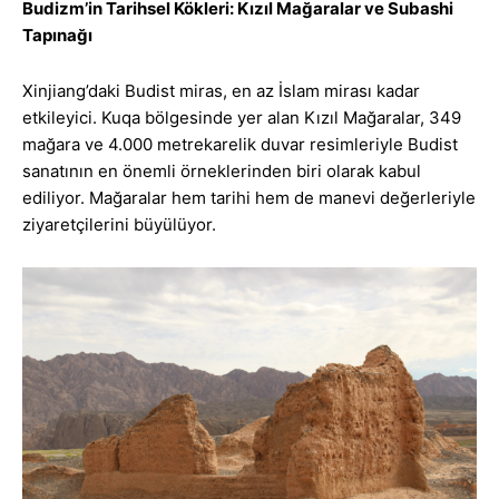
Budizm’in Tarihsel Kökleri: Kızıl Mağaralar ve Subashi
Tapınağı
Xinjiang’daki Budist miras, en az İslam mirası kadar
etkileyici. Kuqa bölgesinde yer alan Kızıl Mağaralar, 349
mağara ve 4.000 metrekarelik duvar resimleriyle Budist
sanatının en önemli örneklerinden biri olarak kabul
ediliyor. Mağaralar hem tarihi hem de manevi değerleriyle
ziyaretçilerini büyülüyor.