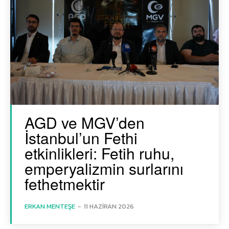
AGD ve MGV’den
İstanbul’un Fethi
etkinlikleri: Fetih ruhu,
emperyalizmin surlarını
fethetmektir
ERKAN MENTEŞE
-
11 HAZIRAN 2026