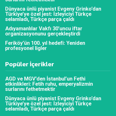
Dünyaca ünlü piyanist Evgeny Grinko’dan
Türkiye’ye özel jest: İzleyiciyi Türkçe
selamladı, Türkçe parça çaldı
Adıyamanlılar Vakfı 30’uncu iftar
organizasyonunu gerçekleştirdi
Feriköy’ün 100. yıl hedefi: Yeniden
profesyonel ligler
Popüler İçerikler
AGD ve MGV’den İstanbul’un Fethi
etkinlikleri: Fetih ruhu, emperyalizmin
surlarını fethetmektir
Dünyaca ünlü piyanist Evgeny Grinko’dan
Türkiye’ye özel jest: İzleyiciyi Türkçe
selamladı, Türkçe parça çaldı