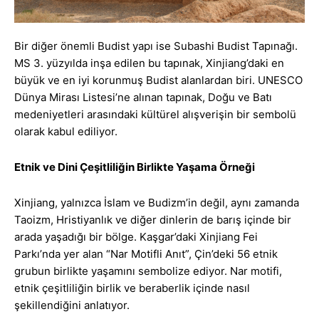
Bir diğer önemli Budist yapı ise Subashi Budist Tapınağı.
MS 3. yüzyılda inşa edilen bu tapınak, Xinjiang’daki en
büyük ve en iyi korunmuş Budist alanlardan biri. UNESCO
Dünya Mirası Listesi’ne alınan tapınak, Doğu ve Batı
medeniyetleri arasındaki kültürel alışverişin bir sembolü
olarak kabul ediliyor.
Etnik ve Dini Çeşitliliğin Birlikte Yaşama Örneği
Xinjiang, yalnızca İslam ve Budizm’in değil, aynı zamanda
Taoizm, Hristiyanlık ve diğer dinlerin de barış içinde bir
arada yaşadığı bir bölge. Kaşgar’daki Xinjiang Fei
Parkı’nda yer alan “Nar Motifli Anıt”, Çin’deki 56 etnik
grubun birlikte yaşamını sembolize ediyor. Nar motifi,
etnik çeşitliliğin birlik ve beraberlik içinde nasıl
şekillendiğini anlatıyor.