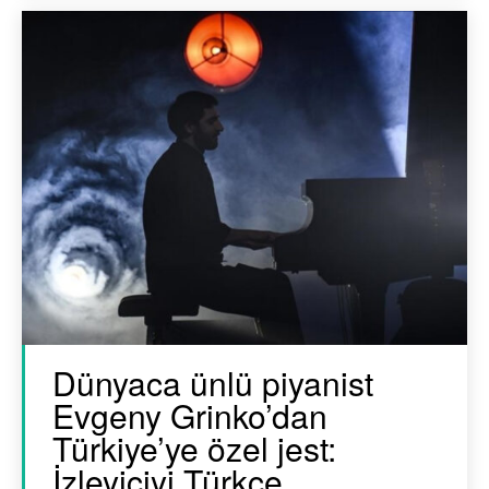
Dünyaca ünlü piyanist
Evgeny Grinko’dan
Türkiye’ye özel jest:
İzleyiciyi Türkçe