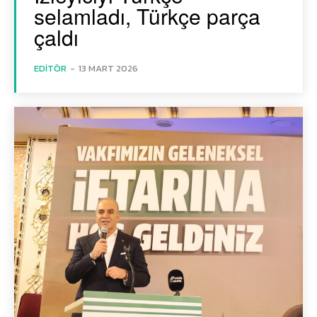
selamladı, Türkçe parça
çaldı
EDITÖR
-
13 MART 2026