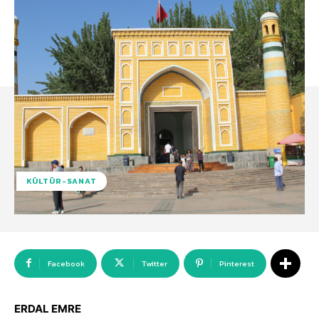
KÜLTÜR-SANAT
Facebook
Twitter
Pinterest
ERDAL EMRE