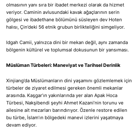
olmasının yanı sıra bir ibadet merkezi olarak da hizmet
veriyor. Caminin avlusundaki kavak ağaçlarının serin
gölgesi ve ibadethane bölümünü süsleyen dev Hoten
halısı, Çin’deki 56 etnik grubun birlikteliğini simgeliyor.
Idgah Camii, yalnızca dini bir mekan değil, aynı zamanda
bölgenin kültürel ve toplumsal dokusunun bir yansıması.
Müslüman Türbeleri: Maneviyat ve Tarihsel Derinlik
Xinjiang’da Müslümanların dini yaşamını gözlemlemek için
türbeler de ziyaret edilmesi gereken önemli mekanlar
arasında. Kaşgar’ın yakınlarında yer alan Apak Hoca
Türbesi, Nakşibendi şeyhi Ahmet Kazani’nin torunu ve
ailesine ait mezarları barındırıyor. Özenle restore edilen
bu türbe, İslam’ın bölgedeki manevi izlerini yaşatmaya
devam ediyor.