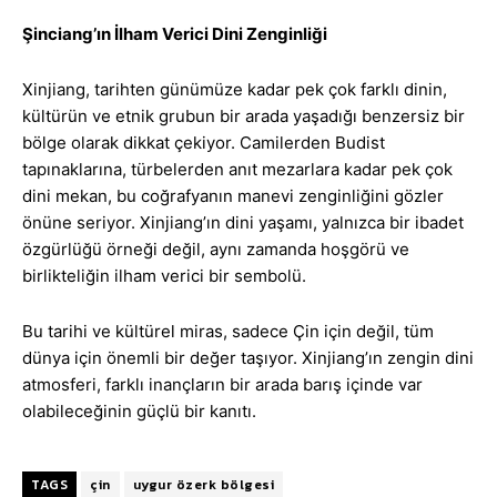
Şinciang’ın İlham Verici Dini Zenginliği
Xinjiang, tarihten günümüze kadar pek çok farklı dinin,
kültürün ve etnik grubun bir arada yaşadığı benzersiz bir
bölge olarak dikkat çekiyor. Camilerden Budist
tapınaklarına, türbelerden anıt mezarlara kadar pek çok
dini mekan, bu coğrafyanın manevi zenginliğini gözler
önüne seriyor. Xinjiang’ın dini yaşamı, yalnızca bir ibadet
özgürlüğü örneği değil, aynı zamanda hoşgörü ve
birlikteliğin ilham verici bir sembolü.
Bu tarihi ve kültürel miras, sadece Çin için değil, tüm
dünya için önemli bir değer taşıyor. Xinjiang’ın zengin dini
atmosferi, farklı inançların bir arada barış içinde var
olabileceğinin güçlü bir kanıtı.
TAGS
çin
uygur özerk bölgesi