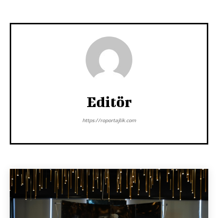
Editör
https://roportajlik.com