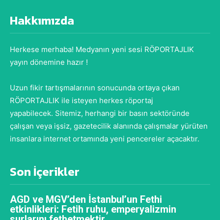
Hakkımızda
Herkese merhaba! Medyanın yeni sesi RÖPORTAJLIK
yayın dönemine hazır !
Uzun fikir tartışmalarının sonucunda ortaya çıkan
RÖPORTAJLIK ile isteyen herkes röportaj
yapabilecek. Sitemiz, herhangi bir basın sektöründe
çalışan veya işsiz, gazetecilik alanında çalışmalar yürüten
insanlara internet ortamında yeni pencereler açacaktır.
Son İçerikler
AGD ve MGV’den İstanbul’un Fethi
etkinlikleri: Fetih ruhu, emperyalizmin
surlarını fethetmektir