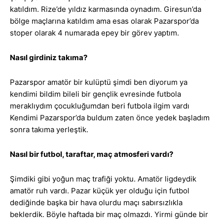
katıldım. Rize’de yıldız karmasında oynadım. Giresun’da
bölge maçlarına katıldım ama esas olarak Pazarspor’da
stoper olarak 4 numarada epey bir görev yaptım.
Nasıl girdiniz takıma?
Pazarspor amatör bir kulüptü şimdi ben diyorum ya
kendimi bildim bileli bir gençlik evresinde futbola
meraklıydım çocukluğumdan beri futbola ilgim vardı
Kendimi Pazarspor’da buldum zaten önce yedek başladım
sonra takıma yerleştik.
Nasıl bir futbol, taraftar, maç atmosferi vardı?
Şimdiki gibi yoğun maç trafiği yoktu. Amatör ligdeydik
amatör ruh vardı. Pazar küçük yer olduğu için futbol
dediğinde başka bir hava olurdu maçı sabırsızlıkla
beklerdik. Böyle haftada bir maç olmazdı. Yirmi günde bir