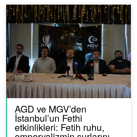
AGD ve MGV’den
İstanbul’un Fethi
etkinlikleri: Fetih ruhu,
emperyalizmin surlarını