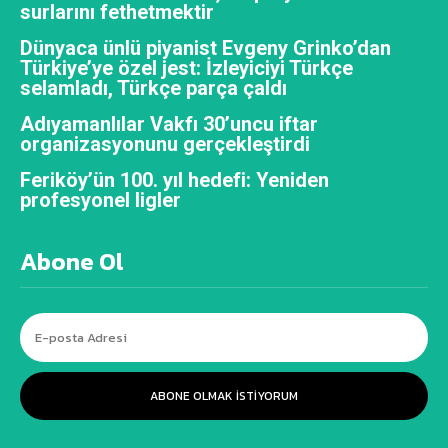
surlarını fethetmektir
Dünyaca ünlü piyanist Evgeny Grinko’dan
Türkiye’ye özel jest: İzleyiciyi Türkçe
selamladı, Türkçe parça çaldı
Adıyamanlılar Vakfı 30’uncu iftar
organizasyonunu gerçekleştirdi
Feriköy’ün 100. yıl hedefi: Yeniden
profesyonel ligler
Abone Ol
ABONE OLMAK ISTIYORUM