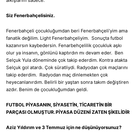
alkışlarım sadece.
Siz Fenerbahçelisiniz.
Fenerbahçeli çocukluğumdan beri Fenerbahçeli’yim ama
fanatik değilim. Light Fenerbahçeliyim. Sonuçta futbol
kazanırsın kaybedersin. Fenarbehçelilik çocukluk aşkı
olur ya insanın, gönlünü kaptırdın mı devam eder. Ben
Selçuk Yula döneminde çok takip ederdim. Kontra atakta
Selçuk gol atardı. Çok süratliydi. Radyodan çok maçlarını
takip ederdim. Radyodan maç dinlemekten çok
heyecanlanırdım. Belirli bir yaştan sonra takım değiştiren
azdır. Benim de çocukluğumdan geldi.
FUTBOL PİYASANIN, SİYASETİN, TİCARETİN BİR
PARÇASI OLMUŞTUR. PİYASA DÜZENİ ZATEN ŞİKELİDİR
Aziz Yıldırım ve 3 Temmuz için ne düşünüyorsunuz?