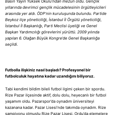
Basın Yayın Yüksek Okulu’ndan mezun oldu. Gençlik
yıllarında devrimci gençlik mücadelesinin örgütleyicileri
arasında yer aldı. ÖDP‘nin kuruluşunda bulundu. Partide
Beykoz ilçe yöneticiliği, İstanbul İl Örgütü yöneticiliği,
İstanbul İl Başkanlığı, Parti Meclisi üyeliği ve Genel
Başkan Yardımcılığı görevlerini yürüttü. 2009 yılında
yapılan 6. Olağan Büyük Kongre’de Genel Başkanlığa
seçildi.
Futbolla ilişkiniz nasıl başladı? Profesyonel bir
futbolculuk hayatına kadar uzandığını biliyoruz.
Tabi kendimi bildim bileli futbol ilgimi çeken bir spordu.
Rize Pazar ilçesinde aktif, dolu dolu, heyecanlı bir futbol
yaşamım oldu. Pazarspor’da oynadım üniversiteyi
kazanana kadar. Pazar Lisesi’nde takımda oynadım. Rize
şampiyonu olmuştu Rize Pazar Lisesi. Ordu’da elemelere