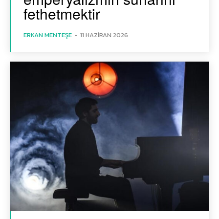
fethetmektir
ERKAN MENTEŞE
-
11 HAZIRAN 2026