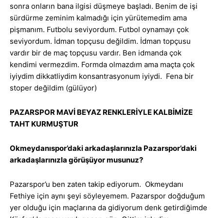
sonra onların bana ilgisi düşmeye başladı. Benim de işi
sürdürme zeminim kalmadığı için yürütemedim ama
pişmanım. Futbolu seviyordum. Futbol oynamayı çok
seviyordum. İdman topçusu değildim. İdman topçusu
vardır bir de maç topçusu vardır. Ben idmanda çok
kendimi vermezdim. Formda olmazdım ama maçta çok
iyiydim dikkatliydim konsantrasyonum iyiydi. Fena bir
stoper değildim (gülüyor)
PAZARSPOR MAVİ BEYAZ RENKLERİYLE KALBİMİZE
TAHT KURMUŞTUR
Okmeydanıspor’daki arkadaşlarınızla Pazarspor’daki
arkadaşlarınızla görüşüyor musunuz?
Pazarspor’u ben zaten takip ediyorum. Okmeydanı
Fethiye için aynı şeyi söyleyemem. Pazarspor doğduğum
yer olduğu için maçlarına da gidiyorum denk getirdiğimde