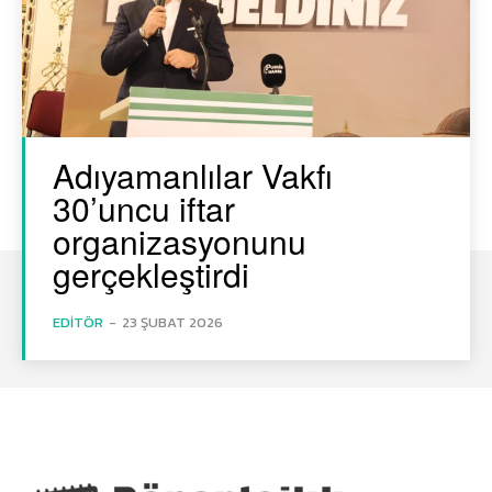
Adıyamanlılar Vakfı
30’uncu iftar
organizasyonunu
gerçekleştirdi
EDITÖR
-
23 ŞUBAT 2026