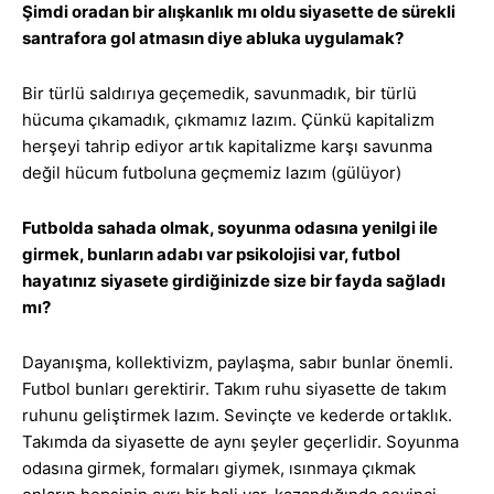
Şimdi oradan bir alışkanlık mı oldu siyasette de sürekli
santrafora gol atmasın diye abluka uygulamak?
Bir türlü saldırıya geçemedik, savunmadık, bir türlü
hücuma çıkamadık, çıkmamız lazım. Çünkü kapitalizm
herşeyi tahrip ediyor artık kapitalizme karşı savunma
değil hücum futboluna geçmemiz lazım (gülüyor)
Futbolda sahada olmak, soyunma odasına yenilgi ile
girmek, bunların adabı var psikolojisi var, futbol
hayatınız siyasete girdiğinizde size bir fayda sağladı
mı?
Dayanışma, kollektivizm, paylaşma, sabır bunlar önemli.
Futbol bunları gerektirir. Takım ruhu siyasette de takım
ruhunu geliştirmek lazım. Sevinçte ve kederde ortaklık.
Takımda da siyasette de aynı şeyler geçerlidir. Soyunma
odasına girmek, formaları giymek, ısınmaya çıkmak