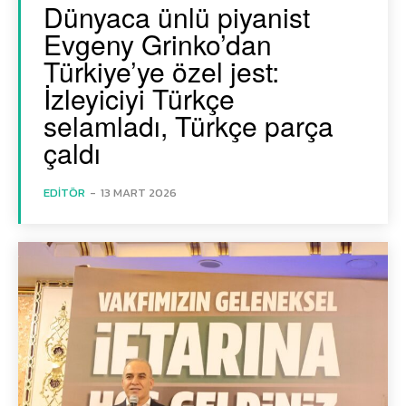
Dünyaca ünlü piyanist
Evgeny Grinko’dan
Türkiye’ye özel jest:
İzleyiciyi Türkçe
selamladı, Türkçe parça
çaldı
EDITÖR
-
13 MART 2026