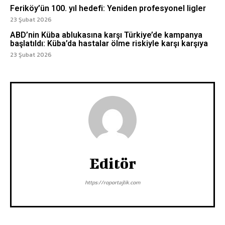
Feriköy’ün 100. yıl hedefi: Yeniden profesyonel ligler
23 Şubat 2026
ABD’nin Küba ablukasına karşı Türkiye’de kampanya
başlatıldı: Küba’da hastalar ölme riskiyle karşı karşıya
23 Şubat 2026
Editör
https://roportajlik.com