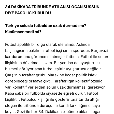
34.DAKİKADA TRİBÜNDE ATILAN SLOGAN SUSSUN
DİYE PASOLİG KURULDU
Türkiye solu da futboldan uzak durmadı mı?
Küçümsenmedi mi?
Futbol apolitik bir olgu olarak ele alındı. Aslında
başlangıcına bakılırsa futbol işçi sınıfı sporudur. Burjuvazi
kar durumunu görünce el atmıştır futbola. Futbol ile solun
ilişkisinin düzelmesi lazım. Bir yandan da uyuşturucu
hizmeti görüyor ama futbol eşittir uyuşturucu değildir.
Çarşı’nın taraftar grubu olarak ne kadar politik işlev
görebileceği ortaaya çıktı. Taraftarlığın kollektif özelliği
var, kollektif yerlerden solun uzak durmaması gerekiyor.
Kaba saba bir futbolda siyasette eğreti durur. Futbol
kişiliktir. Futbolcu kişiliği ile gösterir taraftar da attığı
slogan ile tribünde duruşu ile kendi farklılığını ortaya
koyar. Gezi ile her 34. Dakikada tribünde atılan slogan