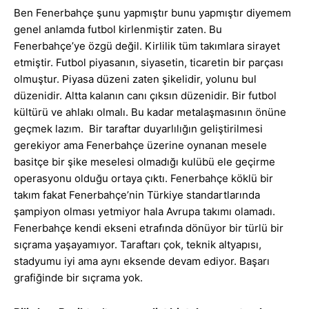
Ben Fenerbahçe şunu yapmıştır bunu yapmıştır diyemem
genel anlamda futbol kirlenmiştir zaten. Bu
Fenerbahçe’ye özgü değil. Kirlilik tüm takımlara sirayet
etmiştir. Futbol piyasanın, siyasetin, ticaretin bir parçası
olmuştur. Piyasa düzeni zaten şikelidir, yolunu bul
düzenidir. Altta kalanın canı çıksın düzenidir. Bir futbol
kültürü ve ahlakı olmalı. Bu kadar metalaşmasının önüne
geçmek lazım. Bir taraftar duyarlılığın geliştirilmesi
gerekiyor ama Fenerbahçe üzerine oynanan mesele
basitçe bir şike meselesi olmadığı kulübü ele geçirme
operasyonu olduğu ortaya çıktı. Fenerbahçe köklü bir
takım fakat Fenerbahçe’nin Türkiye standartlarında
şampiyon olması yetmiyor hala Avrupa takımı olamadı.
Fenerbahçe kendi ekseni etrafında dönüyor bir türlü bir
sıçrama yaşayamıyor. Taraftarı çok, teknik altyapısı,
stadyumu iyi ama aynı eksende devam ediyor. Başarı
grafiğinde bir sıçrama yok.