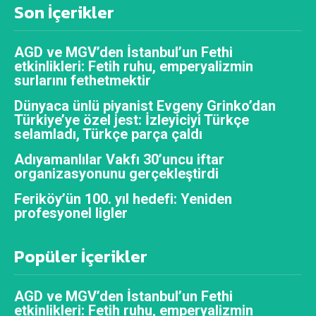
Son İçerikler
AGD ve MGV’den İstanbul’un Fethi
etkinlikleri: Fetih ruhu, emperyalizmin
surlarını fethetmektir
Dünyaca ünlü piyanist Evgeny Grinko’dan
Türkiye’ye özel jest: İzleyiciyi Türkçe
selamladı, Türkçe parça çaldı
Adıyamanlılar Vakfı 30’uncu iftar
organizasyonunu gerçekleştirdi
Feriköy’ün 100. yıl hedefi: Yeniden
profesyonel ligler
Popüler İçerikler
AGD ve MGV’den İstanbul’un Fethi
etkinlikleri: Fetih ruhu, emperyalizmin