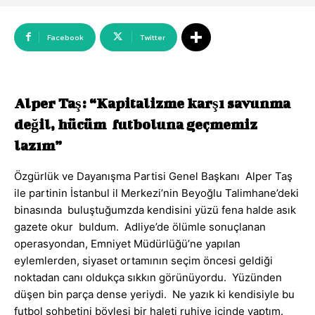
Facebook
Twitter
Alper Taş: “Kapitalizme karşı savunma
değil, hücüm futboluna geçmemiz
lazım”
Özgürlük ve Dayanışma Partisi Genel Başkanı Alper Taş
ile partinin İstanbul il Merkezi’nin Beyoğlu Talimhane’deki
binasında buluştuğumzda kendisini yüzü fena halde asık
gazete okur buldum. Adliye’de ölümle sonuçlanan
operasyondan, Emniyet Müdürlüğü’ne yapılan
eylemlerden, siyaset ortamının seçim öncesi geldiği
noktadan canı oldukça sıkkın görünüyordu. Yüzünden
düşen bin parça dense yeriydi. Ne yazık ki kendisiyle bu
futbol sohbetini böylesi bir haleti ruhiye içinde yaptım.