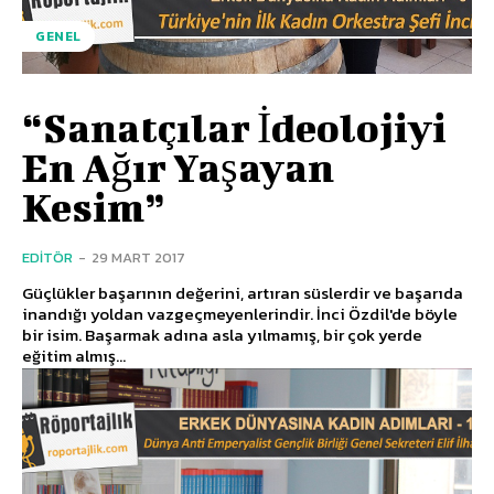
GENEL
“Sanatçılar İdeolojiyi
En Ağır Yaşayan
Kesim”
EDITÖR
-
29 MART 2017
Güçlükler başarının değerini, artıran süslerdir ve başarıda
inandığı yoldan vazgeçmeyenlerindir. İnci Özdil'de böyle
bir isim. Başarmak adına asla yılmamış, bir çok yerde
eğitim almış...