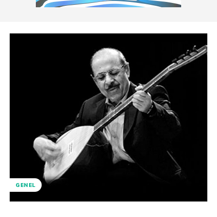
GENEL