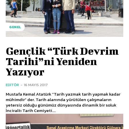
GENEL
Gençlik “Türk Devrim
Tarihi”ni Yeniden
Yazıyor
EDITÖR
-
16 MAYIS 2017
Mustafa Kemal Atatürk “Tarih yazmak tarih yapmak kadar
mühimdir” der. Tarih alanında yürütülen çalışmaların
yetersiz olduğu günümüz dünyasında dinamik bir soluk
İnciraltı Tarih Cemiyeti....