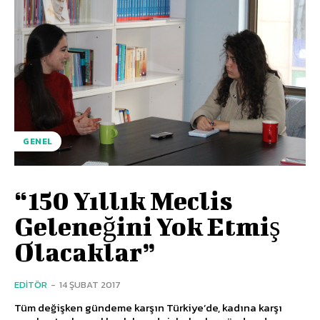
GENEL
“150 Yıllık Meclis
Geleneğini Yok Etmiş
Olacaklar”
EDITÖR
-
14 ŞUBAT 2017
Tüm değişken gündeme karşın Türkiye’de, kadına karşı