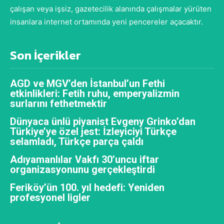
çalışan veya işsiz, gazetecilik alanında çalışmalar yürüten
insanlara internet ortamında yeni pencereler açacaktır.
Son İçerikler
AGD ve MGV’den İstanbul’un Fethi
etkinlikleri: Fetih ruhu, emperyalizmin
surlarını fethetmektir
Dünyaca ünlü piyanist Evgeny Grinko’dan
Türkiye’ye özel jest: İzleyiciyi Türkçe
selamladı, Türkçe parça çaldı
Adıyamanlılar Vakfı 30’uncu iftar
organizasyonunu gerçekleştirdi
Feriköy’ün 100. yıl hedefi: Yeniden
profesyonel ligler