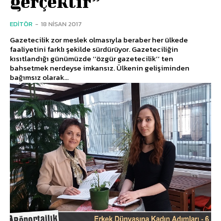
gerçektir”
EDITÖR
-
18 NISAN 2017
Gazetecilik zor meslek olmasıyla beraber her ülkede
faaliyetini farklı şekilde sürdürüyor. Gazeteciliğin
kısıtlandığı günümüzde ‘’özgür gazetecilik’’ ten
bahsetmek nerdeyse imkansız. Ülkenin gelişiminden
bağımsız olarak...