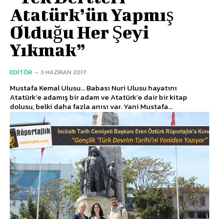
Atatürk’ün Yapmış
Olduğu Her Şeyi
Yıkmak”
EDITÖR
-
3 HAZIRAN 2017
Mustafa Kemal Ulusu… Babası Nuri Ulusu hayatını
Atatürk’e adamış bir adam ve Atatürk’e dair bir kitap
dolusu, belki daha fazla anısı var. Yani Mustafa...