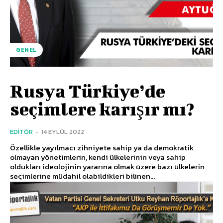
GENEL
Rusya Türkiye’de
seçimlere karışır mı?
EDITÖR
-
14 EYLÜL 2022
Özellikle yayılmacı zihniyete sahip ya da demokratik
olmayan yönetimlerin, kendi ülkelerinin veya sahip
oldukları ideolojinin yararına olmak üzere bazı ülkelerin
seçimlerine müdahil olabildikleri bilinen...