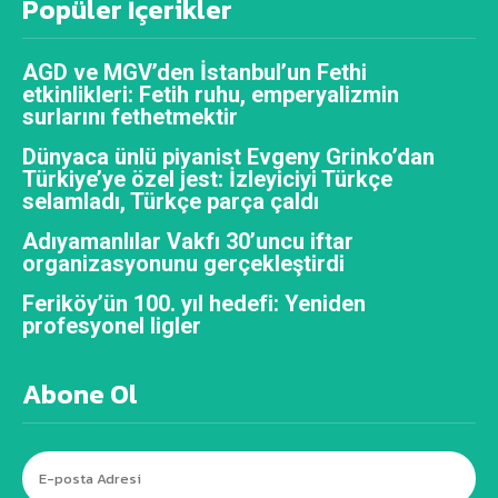
Popüler İçerikler
AGD ve MGV’den İstanbul’un Fethi
etkinlikleri: Fetih ruhu, emperyalizmin
surlarını fethetmektir
Dünyaca ünlü piyanist Evgeny Grinko’dan
Türkiye’ye özel jest: İzleyiciyi Türkçe
selamladı, Türkçe parça çaldı
Adıyamanlılar Vakfı 30’uncu iftar
organizasyonunu gerçekleştirdi
Feriköy’ün 100. yıl hedefi: Yeniden
profesyonel ligler
Abone Ol