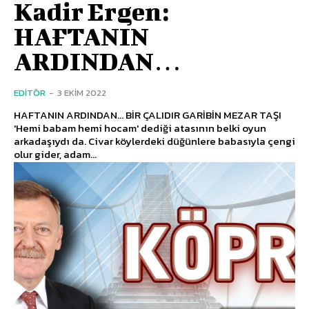
Kadir Ergen:
HAFTANIN
ARDINDAN…
EDITÖR
-
3 EKIM 2022
HAFTANIN ARDINDAN… BİR ÇALIDIR GARİBİN MEZAR TAŞI
'Hemi babam hemi hocam' dediği atasının belki oyun
arkadaşıydı da. Civar köylerdeki düğünlere babasıyla çengi
olur gider, adam...