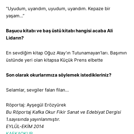
“Uyudum, uyandım, uyudum, uyandım. Kepaze bir
yaşam…”
Başucu kitabı ve baş üstü kitabı hangisi acaba Ali
Lidarın?
En sevdiğim kitap Oğuz Atay’ın Tutunamayan’ları. Başımın
üstünde yeri olan kitapsa Küçük Prens elbette
Son olarak okurlarımıza söylemek istedikleriniz?
Selamlar, sevgiler falan filan…
Röportaj: Ayşegül Erözyürek
Bu Röportaj Kafka Okur Fikir Sanat ve Edebiyat Dergisi
1.sayısında yayınlanmıştır.
EYLÜL-EKİM 2014
KAFKAOKUR