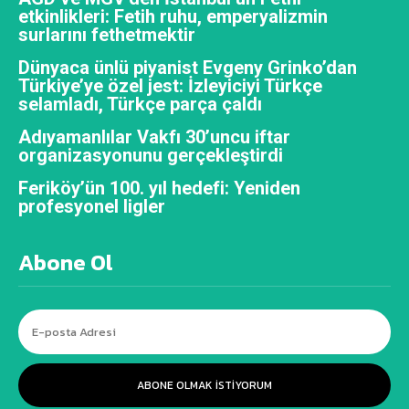
etkinlikleri: Fetih ruhu, emperyalizmin
surlarını fethetmektir
Dünyaca ünlü piyanist Evgeny Grinko’dan
Türkiye’ye özel jest: İzleyiciyi Türkçe
selamladı, Türkçe parça çaldı
Adıyamanlılar Vakfı 30’uncu iftar
organizasyonunu gerçekleştirdi
Feriköy’ün 100. yıl hedefi: Yeniden
profesyonel ligler
Abone Ol
ABONE OLMAK ISTIYORUM