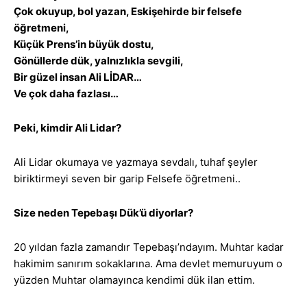
Çok okuyup, bol yazan, Eskişehirde bir felsefe
öğretmeni,
Küçük Prens’in büyük dostu,
Gönüllerde dük, yalnızlıkla sevgili,
Bir güzel insan Ali LİDAR…
Ve çok daha fazlası…
Peki, kimdir Ali Lidar?
Ali Lidar okumaya ve yazmaya sevdalı, tuhaf şeyler
biriktirmeyi seven bir garip Felsefe öğretmeni..
Size neden Tepebaşı Dük’ü diyorlar?
20 yıldan fazla zamandır Tepebaşı’ndayım. Muhtar kadar
hakimim sanırım sokaklarına. Ama devlet memuruyum o
yüzden Muhtar olamayınca kendimi dük ilan ettim.