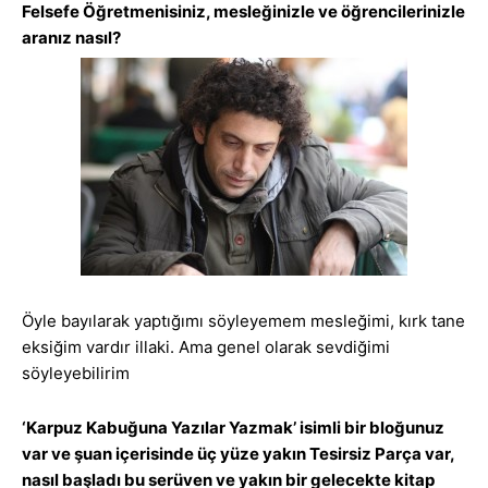
Felsefe Öğretmenisiniz, mesleğinizle ve öğrencilerinizle
aranız nasıl?
Öyle bayılarak yaptığımı söyleyemem mesleğimi, kırk tane
eksiğim vardır illaki. Ama genel olarak sevdiğimi
söyleyebilirim
‘Karpuz Kabuğuna Yazılar Yazmak’ isimli bir bloğunuz
var ve şuan içerisinde üç yüze yakın Tesirsiz Parça var,
nasıl başladı bu serüven ve yakın bir gelecekte kitap