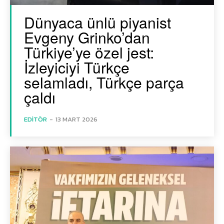
Dünyaca ünlü piyanist
Evgeny Grinko’dan
Türkiye’ye özel jest:
İzleyiciyi Türkçe
selamladı, Türkçe parça
çaldı
EDITÖR
-
13 MART 2026