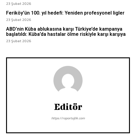
23 Şubat 2026
Feriköy’ün 100. yıl hedefi: Yeniden profesyonel ligler
23 Şubat 2026
ABD’nin Küba ablukasına karşı Türkiye’de kampanya
başlatıldı: Küba’da hastalar ölme riskiyle karşı karşıya
23 Şubat 2026
Editör
https://roportajlik.com