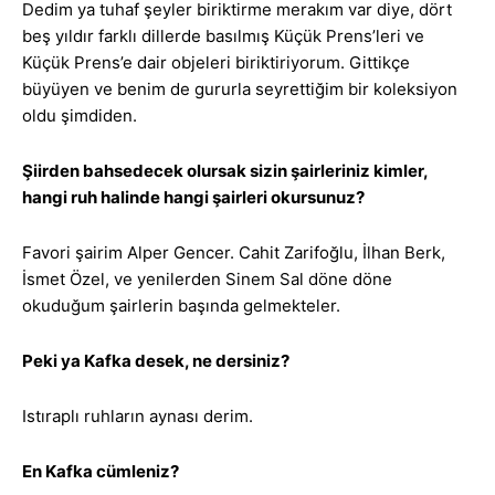
Dedim ya tuhaf şeyler biriktirme merakım var diye, dört
beş yıldır farklı dillerde basılmış Küçük Prens’leri ve
Küçük Prens’e dair objeleri biriktiriyorum. Gittikçe
büyüyen ve benim de gururla seyrettiğim bir koleksiyon
oldu şimdiden.
Şiirden bahsedecek olursak sizin şairleriniz kimler,
hangi ruh halinde hangi şairleri okursunuz?
Favori şairim Alper Gencer. Cahit Zarifoğlu, İlhan Berk,
İsmet Özel, ve yenilerden Sinem Sal döne döne
okuduğum şairlerin başında gelmekteler.
Peki ya Kafka desek, ne dersiniz?
Istıraplı ruhların aynası derim.
En Kafka cümleniz?