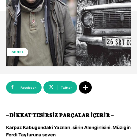
GENEL
Facebook
Twitter
– DİKKAT TESİRSİZ PARÇALAR İÇERİR –
Karpuz Kabuğundaki Yazıları, şiirin Alengirlisini, Müziğin
Ferdi Tayfurunu seven