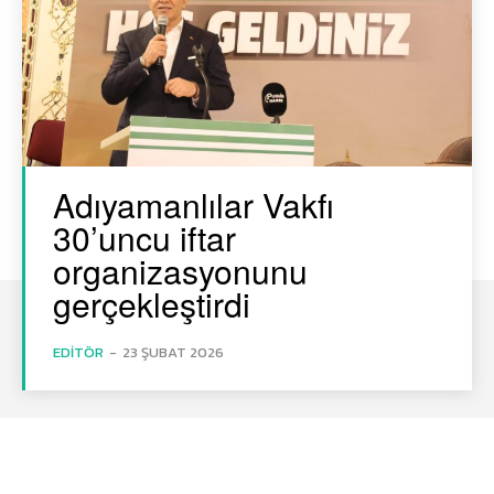
Adıyamanlılar Vakfı
30’uncu iftar
organizasyonunu
gerçekleştirdi
EDITÖR
-
23 ŞUBAT 2026