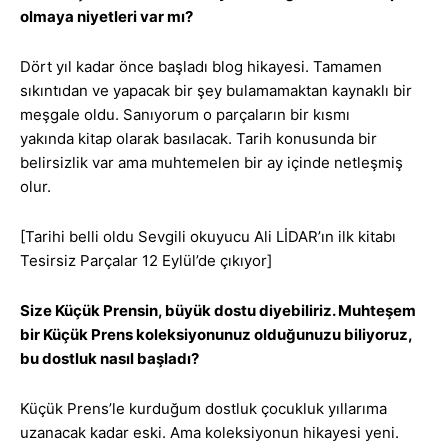
olmaya niyetleri var mı?
Dört yıl kadar önce başladı blog hikayesi. Tamamen
sıkıntıdan ve yapacak bir şey bulamamaktan kaynaklı bir
meşgale oldu. Sanıyorum o parçaların bir kısmı
yakında kitap olarak basılacak. Tarih konusunda bir
belirsizlik var ama muhtemelen bir ay içinde netleşmiş
olur.
[Tarihi belli oldu Sevgili okuyucu Ali LİDAR’ın ilk kitabı
Tesirsiz Parçalar 12 Eylül’de çıkıyor]
Size Küçük Prensin, büyük dostu diyebiliriz. Muhteşem
bir Küçük Prens koleksiyonunuz olduğunuzu biliyoruz,
bu dostluk nasıl başladı?
Küçük Prens’le kurduğum dostluk çocukluk yıllarıma
uzanacak kadar eski. Ama koleksiyonun hikayesi yeni.