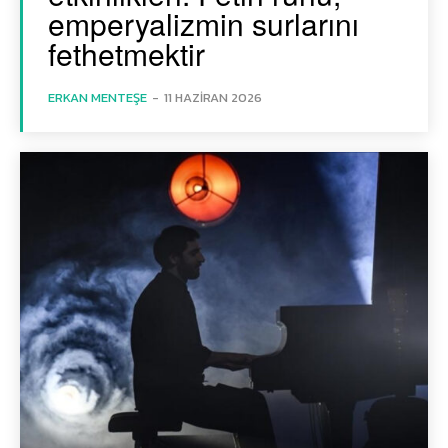
emperyalizmin surlarını
fethetmektir
ERKAN MENTEŞE
-
11 HAZIRAN 2026