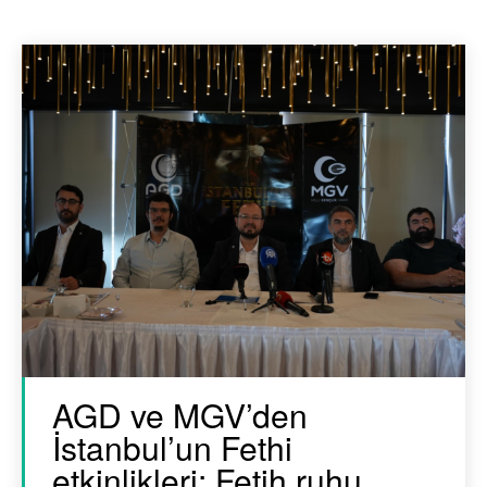
AGD ve MGV’den
İstanbul’un Fethi
etkinlikleri: Fetih ruhu,