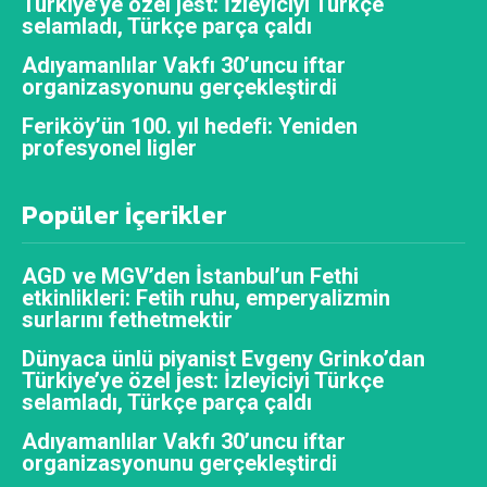
Türkiye’ye özel jest: İzleyiciyi Türkçe
selamladı, Türkçe parça çaldı
Adıyamanlılar Vakfı 30’uncu iftar
organizasyonunu gerçekleştirdi
Feriköy’ün 100. yıl hedefi: Yeniden
profesyonel ligler
Popüler İçerikler
AGD ve MGV’den İstanbul’un Fethi
etkinlikleri: Fetih ruhu, emperyalizmin
surlarını fethetmektir
Dünyaca ünlü piyanist Evgeny Grinko’dan
Türkiye’ye özel jest: İzleyiciyi Türkçe
selamladı, Türkçe parça çaldı
Adıyamanlılar Vakfı 30’uncu iftar
organizasyonunu gerçekleştirdi