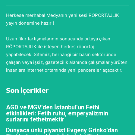
Herkese merhaba! Medyanın yeni sesi RÖPORTAJLIK
yayın dönemine hazır !
Uzun fikir tartışmalarının sonucunda ortaya çıkan
RÖPORTAJLIK ile isteyen herkes röportaj
yapabilecek. Sitemiz, herhangi bir basın sektöründe
çalışan veya işsiz, gazetecilik alanında çalışmalar yürüten
insanlara internet ortamında yeni pencereler açacaktır.
Son İçerikler
AGD ve MGV’den İstanbul’un Fethi
etkinlikleri: Fetih ruhu, emperyalizmin
surlarını fethetmektir
Dünyaca ünlü piyanist Evgeny Grinko’dan