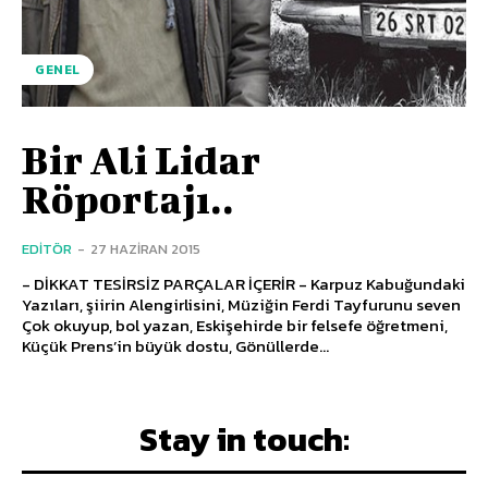
GENEL
Bir Ali Lidar
Röportajı..
EDITÖR
-
27 HAZIRAN 2015
- DİKKAT TESİRSİZ PARÇALAR İÇERİR - Karpuz Kabuğundaki
Yazıları, şiirin Alengirlisini, Müziğin Ferdi Tayfurunu seven
Çok okuyup, bol yazan, Eskişehirde bir felsefe öğretmeni,
Küçük Prens’in büyük dostu, Gönüllerde...
Stay in touch: