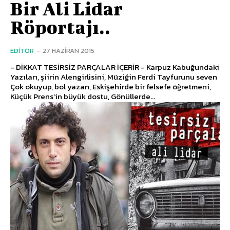
Bir Ali Lidar
Röportajı..
EDITÖR
-
27 HAZIRAN 2015
- DİKKAT TESİRSİZ PARÇALAR İÇERİR - Karpuz Kabuğundaki
Yazıları, şiirin Alengirlisini, Müziğin Ferdi Tayfurunu seven
Çok okuyup, bol yazan, Eskişehirde bir felsefe öğretmeni,
Küçük Prens’in büyük dostu, Gönüllerde...