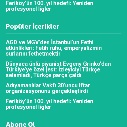
Feriköy’ün 100. yıl hedefi: Yeniden
profesyonel ligler
Popüler İçerikler
AGD ve MGV’den İstanbul’un Fethi
etkinlikleri: Fetih ruhu, emperyalizmin
surlarını fethetmektir
Dünyaca ünlü piyanist Evgeny Grinko’dan
Türkiye’ye özel jest: İzleyiciyi Türkçe
selamladı, Türkçe parça çaldı
Adıyamanlılar Vakfı 30’uncu iftar
organizasyonunu gerçekleştirdi
Feriköy’ün 100. yıl hedefi: Yeniden
profesyonel ligler
Abone Ol