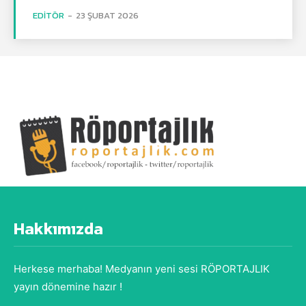
EDITÖR
-
23 ŞUBAT 2026
Hakkımızda
Herkese merhaba! Medyanın yeni sesi RÖPORTAJLIK
yayın dönemine hazır !