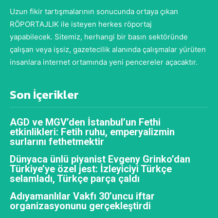
Uzun fikir tartışmalarının sonucunda ortaya çıkan
RÖPORTAJLIK ile isteyen herkes röportaj
yapabilecek. Sitemiz, herhangi bir basın sektöründe
çalışan veya işsiz, gazetecilik alanında çalışmalar yürüten
insanlara internet ortamında yeni pencereler açacaktır.
Son İçerikler
AGD ve MGV’den İstanbul’un Fethi
etkinlikleri: Fetih ruhu, emperyalizmin
surlarını fethetmektir
Dünyaca ünlü piyanist Evgeny Grinko’dan
Türkiye’ye özel jest: İzleyiciyi Türkçe
selamladı, Türkçe parça çaldı
Adıyamanlılar Vakfı 30’uncu iftar
organizasyonunu gerçekleştirdi