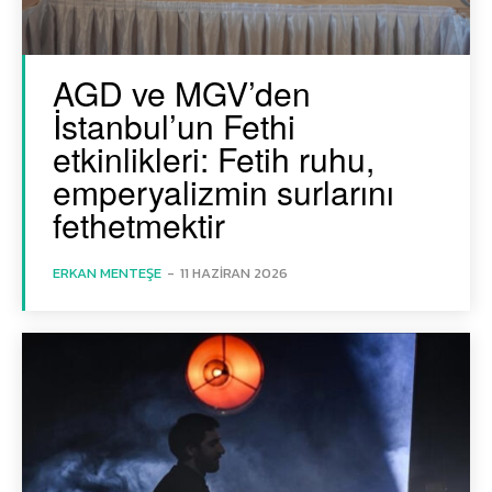
AGD ve MGV’den
İstanbul’un Fethi
etkinlikleri: Fetih ruhu,
emperyalizmin surlarını
fethetmektir
ERKAN MENTEŞE
-
11 HAZIRAN 2026