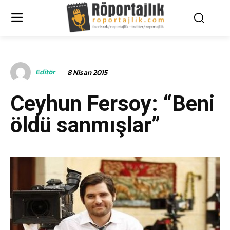
Editör
8 Nisan 2015
Ceyhun Fersoy: “Beni
öldü sanmışlar”