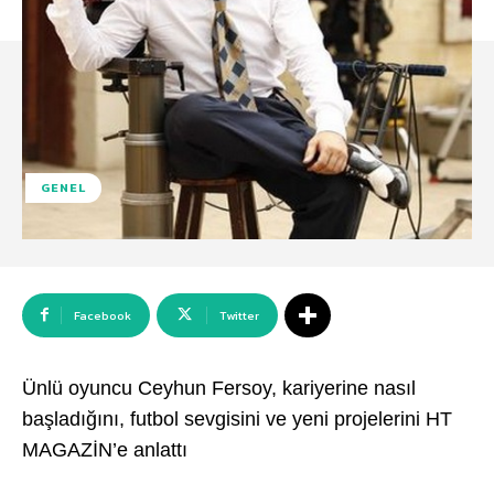
GENEL
Facebook
Twitter
Ünlü oyuncu Ceyhun Fersoy, kariyerine nasıl
başladığını, futbol sevgisini ve yeni projelerini HT
MAGAZİN’e anlattı