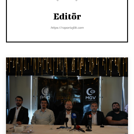
Editör
https://roportajlik.com