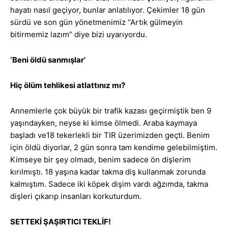
hayatı nasıl geçiyor, bunlar anlatılıyor. Çekimler 18 gün
sürdü ve son gün yönetmenimiz “Artık gülmeyin
bitirmemiz lazım” diye bizi uyarıyordu.
‘Beni öldü sanmışlar’
Hiç ölüm tehlikesi atlattınız mı?
Annemlerle çok büyük bir trafik kazası geçirmiştik ben 9
yaşındayken, neyse ki kimse ölmedi. Araba kaymaya
başladı ve18 tekerlekli bir TIR üzerimizden geçti. Benim
için öldü diyorlar, 2 gün sonra tam kendime gelebilmiştim.
Kimseye bir şey olmadı, benim sadece ön dişlerim
kırılmıştı. 18 yaşına kadar takma diş kullanmak zorunda
kalmıştım. Sadece iki köpek dişim vardı ağzımda, takma
dişleri çıkarıp insanları korkuturdum.
SETTEKİ ŞAŞIRTICI TEKLİF!