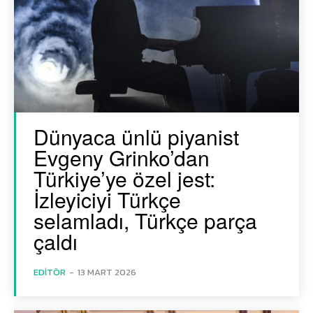
Dünyaca ünlü piyanist
Evgeny Grinko’dan
Türkiye’ye özel jest:
İzleyiciyi Türkçe
selamladı, Türkçe parça
çaldı
EDITÖR
-
13 MART 2026