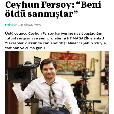
Ceyhun Fersoy: “Beni
öldü sanmışlar”
EDITÖR
-
8 NISAN 2015
Ünlü oyuncu Ceyhun Fersoy, kariyerine nasıl başladığını,
futbol sevgisini ve yeni projelerini HT MAGAZİN’e anlattı
‘Seksenler’ dizisinde canlandırdığı Almancı Şahin rolüyle
tanınan ve cuma günü...