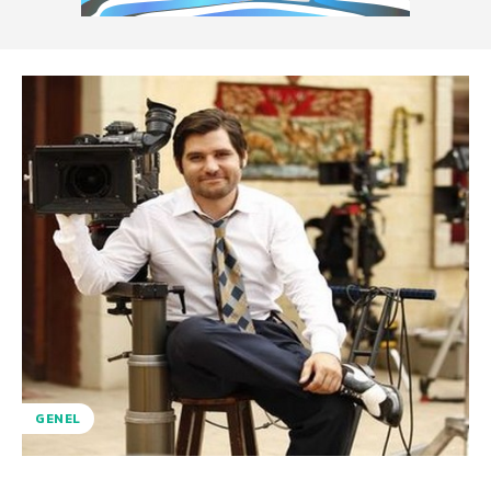
GENEL