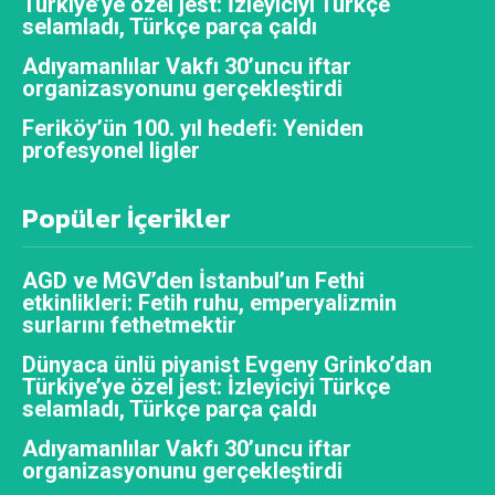
Türkiye’ye özel jest: İzleyiciyi Türkçe
selamladı, Türkçe parça çaldı
Adıyamanlılar Vakfı 30’uncu iftar
organizasyonunu gerçekleştirdi
Feriköy’ün 100. yıl hedefi: Yeniden
profesyonel ligler
Popüler İçerikler
AGD ve MGV’den İstanbul’un Fethi
etkinlikleri: Fetih ruhu, emperyalizmin
surlarını fethetmektir
Dünyaca ünlü piyanist Evgeny Grinko’dan
Türkiye’ye özel jest: İzleyiciyi Türkçe
selamladı, Türkçe parça çaldı
Adıyamanlılar Vakfı 30’uncu iftar
organizasyonunu gerçekleştirdi