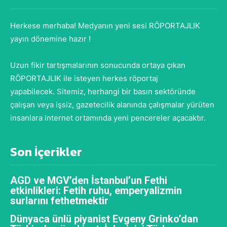
Herkese merhaba! Medyanın yeni sesi RÖPORTAJLIK
yayın dönemine hazır !
Uzun fikir tartışmalarının sonucunda ortaya çıkan
RÖPORTAJLIK ile isteyen herkes röportaj
yapabilecek. Sitemiz, herhangi bir basın sektöründe
çalışan veya işsiz, gazetecilik alanında çalışmalar yürüten
insanlara internet ortamında yeni pencereler açacaktır.
Son İçerikler
AGD ve MGV’den İstanbul’un Fethi
etkinlikleri: Fetih ruhu, emperyalizmin
surlarını fethetmektir
Dünyaca ünlü piyanist Evgeny Grinko’dan