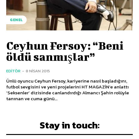
GENEL
Ceyhun Fersoy: “Beni
öldü sanmışlar”
EDITÖR
-
8 NISAN 2015
Ünlü oyuncu Ceyhun Fersoy, kariyerine nasıl başladığını,
futbol sevgisini ve yeni projelerini HT MAGAZİN’e anlattı
‘Seksenler’ dizisinde canlandırdığı Almancı Şahin rolüyle
tanınan ve cuma günü...
Stay in touch: