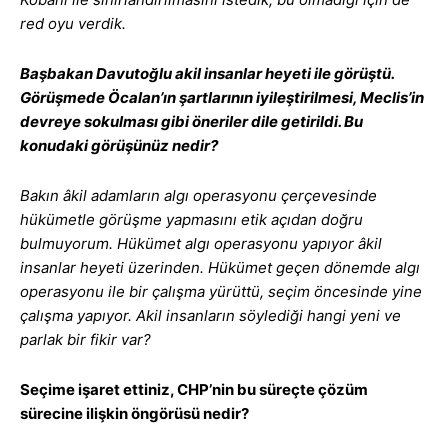
red oyu verdik.
Başbakan Davutoğlu akil insanlar heyeti ile görüştü.
Görüşmede Öcalan’ın şartlarının iyileştirilmesi, Meclis’in
devreye sokulması gibi öneriler dile getirildi. Bu
konudaki görüşünüz nedir?
Bakın âkil adamların algı operasyonu çerçevesinde
hükümetle görüşme yapmasını etik açıdan doğru
bulmuyorum. Hükümet algı operasyonu yapıyor âkil
insanlar heyeti üzerinden. Hükümet geçen dönemde algı
operasyonu ile bir çalışma yürüttü, seçim öncesinde yine
çalışma yapıyor. Akil insanların söylediği hangi yeni ve
parlak bir fikir var?
Seçime işaret ettiniz, CHP’nin bu süreçte çözüm
sürecine ilişkin öngörüsü nedir?