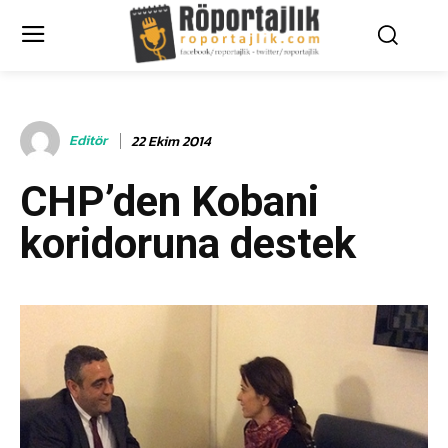
Editör
22 Ekim 2014
CHP’den Kobani
koridoruna destek