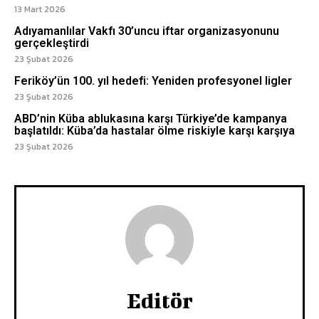
13 Mart 2026
Adıyamanlılar Vakfı 30’uncu iftar organizasyonunu
gerçekleştirdi
23 Şubat 2026
Feriköy’ün 100. yıl hedefi: Yeniden profesyonel ligler
23 Şubat 2026
ABD’nin Küba ablukasına karşı Türkiye’de kampanya
başlatıldı: Küba’da hastalar ölme riskiyle karşı karşıya
23 Şubat 2026
Editör