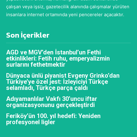
çalışan veya işsiz, gazetecilik alanında çalışmalar yürüten
insanlara internet ortamında yeni pencereler açacaktır.
Son İçerikler
AGD ve MGV’den İstanbul’un Fethi
etkinlikleri: Fetih ruhu, emperyalizmin
surlarını fethetmektir
Dünyaca ünlü piyanist Evgeny Grinko’dan
Türkiye’ye özel jest: İzleyiciyi Türkçe
selamladı, Türkçe parça çaldı
Adıyamanlılar Vakfı 30’uncu iftar
organizasyonunu gerçekleştirdi
Feriköy’ün 100. yıl hedefi: Yeniden
profesyonel ligler