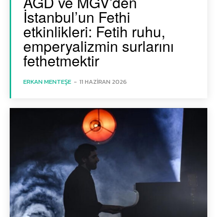
AGD ve MGV’den
İstanbul’un Fethi
etkinlikleri: Fetih ruhu,
emperyalizmin surlarını
fethetmektir
ERKAN MENTEŞE
-
11 HAZIRAN 2026