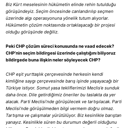
Biz Kürt meselesinin hükümetin elinde rehin tutulduğu
görüşündeyiz. Seçim öncesinde canlandırılıp seçmen
üzerinde algı operasyonuna yönelik tutum alıyorlar.
Hükümetin çözüm noktasında ortaklaşacağı bir projesi
olduğu görüşünde değiliz.
Peki CHP çözüm süreci konusunda ne vaad edecek?
CHP’nin seçim bildirgesi üzerinde çalıştığını biliyoruz
bildirgede buna ilişkin neler söyleyecek CHP?
CHP eşit yurttaşlık çerçevesinde herkesin kendi
kimliğine saygı çerçevesinde barış işinde yaşayacağı bir
Türkiye istiyor. Somut yasa tekliflerimizi Meclis’e sunduk
daha önce. Dile getirdiğimiz öneriler bu taslakta da yer
alacak. Parti Meclisi’nde görüşülecek ve tartışılacak. Parti
Meclisi’nde görüşülmeden bilgi vermem doğru olmaz.
Tartışma ve çalışmalar yürütülüyor. Biz kesinlikle barıştan
yanayız. Kesinlikle süren bu durumun değerli olduğunu