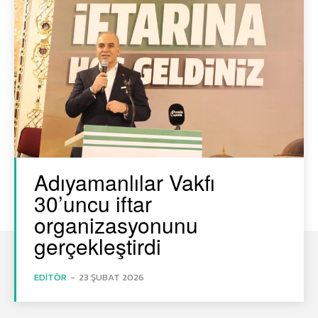
Adıyamanlılar Vakfı
30’uncu iftar
organizasyonunu
gerçekleştirdi
EDITÖR
-
23 ŞUBAT 2026