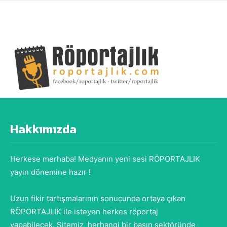
Hakkımızda
Herkese merhaba! Medyanın yeni sesi RÖPORTAJLIK
yayın dönemine hazır !
Uzun fikir tartışmalarının sonucunda ortaya çıkan
RÖPORTAJLIK ile isteyen herkes röportaj
yapabilecek. Sitemiz, herhangi bir basın sektöründe