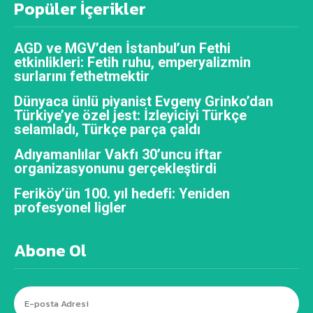
Popüler İçerikler
AGD ve MGV’den İstanbul’un Fethi
etkinlikleri: Fetih ruhu, emperyalizmin
surlarını fethetmektir
Dünyaca ünlü piyanist Evgeny Grinko’dan
Türkiye’ye özel jest: İzleyiciyi Türkçe
selamladı, Türkçe parça çaldı
Adıyamanlılar Vakfı 30’uncu iftar
organizasyonunu gerçekleştirdi
Feriköy’ün 100. yıl hedefi: Yeniden
profesyonel ligler
Abone Ol