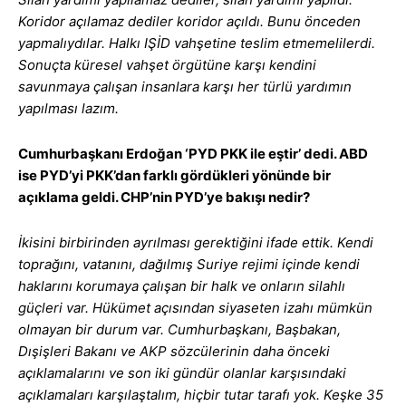
Koridor açılamaz dediler koridor açıldı. Bunu önceden
yapmalıydılar. Halkı IŞİD vahşetine teslim etmemelilerdi.
Sonuçta küresel vahşet örgütüne karşı kendini
savunmaya çalışan insanlara karşı her türlü yardımın
yapılması lazım.
Cumhurbaşkanı Erdoğan ‘PYD PKK ile eştir’ dedi. ABD
ise PYD’yi PKK’dan farklı gördükleri yönünde bir
açıklama geldi. CHP’nin PYD’ye bakışı nedir?
İkisini birbirinden ayrılması gerektiğini ifade ettik. Kendi
toprağını, vatanını, dağılmış Suriye rejimi içinde kendi
haklarını korumaya çalışan bir halk ve onların silahlı
güçleri var. Hükümet açısından siyaseten izahı mümkün
olmayan bir durum var. Cumhurbaşkanı, Başbakan,
Dışişleri Bakanı ve AKP sözcülerinin daha önceki
açıklamalarını ve son iki gündür olanlar karşısındaki
açıklamaları karşılaştalım, hiçbir tutar tarafı yok. Keşke 35