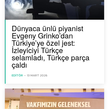
Dünyaca ünlü piyanist
Evgeny Grinko’dan
Türkiye’ye özel jest:
İzleyiciyi Türkçe
selamladı, Türkçe parça
çaldı
EDITÖR
-
13 MART 2026