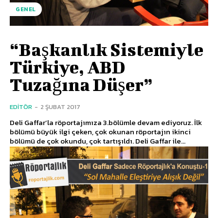
GENEL
“Başkanlık Sistemiyle
Türkiye, ABD
Tuzağına Düşer”
EDITÖR
-
2 ŞUBAT 2017
Deli Gaffar’la röportajımıza 3.bölümle devam ediyoruz. İlk
bölümü büyük ilgi çeken, çok okunan röportajın ikinci
bölümü de çok okundu, çok tartışıldı. Deli Gaffar ile...