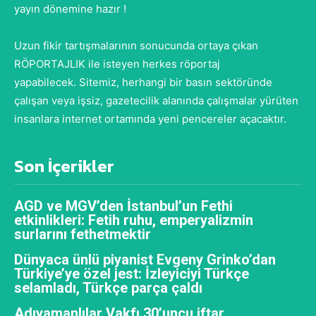
yayın dönemine hazır !
Uzun fikir tartışmalarının sonucunda ortaya çıkan
RÖPORTAJLIK ile isteyen herkes röportaj
yapabilecek. Sitemiz, herhangi bir basın sektöründe
çalışan veya işsiz, gazetecilik alanında çalışmalar yürüten
insanlara internet ortamında yeni pencereler açacaktır.
Son İçerikler
AGD ve MGV’den İstanbul’un Fethi
etkinlikleri: Fetih ruhu, emperyalizmin
surlarını fethetmektir
Dünyaca ünlü piyanist Evgeny Grinko’dan
Türkiye’ye özel jest: İzleyiciyi Türkçe
selamladı, Türkçe parça çaldı
Adıyamanlılar Vakfı 30’uncu iftar