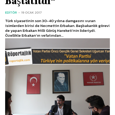
Başlatıldı”
EDITÖR
-
19 OCAK 2017
Türk siyasetinin son 30-40 yılına damgasını vuran
isimlerden birisi de Necmettin Erbakan. Başbakanlık görevi
de yapan Erbakan Milli Görüş Hareketi’nin lideriydi.
Özellikle Erbakan’ın vefatından...