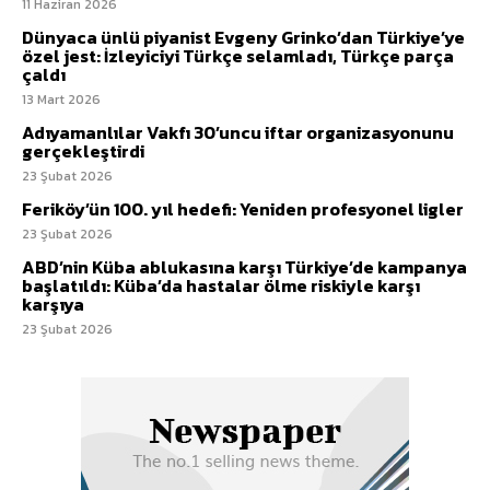
11 Haziran 2026
Dünyaca ünlü piyanist Evgeny Grinko’dan Türkiye’ye
özel jest: İzleyiciyi Türkçe selamladı, Türkçe parça
çaldı
13 Mart 2026
Adıyamanlılar Vakfı 30’uncu iftar organizasyonunu
gerçekleştirdi
23 Şubat 2026
Feriköy’ün 100. yıl hedefi: Yeniden profesyonel ligler
23 Şubat 2026
ABD’nin Küba ablukasına karşı Türkiye’de kampanya
başlatıldı: Küba’da hastalar ölme riskiyle karşı
karşıya
23 Şubat 2026