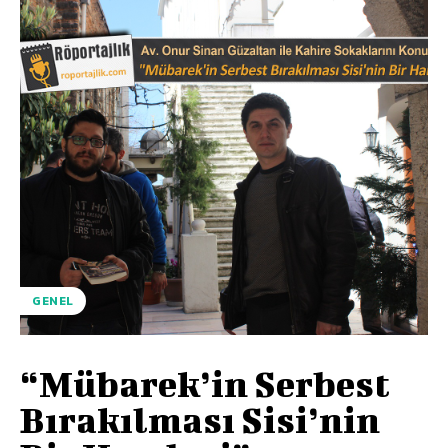
GENEL
“Mübarek’in Serbest
Bırakılması Sisi’nin