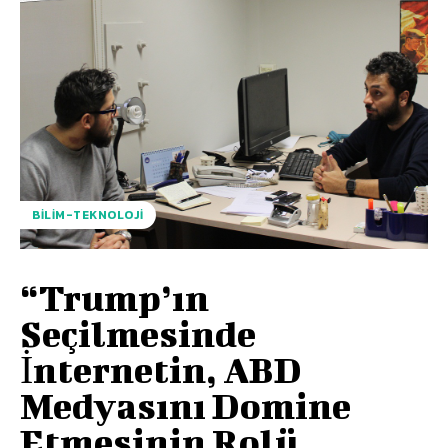
BILIM-TEKNOLOJI
“Trump’ın
Seçilmesinde
İnternetin, ABD
Medyasını Domine
Etmesinin Rolü