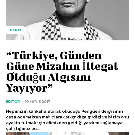
GENEL
“Türkiye, Günden
Güne Mizahın İllegal
Olduğu Algısını
Yayıyor”
EDITÖR
-
10 MAYIS 2017
Hepimizin kahkaha atarak okuduğu Penguen dergisinin
ceza ödemekten mali olarak sıkışıklığa girdiği ve bizim onu
ayakta tutmak için elimizden geldiği yardımı sağlamaya
çalıştığımız bu...