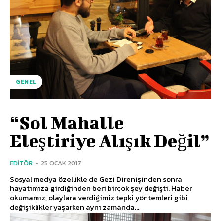
GENEL
“Sol Mahalle
Eleştiriye Alışık Değil”
EDITÖR
-
25 OCAK 2017
Sosyal medya özellikle de Gezi Direnişinden sonra
hayatımıza girdiğinden beri birçok şey değişti. Haber
okumamız, olaylara verdiğimiz tepki yöntemleri gibi
değişiklikler yaşarken aynı zamanda...