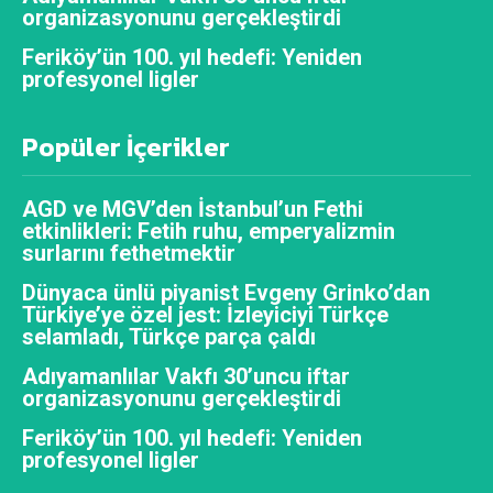
organizasyonunu gerçekleştirdi
Feriköy’ün 100. yıl hedefi: Yeniden
profesyonel ligler
Popüler İçerikler
AGD ve MGV’den İstanbul’un Fethi
etkinlikleri: Fetih ruhu, emperyalizmin
surlarını fethetmektir
Dünyaca ünlü piyanist Evgeny Grinko’dan
Türkiye’ye özel jest: İzleyiciyi Türkçe
selamladı, Türkçe parça çaldı
Adıyamanlılar Vakfı 30’uncu iftar
organizasyonunu gerçekleştirdi
Feriköy’ün 100. yıl hedefi: Yeniden
profesyonel ligler