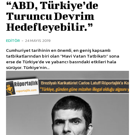
“ABD, Türkiye’de
Turuncu Devrim
Hedefleyebilir.”
EDITÖR
-
24 MAYIS 2019
Cumhuriyet tarihinin en önemli, en geniş kapsamlı
tatbikatlarından biri olan “Mavi Vatan Tatbikatı” sona
erse de Türkiye’de ve yabancı basındaki etkileri hala
sürüyor. Türkiye’nin...