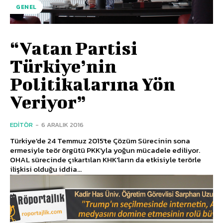
GENEL
“Vatan Partisi
Türkiye’nin
Politikalarına Yön
Veriyor”
EDITÖR
-
6 ARALIK 2016
Türkiye'de 24 Temmuz 2015'te Çözüm Sürecinin sona
ermesiyle teör örgütü PKK'yla yoğun mücadele ediliyor.
OHAL sürecinde çıkartılan KHK'ların da etkisiyle terörle
ilişkisi olduğu iddia...