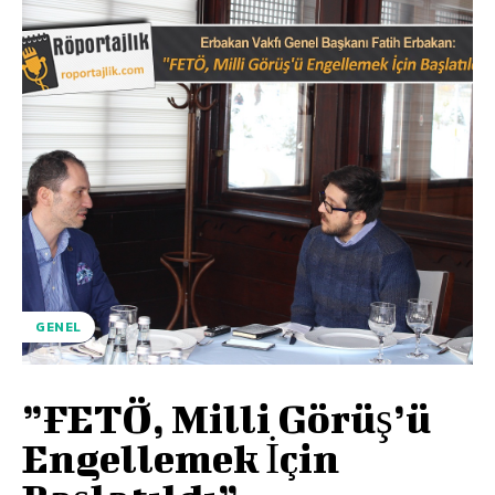
GENEL
”FETÖ, Milli Görüş’ü
Engellemek İçin