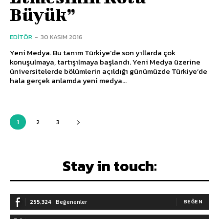
Büyük”
EDITÖR
-
30 KASIM 2016
Yeni Medya. Bu tanım Türkiye’de son yıllarda çok
konuşulmaya, tartışılmaya başlandı. Yeni Medya üzerine
üniversitelerde bölümlerin açıldığı günümüzde Türkiye’de
hala gerçek anlamda yeni medya...
1
2
3
Stay in touch:
255,324
Beğenenler
BEĞEN