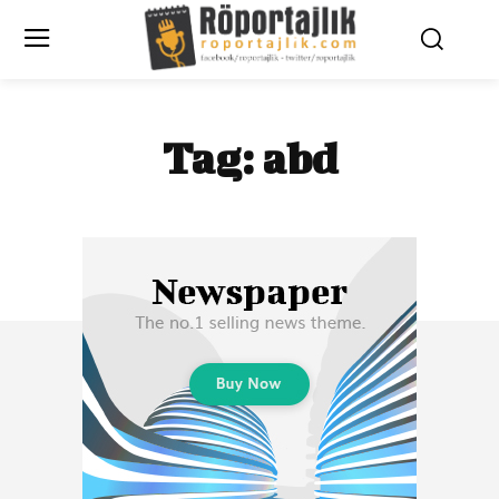
Tag:
abd