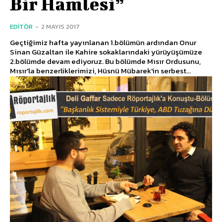
Bir Hamlesi”
EDITÖR
-
2 MAYIS 2017
Geçtiğimiz hafta yayınlanan 1.bölümün ardından Onur
Sinan Güzaltan ile Kahire sokaklarındaki yürüyüşümüze
2.bölümde devam ediyoruz. Bu bölümde Mısır Ordusunu,
Mısır'la benzerliklerimizi, Hüsnü Mübarek'in serbest...