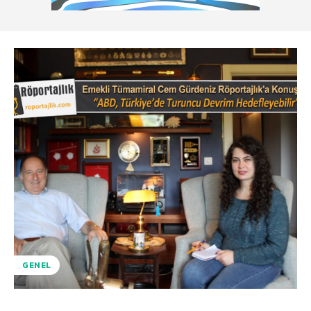
GENEL