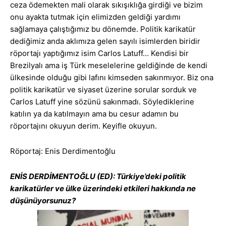
ceza ödemekten mali olarak sıkışıklığa girdiği ve bizim
onu ayakta tutmak için elimizden geldiği yardımı
sağlamaya çalıştığımız bu dönemde. Politik karikatür
dediğimiz anda aklımıza gelen sayılı isimlerden biridir
röportajı yaptığımız isim Carlos Latuff… Kendisi bir
Brezilyalı ama iş Türk meselelerine geldiğinde de kendi
ülkesinde olduğu gibi lafını kimseden sakınmıyor. Biz ona
politik karikatür ve siyaset üzerine sorular sorduk ve
Carlos Latuff yine sözünü sakınmadı. Söylediklerine
katılın ya da katılmayın ama bu cesur adamın bu
röportajını okuyun derim. Keyifle okuyun.
Röportaj: Enis Derdimentoğlu
ENİS DERDİMENTOĞLU (ED): Türkiye’deki politik
karikatürler ve ülke üzerindeki etkileri hakkında ne
düşünüyorsunuz?