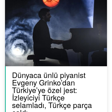
Dünyaca ünlü piyanist
Evgeny Grinko’dan
Türkiye’ye özel jest:
İzleyiciyi Türkçe
selamladı, Türkçe parça