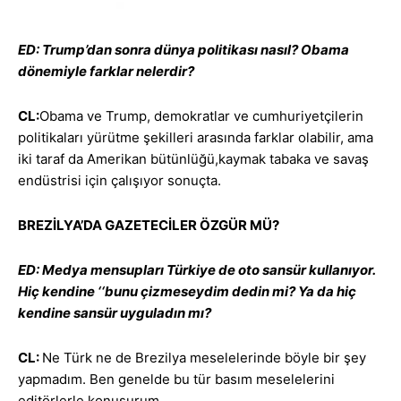
ED: Trump’dan sonra dünya politikası nasıl? Obama
dönemiyle farklar nelerdir?
CL:
Obama ve Trump, demokratlar ve cumhuriyetçilerin
politikaları yürütme şekilleri arasında farklar olabilir, ama
iki taraf da Amerikan bütünlüğü,kaymak tabaka ve savaş
endüstrisi için çalışıyor sonuçta.
BREZİLYA’DA GAZETECİLER ÖZGÜR MÜ?
ED: Medya mensupları Türkiye de oto sansür kullanıyor.
Hiç kendine ‘‘bunu çizmeseydim dedin mi? Ya da hiç
kendine sansür uyguladın mı?
CL:
Ne Türk ne de Brezilya meselelerinde böyle bir şey
yapmadım. Ben genelde bu tür basım meselelerini
editörlerle konuşurum.