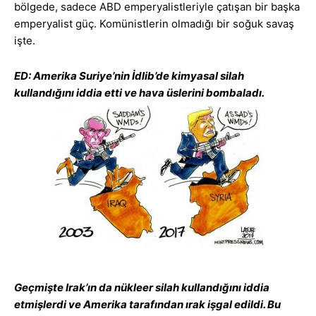
bölgede, sadece ABD emperyalistleriyle çatışan bir başka
emperyalist güç. Komünistlerin olmadığı bir soğuk savaş
işte.
ED: Amerika Suriye’nin İdlib’de kimyasal silah
kullandığını iddia etti ve hava üslerini bombaladı.
Geçmişte Irak’ın da nükleer silah kullandığını iddia
etmişlerdi ve Amerika tarafından ırak işgal edildi. Bu