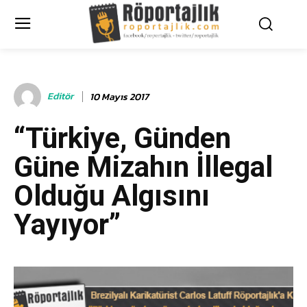
Editör
10 Mayıs 2017
“Türkiye, Günden
Güne Mizahın İllegal
Olduğu Algısını
Yayıyor”