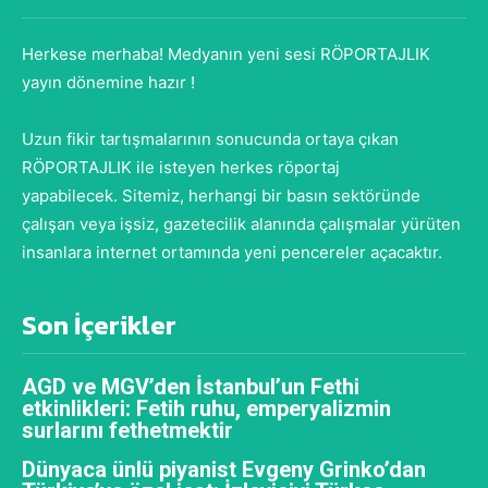
Herkese merhaba! Medyanın yeni sesi RÖPORTAJLIK
yayın dönemine hazır !
Uzun fikir tartışmalarının sonucunda ortaya çıkan
RÖPORTAJLIK ile isteyen herkes röportaj
yapabilecek. Sitemiz, herhangi bir basın sektöründe
çalışan veya işsiz, gazetecilik alanında çalışmalar yürüten
insanlara internet ortamında yeni pencereler açacaktır.
Son İçerikler
AGD ve MGV’den İstanbul’un Fethi
etkinlikleri: Fetih ruhu, emperyalizmin
surlarını fethetmektir
Dünyaca ünlü piyanist Evgeny Grinko’dan