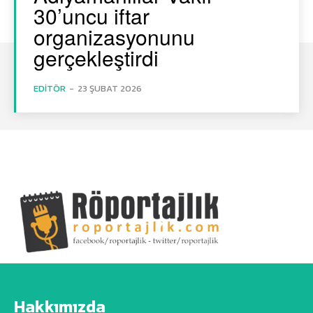
30’uncu iftar
organizasyonunu
gerçekleştirdi
EDITÖR
-
23 ŞUBAT 2026
Hakkımızda