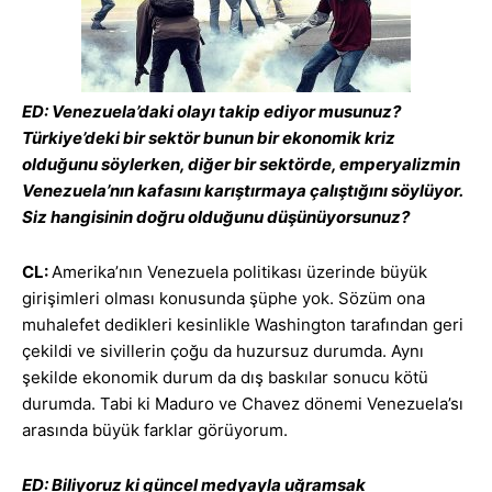
ED: Venezuela’daki olayı takip ediyor musunuz?
Türkiye’deki bir sektör bunun bir ekonomik kriz
olduğunu söylerken, diğer bir sektörde, emperyalizmin
Venezuela’nın kafasını karıştırmaya çalıştığını söylüyor.
Siz hangisinin doğru olduğunu düşünüyorsunuz?
CL:
Amerika’nın Venezuela politikası üzerinde büyük
girişimleri olması konusunda şüphe yok. Sözüm ona
muhalefet dedikleri kesinlikle Washington tarafından geri
çekildi ve sivillerin çoğu da huzursuz durumda. Aynı
şekilde ekonomik durum da dış baskılar sonucu kötü
durumda. Tabi ki Maduro ve Chavez dönemi Venezuela’sı
arasında büyük farklar görüyorum.
ED: Biliyoruz ki güncel medyayla uğramsak