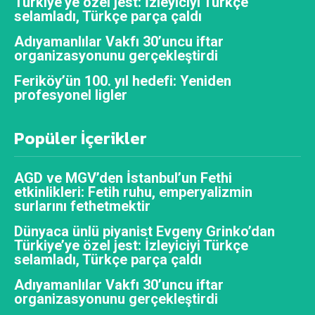
Türkiye’ye özel jest: İzleyiciyi Türkçe
selamladı, Türkçe parça çaldı
Adıyamanlılar Vakfı 30’uncu iftar
organizasyonunu gerçekleştirdi
Feriköy’ün 100. yıl hedefi: Yeniden
profesyonel ligler
Popüler İçerikler
AGD ve MGV’den İstanbul’un Fethi
etkinlikleri: Fetih ruhu, emperyalizmin
surlarını fethetmektir
Dünyaca ünlü piyanist Evgeny Grinko’dan
Türkiye’ye özel jest: İzleyiciyi Türkçe
selamladı, Türkçe parça çaldı
Adıyamanlılar Vakfı 30’uncu iftar
organizasyonunu gerçekleştirdi