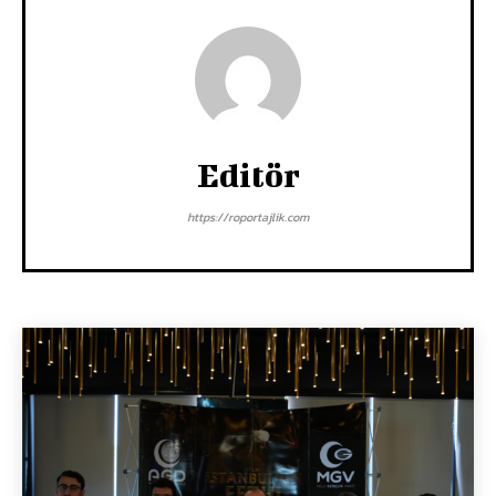
Editör
https://roportajlik.com