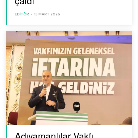
çaldı
EDITÖR
-
13 MART 2026
Adıyamanlılar Vakfı