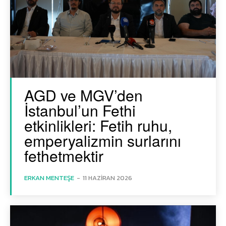
AGD ve MGV’den
İstanbul’un Fethi
etkinlikleri: Fetih ruhu,
emperyalizmin surlarını
fethetmektir
ERKAN MENTEŞE
-
11 HAZIRAN 2026