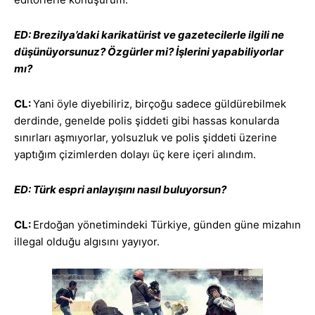
ED: Brezilya’daki karikatürist ve gazetecilerle ilgili ne
düşünüyorsunuz? Özgürler mi? İşlerini yapabiliyorlar
mı?
CL:
Yani öyle diyebiliriz, birçoğu sadece güldürebilmek
derdinde, genelde polis şiddeti gibi hassas konularda
sınırları aşmıyorlar, yolsuzluk ve polis şiddeti üzerine
yaptığım çizimlerden dolayı üç kere içeri alındım.
ED: Türk espri anlayışını nasıl buluyorsun?
CL:
Erdoğan yönetimindeki Türkiye, günden güne mizahın
illegal olduğu algısını yayıyor.