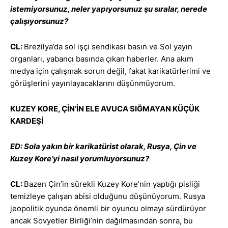
istemiyorsunuz, neler yapıyorsunuz şu sıralar, nerede
çalışıyorsunuz?
CL:
Brezilya’da sol işçi sendikası basın ve Sol yayın
organları, yabancı basında çıkan haberler. Ana akım
medya için çalışmak sorun değil, fakat karikatürlerimi ve
görüşlerini yayınlayacaklarını düşünmüyorum.
KUZEY KORE, ÇİN’İN ELE AVUCA SIĞMAYAN KÜÇÜK
KARDEŞİ
ED: Sola yakın bir karikatürist olarak, Rusya, Çin ve
Kuzey Kore’yi nasıl yorumluyorsunuz?
CL:
Bazen Çin’in sürekli Kuzey Kore’nin yaptığı pisliği
temizleye çalışan abisi olduğunu düşünüyorum. Rusya
jeopolitik oyunda önemli bir oyuncu olmayı sürdürüyor
ancak Sovyetler Birliği’nin dağılmasından sonra, bu