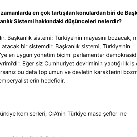
manlarda en çok tartışılan konulardan biri de Başk
kanlık Sistemi hakkındaki düşünceleri nelerdir?
ır. Başkanlık sistemi; Türkiye’nin mayasını bozacak, mi
 atacak bir sistemdir. Başkanlık sistemi, Türkiye’nin
ye’ye en uygun yönetim biçimi parlamenter demokrasidi
imi’dir. Eğer siz Cumhuriyet devriminin yaptığı ilk iş 
rsanız bu defa toplumun ve devletin karakterini boz
mperyalistlerin hedefidir.
 Türkiye komiserleri, CIA’nin Türkiye masa şefleri ne