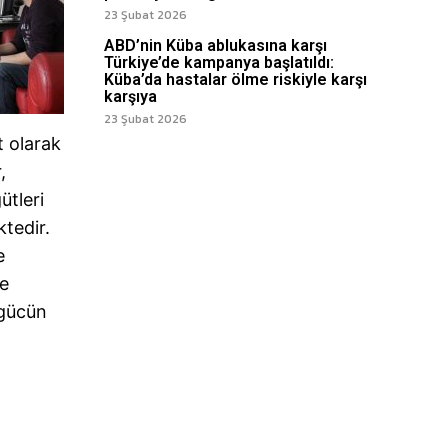
23 Şubat 2026
ABD’nin Küba ablukasına karşı
Türkiye’de kampanya başlatıldı:
Küba’da hastalar ölme riskiyle karşı
karşıya
23 Şubat 2026
t olarak
,
ütleri
tedir.
e
le
 gücün