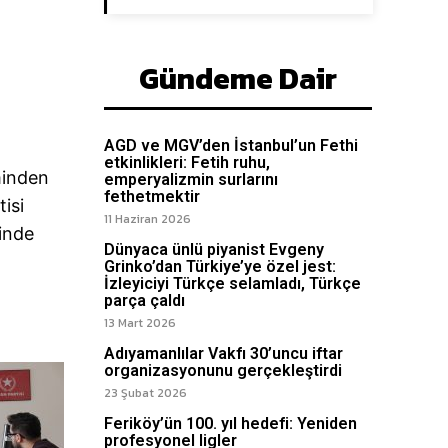
Gündeme Dair
AGD ve MGV’den İstanbul’un Fethi
etkinlikleri: Fetih ruhu,
minden
emperyalizmin surlarını
fethetmektir
tisi
11 Haziran 2026
sinde
Dünyaca ünlü piyanist Evgeny
Grinko’dan Türkiye’ye özel jest:
İzleyiciyi Türkçe selamladı, Türkçe
parça çaldı
13 Mart 2026
Adıyamanlılar Vakfı 30’uncu iftar
organizasyonunu gerçekleştirdi
23 Şubat 2026
Feriköy’ün 100. yıl hedefi: Yeniden
profesyonel ligler