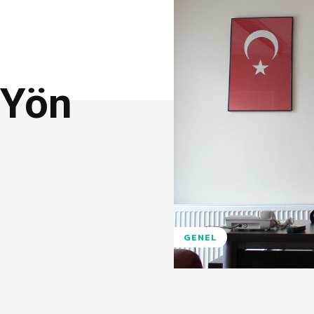
 Yön
GENEL