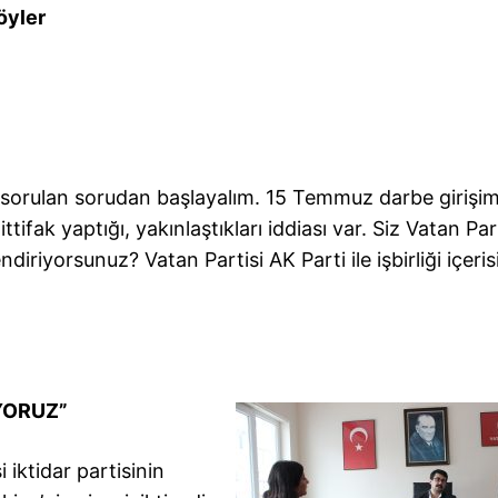
öyler
 sorulan sorudan başlayalım. 15 Temmuz darbe girişi
ttifak yaptığı, yakınlaştıkları iddiası var. Siz Vatan Par
iriyorsunuz? Vatan Partisi AK Parti ile işbirliği içeri
YORUZ”
i iktidar partisinin