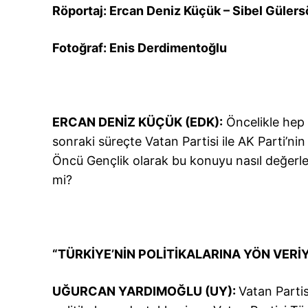
Röportaj: Ercan Deniz Küçük – Sibel Gülers
Fotoğraf: Enis Derdimentoğlu
ERCAN DENİZ KÜÇÜK (EDK):
Öncelikle hep
sonraki süreçte Vatan Partisi ile AK Parti’nin i
Öncü Gençlik olarak bu konuyu nasıl değerlend
mi?
“TÜRKİYE’NİN POLİTİKALARINA YÖN VERİ
UĞURCAN YARDIMOĞLU (UY):
Vatan Partis