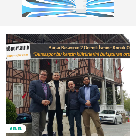
GENEL