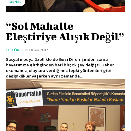
GENEL
“Sol Mahalle
Eleştiriye Alışık Değil”
EDITÖR
-
25 OCAK 2017
Sosyal medya özellikle de Gezi Direnişinden sonra
hayatımıza girdiğinden beri birçok şey değişti. Haber
okumamız, olaylara verdiğimiz tepki yöntemleri gibi
değişiklikler yaşarken aynı zamanda...