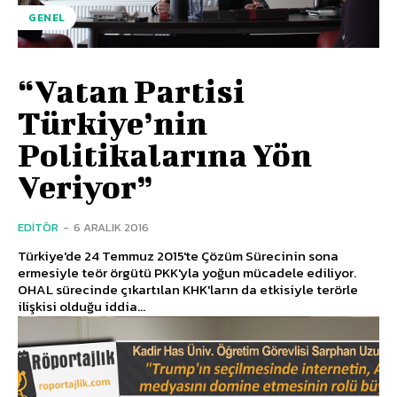
GENEL
“Vatan Partisi
Türkiye’nin
Politikalarına Yön
Veriyor”
EDITÖR
-
6 ARALIK 2016
Türkiye'de 24 Temmuz 2015'te Çözüm Sürecinin sona
ermesiyle teör örgütü PKK'yla yoğun mücadele ediliyor.
OHAL sürecinde çıkartılan KHK'ların da etkisiyle terörle
ilişkisi olduğu iddia...