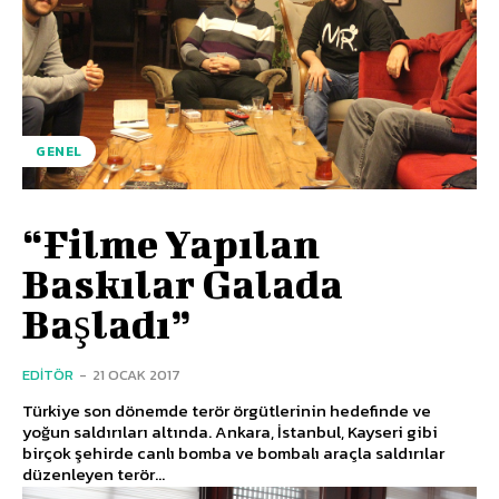
GENEL
“Filme Yapılan
Baskılar Galada
Başladı”
EDITÖR
-
21 OCAK 2017
Türkiye son dönemde terör örgütlerinin hedefinde ve
yoğun saldırıları altında. Ankara, İstanbul, Kayseri gibi
birçok şehirde canlı bomba ve bombalı araçla saldırılar
düzenleyen terör...