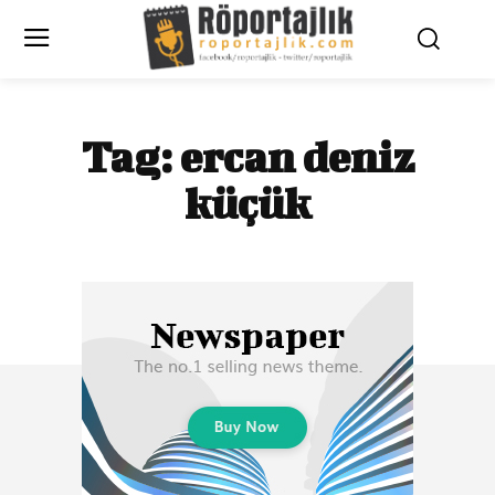
Tag:
ercan deniz
küçük