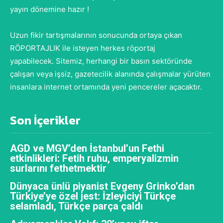
yayın dönemine hazır !
Uzun fikir tartışmalarının sonucunda ortaya çıkan
RÖPORTAJLIK ile isteyen herkes röportaj
yapabilecek. Sitemiz, herhangi bir basın sektöründe
çalışan veya işsiz, gazetecilik alanında çalışmalar yürüten
insanlara internet ortamında yeni pencereler açacaktır.
Son İçerikler
AGD ve MGV’den İstanbul’un Fethi
etkinlikleri: Fetih ruhu, emperyalizmin
surlarını fethetmektir
Dünyaca ünlü piyanist Evgeny Grinko’dan
Türkiye’ye özel jest: İzleyiciyi Türkçe
selamladı, Türkçe parça çaldı