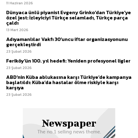
11 Haziran 2026
Dünyaca ünlü piyanist Evgeny Grinko’dan Türkiye’ye
özel jest: İzleyiciyi Türkçe selamladı, Türkçe parça
çaldı
13 Mart 2026
Adıyamanlılar Vakfı 30’uncu iftar organizasyonunu
gerçekleştirdi
23 Şubat 2026
Feriköy’ün 100. yıl hedefi: Yeniden profesyonel ligler
23 Şubat 2026
ABD’nin Küba ablukasına karşı Türkiye’de kampanya
başlatıldı: Küba’da hastalar ölme riskiyle karşı
karşıya
23 Şubat 2026