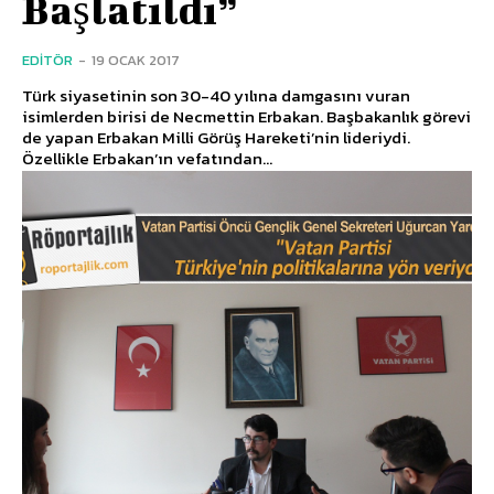
Başlatıldı”
EDITÖR
-
19 OCAK 2017
Türk siyasetinin son 30-40 yılına damgasını vuran
isimlerden birisi de Necmettin Erbakan. Başbakanlık görevi
de yapan Erbakan Milli Görüş Hareketi’nin lideriydi.
Özellikle Erbakan’ın vefatından...