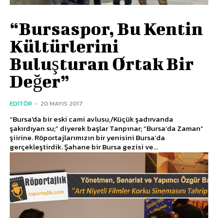
“Bursaspor, Bu Kentin
Kültürlerini
Buluşturan Ortak Bir
Değer”
EDITÖR
-
20 MAYIS 2017
“Bursa'da bir eski cami avlusu,/Küçük şadırvanda
şakırdıyan su;” diyerek başlar Tanpınar; “Bursa’da Zaman”
şiirine. Röportajlarımızın bir yenisini Bursa’da
gerçekleştirdik. Şahane bir Bursa gezisi ve...