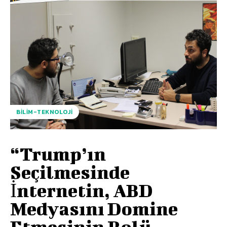
BILIM-TEKNOLOJI
“Trump’ın
Seçilmesinde
İnternetin, ABD
Medyasını Domine
Etmesinin Rolü