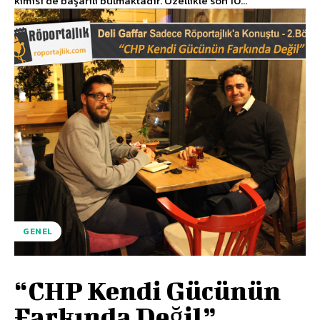
kimisi de başarılı bulmaktadır. Özellikle son 10...
GENEL
“CHP Kendi Gücünün
Farkında Değil”