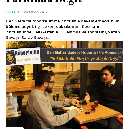
EDITÖR
-
28 OCAK 2017
Deli Gaffar'la röportajımıza 2.bölümle devam ediyoruz. İlk
bölümü büyük ilgi çeken, çok okunan röportajın
2.bölümünde Deli Gaffar'la 15 Temmuz ve sonrasını, Vatan
Savaşı-Saray Savaşı...