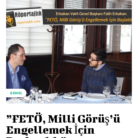
GENEL
”FETÖ, Milli Görüş’ü
Engellemek İçin