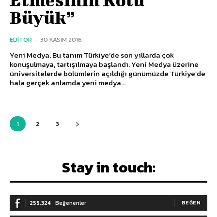
Büyük”
EDITÖR
-
30 KASIM 2016
Yeni Medya. Bu tanım Türkiye’de son yıllarda çok
konuşulmaya, tartışılmaya başlandı. Yeni Medya üzerine
üniversitelerde bölümlerin açıldığı günümüzde Türkiye’de
hala gerçek anlamda yeni medya...
1
2
3
Stay in touch:
255,324
Beğenenler
BEĞEN