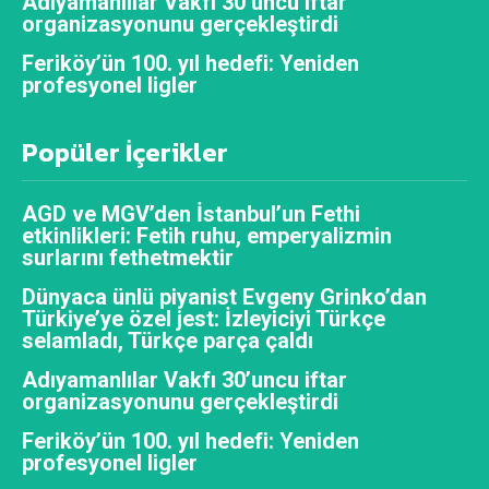
Adıyamanlılar Vakfı 30’uncu iftar
organizasyonunu gerçekleştirdi
Feriköy’ün 100. yıl hedefi: Yeniden
profesyonel ligler
Popüler İçerikler
AGD ve MGV’den İstanbul’un Fethi
etkinlikleri: Fetih ruhu, emperyalizmin
surlarını fethetmektir
Dünyaca ünlü piyanist Evgeny Grinko’dan
Türkiye’ye özel jest: İzleyiciyi Türkçe
selamladı, Türkçe parça çaldı
Adıyamanlılar Vakfı 30’uncu iftar
organizasyonunu gerçekleştirdi
Feriköy’ün 100. yıl hedefi: Yeniden
profesyonel ligler