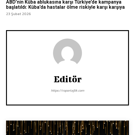
ABD’nin Küba ablukasına karşı Türkiye’de kampanya
başlatıldı: Küba’da hastalar ölme riskiyle karşı karşıya
23 Şubat 2026
Editör
https://roportajlik.com