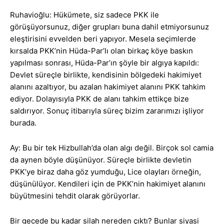
Ruhavioğlu: Hükümete, siz sadece PKK ile
görüşüyorsunuz, diğer grupları buna dahil etmiyorsunuz
eleştirisini evvelden beri yapıyor. Mesela seçimlerde
kırsalda PKK’nin Hüda-Par’lı olan birkaç köye baskın
yapılması sonrası, Hüda-Par’ın şöyle bir algıya kapıldı:
Devlet süreçle birlikte, kendisinin bölgedeki hakimiyet
alanını azaltıyor, bu azalan hakimiyet alanını PKK tahkim
ediyor. Dolayısıyla PKK de alanı tahkim ettikçe bize
saldırıyor. Sonuç itibarıyla süreç bizim zararımızı işliyor
burada.
Ay: Bu bir tek Hizbullah’da olan algı değil. Birçok sol camia
da aynen böyle düşünüyor. Süreçle birlikte devletin
PKK’ye biraz daha göz yumduğu, Lice olayları örneğin,
düşünülüyor. Kendileri için de PKK’nin hakimiyet alanını
büyütmesini tehdit olarak görüyorlar.
Bir gecede bu kadar silah nereden çıktı? Bunlar siyasi