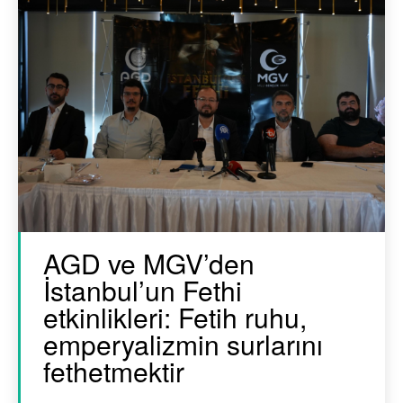
AGD ve MGV’den
İstanbul’un Fethi
etkinlikleri: Fetih ruhu,
emperyalizmin surlarını
fethetmektir