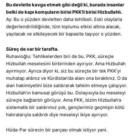
Bu devletle kavga etmek gibi değil ki, burada insanlar
belki de kapı komşuların birisi PKK’li birisi Hizbullahlı.
Ay: Bu o yüzden devletten daha tehlikeli. Eski olaylarla
değerlendirildiğinde, tüm toplumu etkisi altına alacak,
yayılacak ve etkileyecek bir kapasite taşıyor o yüzden.
Süreç de var bir tarafta.
Ruhavioğlu: Tehlikelerden biri de bu. PKK, süreçle
Hizbullah meselesini birbirinden ayırıyor. Ama Hizbullah
ayırmıyor. Ayrıca diyor ki, siz bu süreçte bir tek PKK’yi
muhatap aldınız ve Kürdistan’da alanı ona bıraktınız. O da
alan hakimiyetini bize saldırarak tahkim etmeye çalışıyor.
Hizbullah’ın kamusal görüşü bu. Dolayısıyla bu meseleyi
süreçle bağlantılı görüyor. Ama PKK, bizim Hizbullah’a
sistematik bir saldırımız yok, gençlerimiz geçmişin kötü
hatıralarıyla saldırdı diye meseleyi ikiye ayırıyor.
Hüda-Par sürecin bir parçası olmak istiyor yani.