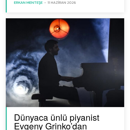
ERKAN MENTEŞE
-
11 HAZIRAN 2026
Dünyaca ünlü piyanist
Evgeny Grinko’dan