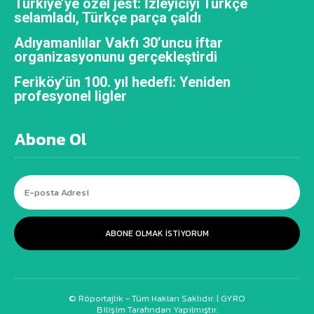
Türkiye’ye özel jest: İzleyiciyi Türkçe
selamladı, Türkçe parça çaldı
Adıyamanlılar Vakfı 30’uncu iftar
organizasyonunu gerçekleştirdi
Feriköy’ün 100. yıl hedefi: Yeniden
profesyonel ligler
Abone Ol
ABONE OLMAK ISTIYORUM
© Röportajlık - Tüm Hakları Saklıdır. |
GYRO
Bilişim Tarafından Yapılmıştır.