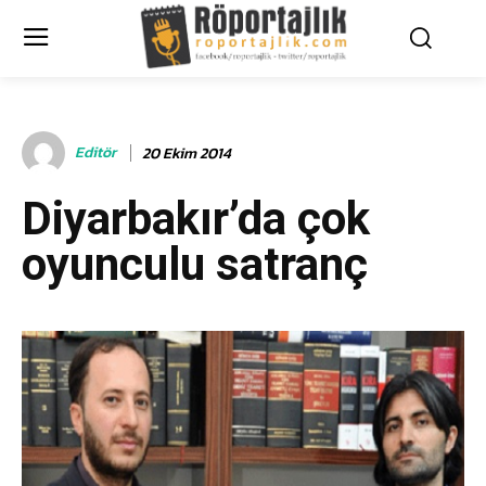
Editör
20 Ekim 2014
Diyarbakır’da çok
oyunculu satranç