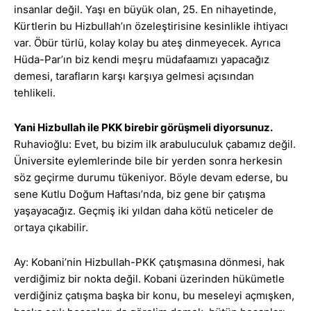
insanlar değil. Yaşı en büyük olan, 25. En nihayetinde,
Kürtlerin bu Hizbullah’ın özeleştirisine kesinlikle ihtiyacı
var. Öbür türlü, kolay kolay bu ateş dinmeyecek. Ayrıca
Hüda-Par’ın biz kendi meşru müdafaamızı yapacağız
demesi, tarafların karşı karşıya gelmesi açısından
tehlikeli.
Yani Hizbullah ile PKK birebir görüşmeli diyorsunuz.
Ruhavioğlu: Evet, bu bizim ilk arabuluculuk çabamız değil.
Üniversite eylemlerinde bile bir yerden sonra herkesin
söz geçirme durumu tükeniyor. Böyle devam ederse, bu
sene Kutlu Doğum Haftası’nda, biz gene bir çatışma
yaşayacağız. Geçmiş iki yıldan daha kötü neticeler de
ortaya çıkabilir.
Ay: Kobani’nin Hizbullah-PKK çatışmasına dönmesi, hak
verdiğimiz bir nokta değil. Kobani üzerinden hükümetle
verdiğiniz çatışma başka bir konu, bu meseleyi açmışken,