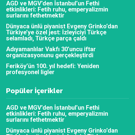
AGD ve MGV’den İstanbul’un Fethi
etkinlikleri: Fetih ruhu, emperyalizmin
surlarını fethetmektir
Dünyaca ünlü piyanist Evgeny Grinko’dan
Türkiye’ye özel jest: İzleyiciyi Türkçe
selamladı, Türkçe parça çaldı
Adıyamanlılar Vakfı 30’uncu iftar
organizasyonunu gerçekleştirdi
Feriköy’ün 100. yıl hedefi: Yeniden
profesyonel ligler
Popüler İçerikler
AGD ve MGV’den İstanbul’un Fethi
etkinlikleri: Fetih ruhu, emperyalizmin
surlarını fethetmektir
Dünyaca ünlü piyanist Evgeny Grinko’dan