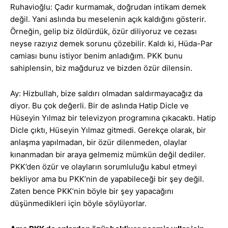
Ruhavioğlu: Çadır kurmamak, doğrudan intikam demek
değil. Yani aslında bu meselenin açık kaldığını gösterir.
Örneğin, gelip biz öldürdük, özür diliyoruz ve cezası
neyse razıyız demek sorunu çözebilir. Kaldı ki, Hüda-Par
camiası bunu istiyor benim anladığım. PKK bunu
sahiplensin, biz mağduruz ve bizden özür dilensin.
Ay: Hizbullah, bize saldırı olmadan saldırmayacağız da
diyor. Bu çok değerli. Bir de aslında Hatip Dicle ve
Hüseyin Yılmaz bir televizyon programına çıkacaktı. Hatip
Dicle çıktı, Hüseyin Yılmaz gitmedi. Gerekçe olarak, bir
anlaşma yapılmadan, bir özür dilenmeden, olaylar
kınanmadan bir araya gelmemiz mümkün değil dediler.
PKK’den özür ve olayların sorumluluğu kabul etmeyi
bekliyor ama bu PKK’nin de yapabileceği bir şey değil.
Zaten bence PKK’nin böyle bir şey yapacağını
düşünmedikleri için böyle söylüyorlar.