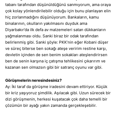
tabanı tarafından düşünüldüğünü sanmıyorum, ama oraya
çok kolay yönlendirilebilir olduğu için bunu planlayan elin
hiç zorlanmadığını düşünüyorum. Bankaların, kamu
binalarının, okulların yakılmasını duyduk ama
Diyarbakır’da ilk defa av malzemeleri satan dükkanların
yağmalanması oldu. Sanki biraz bir odak tarafından
belirlenmiş gibi. Sanki şöyle: PKK’nin eğer Kobani düşer
ve süreç biterse ben sokağı ateşe veririm restine karşı,
devletin içinden de sen benim sokakları ateşlendirirsen
ben de senin karşına iç çatışma tehlikesini çıkarırım ve
kazanan sen olmazsın gibi bir satranç oyunu var gibi.
Görüşmelerin neresindesiniz?
Ay: İki taraf da görüşme iradesini devam ettiriyor. Küçük
bir kriz yaşıyoruz şimdilik. Aşılacak gibi. Uzun sürecek bir
dizi görüşmenin, herkesi kuşatacak çok daha temelli bir
çözümün bir ayağı yakın zamanda gerçekleşebilir.