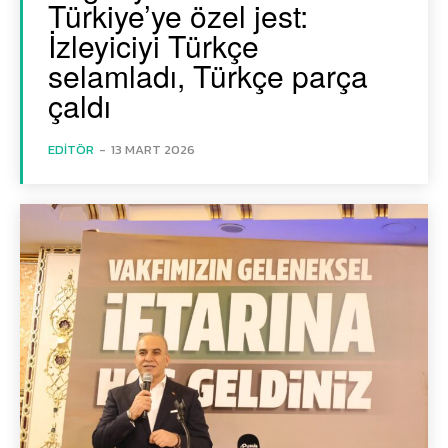
Türkiye’ye özel jest:
İzleyiciyi Türkçe
selamladı, Türkçe parça
çaldı
EDITÖR
-
13 MART 2026