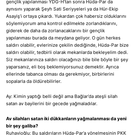
gençlik yapılanması YDG-H’tan sonra Hüda-Par da
aynısını yaparak Şeyh Sati Seriyyeleri ya da Hür-Ekip
Asayiş’i ortaya çıkardı. Yukardan çok habersiz olduklarını
söylemiyorum ama kontrol edilmekte zorlandıklarını,
giderek de daha da zorlanacaklarını bir gençlik
yapılanması burada da meydana geliyor. O gün herkes
saldırı olabilir, evlerinize çekilin dediğinde, Hüda-Par bize
saldırı olabilir, tedbirli olarak mekanlarda bekleyelim dedi.
Siz mekanlarınıza saldırı olacağınızı bile bile böyle bir şey
yaparsanız, eli boş beklemiyorsunuz demektir. Ayrıca
ellerinde tabanca olması da gerekmiyor, birbirlerini
sopalarla da öldürebilirler.
Ay: Kimin yaptığı belli değil ama Bağlar’da ateşli silah
satan av bayilerini bir gecede yağmaladılar.
Av silahları satan iki dükkanların yağmalanması da yeni
bir şey galiba?
Ruhavioğlu: Bu saldırıların Hüda-Par’a yönelmesinin PKK