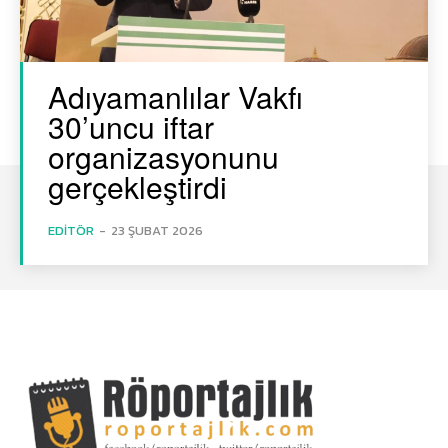
Adıyamanlılar Vakfı
30’uncu iftar
organizasyonunu
gerçekleştirdi
EDITÖR
-
23 ŞUBAT 2026