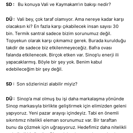
SD :
Bu konuya Vali ve Kaymakam’ın bakışı nedir?
DÜ :
Vali bey, çok taraf olamıyor. Ama nereye kadar karşı
olacaksın ki? En fazla karşı çıkabilecek insan sayısı 30
bin. Termik santral sadece bizim sorunumuz değil.
Topyekun olarak karşı çıkmamız gerek. Burada kurulduğu
takdir de sadece biz etkilenmeyeceğiz. Bafra ovası
falanda etkilenecek. Birçok etken var. Sinop’u enerji ili
yapacaklarmış. Böyle bir şey yok. Benim kabul
edebileceğim bir şey değil.
SD :
Son sözlerinizi alabilir miyiz?
DÜ :
Sinop’a mal olmuş bu işi daha markalaşma yönünde
Sinop markasıyla birlikte geliştirmek için elimizden geleni
yapıyoruz. Yeni pazar arayışı içindeyiz. Tabi en önemli
sıkıntımız nitelikli eleman sorunumuz var. Bir taraftan
bunu da çözmek için uğraşıyoruz. Hedefimiz daha nitelikli