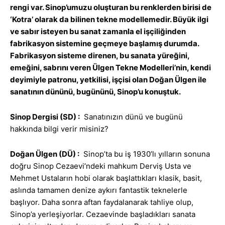
rengi var. Sinop’umuzu oluşturan bu renklerden birisi de
‘Kotra’ olarak da bilinen tekne modellemedir. Büyük ilgi
ve sabır isteyen bu sanat zamanla el işçiliğinden
fabrikasyon sistemine geçmeye başlamış durumda.
Fabrikasyon sisteme direnen, bu sanata yüreğini,
emeğini, sabrını veren Ülgen Tekne Modelleri’nin, kendi
deyimiyle patronu, yetkilisi, işçisi olan Doğan Ülgen ile
sanatının dününü, bugününü, Sinop’u konuştuk.
Sinop Dergisi (SD) :
Sanatınızın dünü ve bugünü
hakkında bilgi verir misiniz?
Doğan Ülgen (DÜ) :
Sinop’ta bu iş 1930’lı yılların sonuna
doğru Sinop Cezaevi’ndeki mahkum Derviş Usta ve
Mehmet Ustaların hobi olarak başlattıkları klasik, basit,
aslında tamamen denize aykırı fantastik teknelerle
başlıyor. Daha sonra aftan faydalanarak tahliye olup,
Sinop’a yerleşiyorlar. Cezaevinde başladıkları sanata