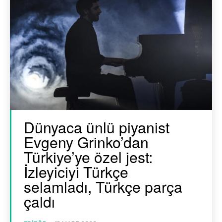
Dünyaca ünlü piyanist
Evgeny Grinko’dan
Türkiye’ye özel jest:
İzleyiciyi Türkçe
selamladı, Türkçe parça
çaldı