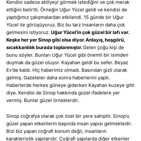
Kendisi sadece atölyeyi görmek istediğini ve çok merak
ettiğini belirtti. Örneğin Uğur Yücel geldi ve kendisi de
yaptığımız çalışmalardan etkilendi. 15 günde bir Uğur
Yücel ile görüşüyoruz. Biz bu tarz insanların daha çok
gelmesini istiyoruz.
Uğur Yücel’in çok güzel bir lafı var.
Keşke her yer Sinop gibi olsa diyor. Anlayış, hoşgörü,
sıcakkanlılık burada toplanmıştır.
Gelen çoğu kişi de
bunu söyler. Bunları Uğur Yücel gibi önemli bir isimden
duymak da güzel oluyor. Kayahan geldi bu sefer. Beyaz
Ev’de kaldı. Hiç haberimiz olmadı. Basından gizli olarak
gelmiş. Gazeteler daha sonra haberlerini yaptı.
Haberlerde herkes güneye giderken Kayahan kuzeye gitti
diye. Kendisi de Sinop hakkında güzel ifadelere yer
vermiş. Bunlar güzel örneklerdir.
Sinop coğrafya olarak çok özel bir yere sahiptir. Sinop’u
güzel yapan etkenlerin başında insan yapısı gelmektedir.
Bizi biz yapan coğrafi konum değil, insanların
karakteristik yapılarıdır. Coğrafi yapılarda diğer etkenler