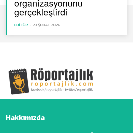
organizasyonunu
gerçekleştirdi
EDITÖR
-
23 ŞUBAT 2026
Hakkımızda