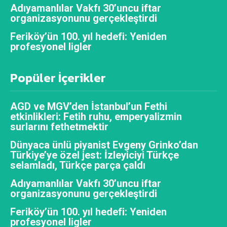
Adıyamanlılar Vakfı 30’uncu iftar
organizasyonunu gerçekleştirdi
Feriköy’ün 100. yıl hedefi: Yeniden
profesyonel ligler
Popüler İçerikler
AGD ve MGV’den İstanbul’un Fethi
etkinlikleri: Fetih ruhu, emperyalizmin
surlarını fethetmektir
Dünyaca ünlü piyanist Evgeny Grinko’dan
Türkiye’ye özel jest: İzleyiciyi Türkçe
selamladı, Türkçe parça çaldı
Adıyamanlılar Vakfı 30’uncu iftar
organizasyonunu gerçekleştirdi
Feriköy’ün 100. yıl hedefi: Yeniden
profesyonel ligler