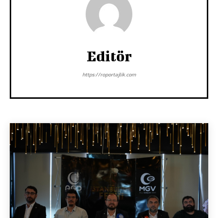
Editör
https://roportajlik.com