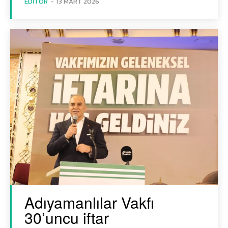
EDITÖR
-
13 MART 2026
Adıyamanlılar Vakfı
30’uncu iftar