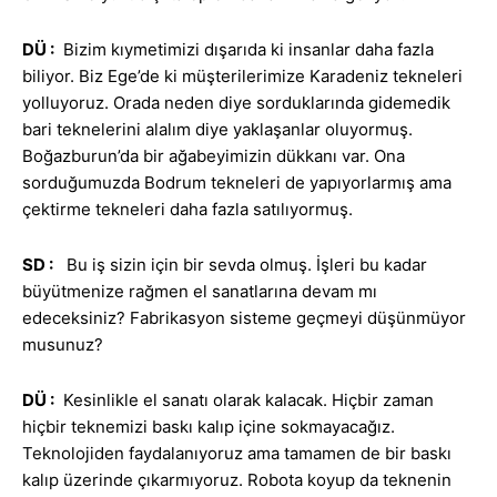
DÜ :
Bizim kıymetimizi dışarıda ki insanlar daha fazla
biliyor. Biz Ege’de ki müşterilerimize Karadeniz tekneleri
yolluyoruz. Orada neden diye sorduklarında gidemedik
bari teknelerini alalım diye yaklaşanlar oluyormuş.
Boğazburun’da bir ağabeyimizin dükkanı var. Ona
sorduğumuzda Bodrum tekneleri de yapıyorlarmış ama
çektirme tekneleri daha fazla satılıyormuş.
SD :
Bu iş sizin için bir sevda olmuş. İşleri bu kadar
büyütmenize rağmen el sanatlarına devam mı
edeceksiniz? Fabrikasyon sisteme geçmeyi düşünmüyor
musunuz?
DÜ :
Kesinlikle el sanatı olarak kalacak. Hiçbir zaman
hiçbir teknemizi baskı kalıp içine sokmayacağız.
Teknolojiden faydalanıyoruz ama tamamen de bir baskı
kalıp üzerinde çıkarmıyoruz. Robota koyup da teknenin