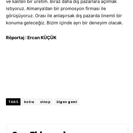
ve kaliteli bir üretim. Biraz daha dış pazarlara açılmak
istiyoruz. Almanya’dan bir promosyon firması ile
görüşüyoruz. Orası ile anlaşırsak dış pazarda önemli bir
konuma geleceğiz. Bizim içinde ayrı bir deneyim olacak.
Röportaj : Ercan KÜÇÜK
TAGS
kotra
sinop
ülgen gemi