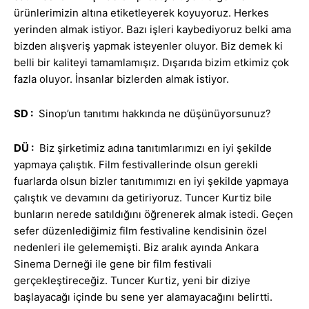
ürünlerimizin altına etiketleyerek koyuyoruz. Herkes
yerinden almak istiyor. Bazı işleri kaybediyoruz belki ama
bizden alışveriş yapmak isteyenler oluyor. Biz demek ki
belli bir kaliteyi tamamlamışız. Dışarıda bizim etkimiz çok
fazla oluyor. İnsanlar bizlerden almak istiyor.
SD :
Sinop’un tanıtımı hakkında ne düşünüyorsunuz?
DÜ :
Biz şirketimiz adına tanıtımlarımızı en iyi şekilde
yapmaya çalıştık. Film festivallerinde olsun gerekli
fuarlarda olsun bizler tanıtımımızı en iyi şekilde yapmaya
çalıştık ve devamını da getiriyoruz. Tuncer Kurtiz bile
bunların nerede satıldığını öğrenerek almak istedi. Geçen
sefer düzenlediğimiz film festivaline kendisinin özel
nedenleri ile gelememişti. Biz aralık ayında Ankara
Sinema Derneği ile gene bir film festivali
gerçekleştireceğiz. Tuncer Kurtiz, yeni bir diziye
başlayacağı içinde bu sene yer alamayacağını belirtti.