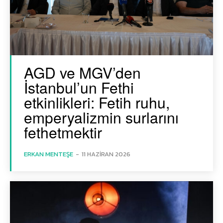
AGD ve MGV’den
İstanbul’un Fethi
etkinlikleri: Fetih ruhu,
emperyalizmin surlarını
fethetmektir
ERKAN MENTEŞE
-
11 HAZIRAN 2026