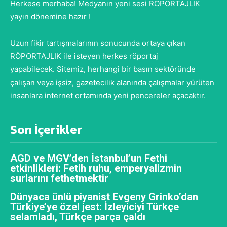
Herkese merhaba! Medyanın yeni sesi RÖPORTAJLIK
yayın dönemine hazır !
Uzun fikir tartışmalarının sonucunda ortaya çıkan
RÖPORTAJLIK ile isteyen herkes röportaj
yapabilecek. Sitemiz, herhangi bir basın sektöründe
çalışan veya işsiz, gazetecilik alanında çalışmalar yürüten
insanlara internet ortamında yeni pencereler açacaktır.
Son İçerikler
AGD ve MGV’den İstanbul’un Fethi
etkinlikleri: Fetih ruhu, emperyalizmin
surlarını fethetmektir
Dünyaca ünlü piyanist Evgeny Grinko’dan
Türkiye’ye özel jest: İzleyiciyi Türkçe
selamladı, Türkçe parça çaldı