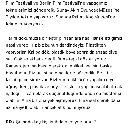
Film Festivali ve Berlin Film Festivali’ne yaptığımız
teknelerimizi gönderdik. Sunay Akın Oyuncak Müzesi’ne
7 yıldır tekne yapıyoruz. Şuanda Rahmi Koç Müzesi’ne
tekneler yapıyoruz.
Tarihi dokumuzla birleştirip insanlara nasıl lanse ettiğimiz
nasıl verebiliriz biz bunun derdindeyiz. Plastikten
yapıyorlar. Kalıba dök, plastik boya sonra da ahşap diye
sat. Çok ahlaki etik değil. Buna tepki gösteriyoruz.
Kanserojen maddesi olarak da tehlikeli ve işin başka
boyutudur. Biz bu işi ne emeklerle öğrendik. Belli bir
tarihi geçmişimiz var. Bizler nitelikli ürün yapalım diye
uğraşırken, plastik ve boya ile işlerin yapılması akıl alacak
iş değil. Ticari olarak düşünüldüğünde onun da müşterisi
olabilir. Ama biz ona yaklaşmıyoruz. Finansal olarak daha
az maliyetli olabilir ancak etik bulmuyoruz.
SD :
Şu anda kaç kişi istihdam ediyorsunuz?