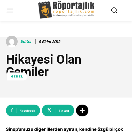
Editör
8 Ekim 2012
Hikayesi Olan
Gemiler
GENEL
Facebook
Twitter
Sinop’umuzu diğer illerden ayıran, kendine özgü birçok