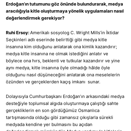
Erdoğan’ın tutumunu göz önünde bulundurarak, medya
aracılığıyla kitle oluşturmaya yönelik uygulamaları nasıl
değerlendirmek gerekiyor?
Ruhi Ersoy:
Amerikalı sosyolog C. Wright Mills’in İktidar
Seçkinleri adlı eserinde belirttiği gibi medya kitle
insanına kim olduğunu anlatarak ona kimlik kazandırır;
medya kitle insanına ne olmak istediğini anlatır ve
böylece ona hırs, beklenti ve tutkular kazandırır ve yine
aynı medya, kitle insanına öyle olmadığı hâlde öyle
olduğunu nasıl düşüneceğini anlatarak ona meselelerin
özünden ve gerçeklerden kaçış imkanı sunar.
Dolayısıyla Cumhurbaşkanı Erdoğan’ın arkasındaki medya
desteğiyle toplumsal algıda oluşturmaya çalıştığı sahte
gerçekliklerin en son gördüğümüz Osmanlıca
tartışmasında olduğu gibi zamansız çıkışlarla sürekli
medyada kendine yer bulmasını bu açıdan