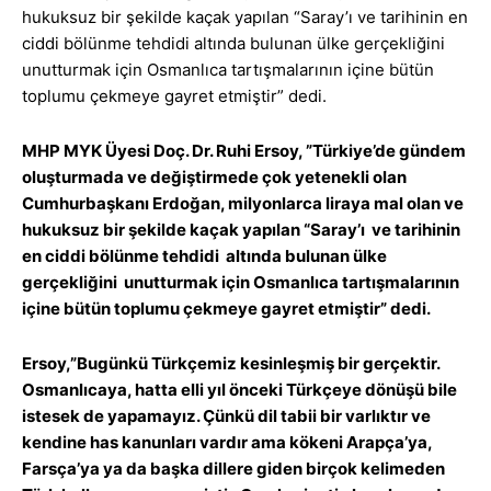
hukuksuz bir şekilde kaçak yapılan “Saray’ı ve tarihinin en
ciddi bölünme tehdidi altında bulunan ülke gerçekliğini
unutturmak için Osmanlıca tartışmalarının içine bütün
toplumu çekmeye gayret etmiştir” dedi.
MHP MYK Üyesi Doç. Dr. Ruhi Ersoy, ”Türkiye’de gündem
oluşturmada ve değiştirmede çok yetenekli olan
Cumhurbaşkanı Erdoğan, milyonlarca liraya mal olan ve
hukuksuz bir şekilde kaçak yapılan “Saray’ı ve tarihinin
en ciddi bölünme tehdidi altında bulunan ülke
gerçekliğini unutturmak için Osmanlıca tartışmalarının
içine bütün toplumu çekmeye gayret etmiştir” dedi.
Ersoy,”Bugünkü Türkçemiz kesinleşmiş bir gerçektir.
Osmanlıcaya, hatta elli yıl önceki Türkçeye dönüşü bile
istesek de yapamayız. Çünkü dil tabii bir varlıktır ve
kendine has kanunları vardır ama kökeni Arapça’ya,
Farsça’ya ya da başka dillere giden birçok kelimeden