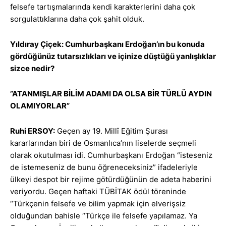
felsefe tartışmalarında kendi karakterlerini daha çok
sorgulattıklarına daha çok şahit olduk.
Yıldıray Çiçek: Cumhurbaşkanı Erdoğan’ın bu konuda
gördüğünüz tutarsızlıkları ve içinize düştüğü yanlışlıklar
sizce nedir?
”ATANMIŞLAR BİLİM ADAMI DA OLSA BİR TÜRLÜ AYDIN
OLAMIYORLAR”
Ruhi ERSOY:
Geçen ay 19. Millî Eğitim Şurası
kararlarından biri de Osmanlıca’nın liselerde seçmeli
olarak okutulması idi. Cumhurbaşkanı Erdoğan “isteseniz
de istemeseniz de bunu öğreneceksiniz” ifadeleriyle
ülkeyi despot bir rejime götürdüğünün de adeta haberini
veriyordu. Geçen haftaki TÜBİTAK ödül töreninde
“Türkçenin felsefe ve bilim yapmak için elverişsiz
olduğundan bahisle “Türkçe ile felsefe yapılamaz. Ya