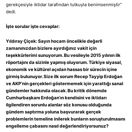
gerekçesiyle iktidar tarafından tutkuyla benimsenmiştir”
dedi.
İşte sorular işte cevaplar:
Yıldıray Çiçek: Sayın hocam öncelikle değerli
zamanınızdan bizlere ayırdığınız vakit için
teşekkürlerimi sunuyorum. Bu vesileyle 2015 yılının ilk
röportajını da sizinle yapmış oluyorum. Türkiye siyasal,
ekonomik ve kültürel açıdan hassas bir sürecin içine
girmiş bulunuyor. Size ilk sorum Recep Tayyip Erdoğan
ve AKP’nin gerçekleri göstermemek için yarattığı sanal
gündemler hakkında olacak. Bu kritik dönemde
Cumhurbaşkanı Erdoğan’ın kendisini ve iktidarı
ilgilendiren sorunlu alanlar söz konusu olduğunda
gündem saptırma yoluna başvurarak gerçek
problemlerin temeline inilerek bunların soruşturulmasını
engelleme çabasını nasıl değerlendiriyorsunuz?