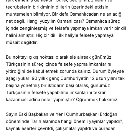
tecrübelerin birikiminin dillerin üzerindeki etkisini
muhtemelen bilmiyor. Bir defa Osmanlıcadan ne anladığı
net değil. Hangi yüzyılın Osmanlıcası? Osmanlıca süreç
içinde zenginleşmiş ve felsefe yapmaya imkan verir bir dil
halini almıştır. Hiç bir dili ilk haliyle felsefe yapmaya
müsait değildir.
Bu noktayı çıkış noktası olarak ele alırsak günümüz
Türkçesinin süreç içinde felsefe yapma imkanlarını
yitirdiğini de kabul etmek zorunda kalırız. Durum öyleyse
aşağı yukarı 90 yıllık genç Cumhuriyetin 12 uzun yılını tek
başına yönetmiş bir iktidarın başı olarak, günümüz
Türkçesinin felsefe yapabilme imkanlarını tekrar
kazanması adına neler yapmıştır? Öğrenmek hakkımız.
Sayın Eski Başbakan ve Yeni Cumhurbaşkanı Erdoğan
döneminde Tarih alanında hangi önemli yayınlar yapıldı?,
kaynak eserler çevrildi, çalışmalar yapıldı ve buradan