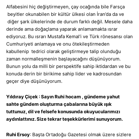
Alfabesini hiç değiştirmeyen, çay ocağında bile Farsça
beyitler okunabilen bir kültür ülkesi olan İran’da da ve
diğer şark ülkelerinde de durum farklı değil. Mesele daha
derinde ama doğaçlama yaparak anlamamakta ısrar
ediyoruz. Bu ısrarı Mustafa Kemal’i ve Türk rönesansı olan
Cumhuriyeti anlamaya ve onu ötekileştirmeden
kabullenip tedrici olarak geliştirmeye talip olunduğu
zaman normalleşmenin başlayacağını düşünüyorum.
Bunun yolu da milli bir perspektife sahip iktidardan ve bu
konuda derin bir birikime sahip lider ve kadrosundan
geçer diye düşünüyorum.
Yıldıray Çiçek : Sayın Ruhi hocam , gündeme yahut
sahte gündem oluşturma çabalarına büyük ışık
tuttunuz, dil ve felsefe konusunda okuyucularımızı
aydınlattınız. Size tekrar teşekkürlerimi sunuyorum.
Ruhi Ersoy
: Başta Ortadoğu Gazetesi olmak üzere sizlere