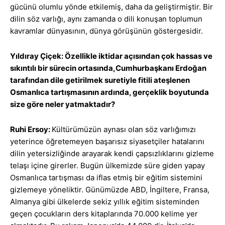
gücünü olumlu yönde etkilemiş, daha da geliştirmiştir. Bir
dilin söz varlığı, aynı zamanda o dili konuşan toplumun
kavramlar dünyasının, dünya görüşünün göstergesidir.
Yıldıray Çiçek: Özellikle iktidar açısından çok hassas ve
sıkıntılı bir sürecin ortasında,Cumhurbaşkanı Erdoğan
tarafından dile getirilmek suretiyle fitili ateşlenen
Osmanlıca tartışmasının ardında, gerçeklik boyutunda
size göre neler yatmaktadır?
Ruhi Ersoy:
Kültürümüzün aynası olan söz varlığımızı
yeterince öğretemeyen başarısız siyasetçiler hatalarını
dilin yetersizliğinde arayarak kendi çapsızlıklarını gizleme
telaşı içine girerler. Bugün ülkemizde süre giden yapay
Osmanlıca tartışması da iflas etmiş bir eğitim sistemini
gizlemeye yöneliktir. Günümüzde ABD, İngiltere, Fransa,
Almanya gibi ülkelerde sekiz yıllık eğitim sisteminden
geçen çocukların ders kitaplarında 70.000 kelime yer