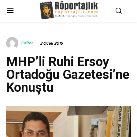
Editör
3 Ocak 2015
MHP’li Ruhi Ersoy
Ortadoğu Gazetesi’ne
Konuştu