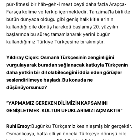
pür-fitnesi bir hâb-geh-i mest beyti daha fazla Arapça-
Farsça kelime ve terkip içermektedir. Tanzimat’la birlikte
bütün dünyada olduğu gibi geniş halk kitlelerinin
kullandığı dile dönüş hareketi başlamış 20. yüzyılın
başlarında bu süreç tamamlanarak yerini bugün
kullandığımız Türkiye Türkçesine bırakmıştır.
Yıldıray Çiçek: Osmanlı Türkçesinin zenginliğini
vurgulayarak buradan sağlanacak katkıyla Türkçenin
daha yetkin bir dil olabileceğini iddia eden görüşler
seslendirilmeye başladı. Bu konuda ne
düşünüyorsunuz?
”YAPMAMIZ GEREKEN DİLİMİZİN KAPSAMINI
GENİŞLETMEK, KÜLTÜR UFUKLARIMIZI AÇMAKTIR”
Ruhi Ersoy
:Bugünkü Türkçemiz kesinleşmiş bir gerçektir.
Osmanlıcaya, hatta elli yıl önceki Türkçeye dönüşü bile