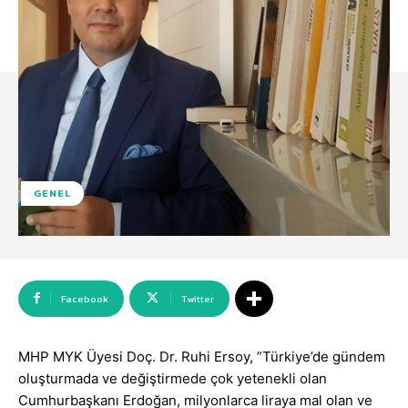
GENEL
Facebook
Twitter
MHP MYK Üyesi Doç. Dr. Ruhi Ersoy, ”Türkiye’de gündem
oluşturmada ve değiştirmede çok yetenekli olan
Cumhurbaşkanı Erdoğan, milyonlarca liraya mal olan ve