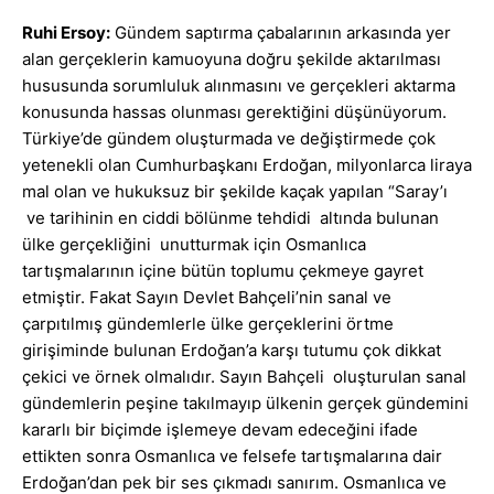
Ruhi Ersoy:
Gündem saptırma çabalarının arkasında yer
alan gerçeklerin kamuoyuna doğru şekilde aktarılması
hususunda sorumluluk alınmasını ve gerçekleri aktarma
konusunda hassas olunması gerektiğini düşünüyorum.
Türkiye’de gündem oluşturmada ve değiştirmede çok
yetenekli olan Cumhurbaşkanı Erdoğan, milyonlarca liraya
mal olan ve hukuksuz bir şekilde kaçak yapılan “Saray’ı
ve tarihinin en ciddi bölünme tehdidi altında bulunan
ülke gerçekliğini unutturmak için Osmanlıca
tartışmalarının içine bütün toplumu çekmeye gayret
etmiştir. Fakat Sayın Devlet Bahçeli’nin sanal ve
çarpıtılmış gündemlerle ülke gerçeklerini örtme
girişiminde bulunan Erdoğan’a karşı tutumu çok dikkat
çekici ve örnek olmalıdır. Sayın Bahçeli oluşturulan sanal
gündemlerin peşine takılmayıp ülkenin gerçek gündemini
kararlı bir biçimde işlemeye devam edeceğini ifade
ettikten sonra Osmanlıca ve felsefe tartışmalarına dair
Erdoğan’dan pek bir ses çıkmadı sanırım. Osmanlıca ve