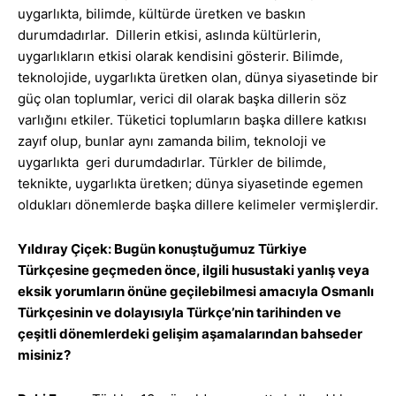
uygarlıkta, bilimde, kültürde üretken ve baskın
durumdadırlar. Dillerin etkisi, aslında kültürlerin,
uygarlıkların etkisi olarak kendisini gösterir. Bilimde,
teknolojide, uygarlıkta üretken olan, dünya siyasetinde bir
güç olan toplumlar, verici dil olarak başka dillerin söz
varlığını etkiler. Tüketici toplumların başka dillere katkısı
zayıf olup, bunlar aynı zamanda bilim, teknoloji ve
uygarlıkta geri durumdadırlar. Türkler de bilimde,
teknikte, uygarlıkta üretken; dünya siyasetinde egemen
oldukları dönemlerde başka dillere kelimeler vermişlerdir.
Yıldıray Çiçek: Bugün konuştuğumuz Türkiye
Türkçesine geçmeden önce, ilgili husustaki yanlış veya
eksik yorumların önüne geçilebilmesi amacıyla Osmanlı
Türkçesinin ve dolayısıyla Türkçe’nin tarihinden ve
çeşitli dönemlerdeki gelişim aşamalarından bahseder
misiniz?