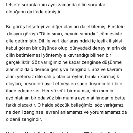
felsefe sorunlarının aynı zamanda dilin sorunları
olduğunu da ifade etmiştir.
Bu görüş felsefeyi ve diğer alanları da etkilemiş, Einstein
da aynı görüşü “Dilin sınırı, beynin sınırıdır.” cümlesiyle
dile getirmiştir. Dil ile varlıklar arasındaki iç içelik ilişkisi
kabul gören bir düşünce olup, dünyadaki deneyimlerin de
dilin betimlemesi yöntemiyle kavrandığı bilinen bir
gerçekliktir. Söz varlığımız ne kadar zenginse düşünme
alanımız da o derece geniş ve zengindir. Söz ve kavram
alanı yetersiz dile sahip olan bireyler, bırakın karmaşık
olayları, nesneleri ayırt etmeyi en sade düşünceleri bile
ifade edemezler. Her sözcük bir mumsa, bin mumla
aydınlatılan bir oda yüz bin mumla aydınlatılandan elbette
farklı olacaktır. O halde sözcük belleğimiz, söz varlığımız
ne denli zenginse, evreni anlamamız ve yorumlamamız da
o denli zengindir.