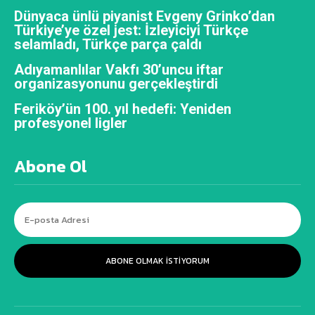
Dünyaca ünlü piyanist Evgeny Grinko’dan
Türkiye’ye özel jest: İzleyiciyi Türkçe
selamladı, Türkçe parça çaldı
Adıyamanlılar Vakfı 30’uncu iftar
organizasyonunu gerçekleştirdi
Feriköy’ün 100. yıl hedefi: Yeniden
profesyonel ligler
Abone Ol
ABONE OLMAK ISTIYORUM