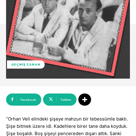
GEÇMIŞ ZAMAN
Facebook
Twitter
“Orhan Veli elindeki şişeye mahzun bir tebessümle baktı.
Şişe bitmek üzere idi. Kadehlere birer tane daha koyduk.
Şişe boşaldı. Boş şişeyi pencereden dışarı attık. Sanki