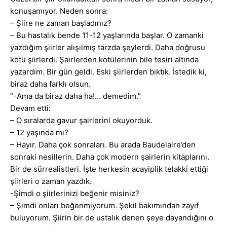
konuşamıyor. Neden sonra:
– Şiire ne zaman başladınız?
– Bu hastalık bende 11-12 yaşlarında başlar. O zamanki
yazdığım şiirler alışılmış tarzda şeylerdi. Daha doğrusu
kötü şiirlerdi. Şairlerden kötülerinin bile tesiri altında
yazardım. Bir gün geldi. Eski şiirlerden bıktık. İstedik ki,
biraz daha farklı olsun.
“-Ama da biraz daha ha!… demedim.”
Devam etti:
– O sıralarda gavur şairlerini okuyorduk.
– 12 yaşında mı?
– Hayır. Daha çok sonraları. Bu arada Baudelaire’den
sonraki nesillerin. Daha çok modern şairlerin kitaplarını.
Bir de sürrealistleri. İşte herkesin acayiplik telakki ettiği
şiirleri o zaman yazdık.
-Şimdi o şiirlerinizi beğenir misiniz?
– Şimdi onları beğenmiyorum. Şekil bakımından zayıf
buluyorum. Şiirin bir de ustalık denen şeye dayandığını o