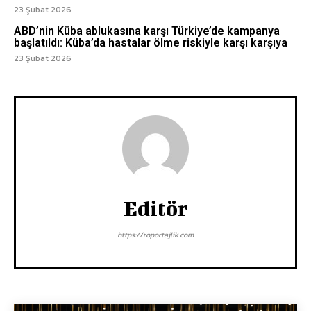
23 Şubat 2026
ABD’nin Küba ablukasına karşı Türkiye’de kampanya
başlatıldı: Küba’da hastalar ölme riskiyle karşı karşıya
23 Şubat 2026
Editör
https://roportajlik.com