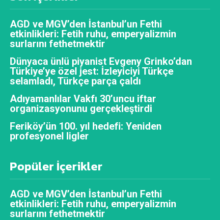
AGD ve MGV’den İstanbul’un Fethi
etkinlikleri: Fetih ruhu, emperyalizmin
surlarını fethetmektir
Dünyaca ünlü piyanist Evgeny Grinko’dan
Türkiye’ye özel jest: İzleyiciyi Türkçe
selamladı, Türkçe parça çaldı
Adıyamanlılar Vakfı 30’uncu iftar
organizasyonunu gerçekleştirdi
Feriköy’ün 100. yıl hedefi: Yeniden
profesyonel ligler
Popüler İçerikler
AGD ve MGV’den İstanbul’un Fethi
etkinlikleri: Fetih ruhu, emperyalizmin
surlarını fethetmektir