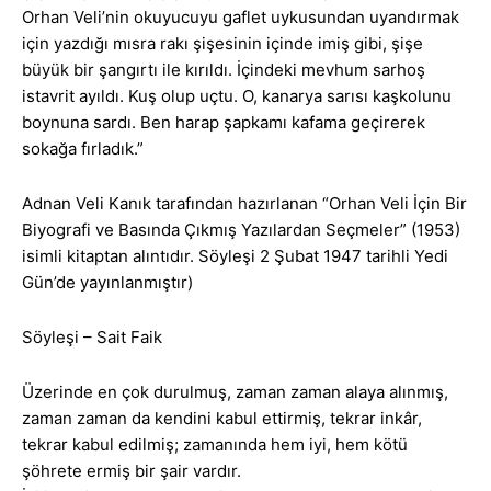
Orhan Veli’nin okuyucuyu gaflet uykusundan uyandırmak
için yazdığı mısra rakı şişesinin içinde imiş gibi, şişe
büyük bir şangırtı ile kırıldı. İçindeki mevhum sarhoş
istavrit ayıldı. Kuş olup uçtu. O, kanarya sarısı kaşkolunu
boynuna sardı. Ben harap şapkamı kafama geçirerek
sokağa fırladık.”
Adnan Veli Kanık tarafından hazırlanan “Orhan Veli İçin Bir
Biyografi ve Basında Çıkmış Yazılardan Seçmeler” (1953)
isimli kitaptan alıntıdır. Söyleşi 2 Şubat 1947 tarihli Yedi
Gün’de yayınlanmıştır)
Söyleşi – Sait Faik
Üzerinde en çok durulmuş, zaman zaman alaya alınmış,
zaman zaman da kendini kabul ettirmiş, tekrar inkâr,
tekrar kabul edilmiş; zamanında hem iyi, hem kötü
şöhrete ermiş bir şair vardır.