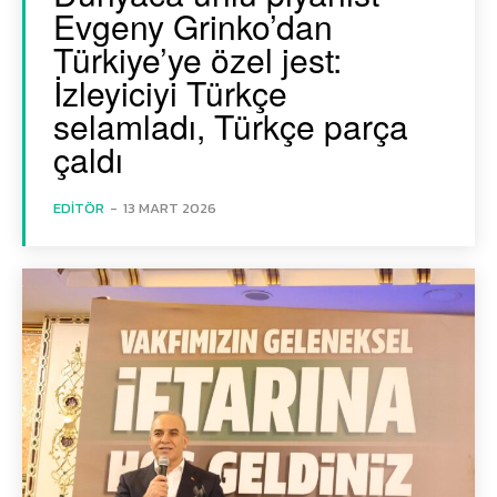
Evgeny Grinko’dan
Türkiye’ye özel jest:
İzleyiciyi Türkçe
selamladı, Türkçe parça
çaldı
EDITÖR
-
13 MART 2026