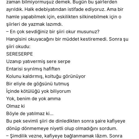
zaman bilmiyormuşuz demek. Bugün bu şairlerden
ayrıldık. Halk edebiyatından istifade ediyoruz. Ama bir
hamle yapabilmek için, eskilikten silkinebilmek için o
şiirleri de yazmak lazımdı.
– En çok sevdiğiniz bir şiiri okur musunuz?
Hangisini okuyacağını bir müddet kestiremedi. Sonra şu
şiiri okudu:
SERESERPE
Uzanıp yatıvermiş sere serpe
Entarisi sıyrılmış hafiften
Kolunu kaldırmış, koltuğu görünüyor
Bir eliyle de göğsünü tutmuş
İçinde kötülüğü yok biliyorum
Yok, benim de yok amma
Olmaz ki
Böyle de yatılmaz ki…
Bu pek sevimli şiiri de dinledikten sonra şaire kafiyeye
dönüp dönmemeye niyetli olup olmadığını sordum.
– Şimdilik vezne, kafiyeye bağlanmamak lâzım. Sonra