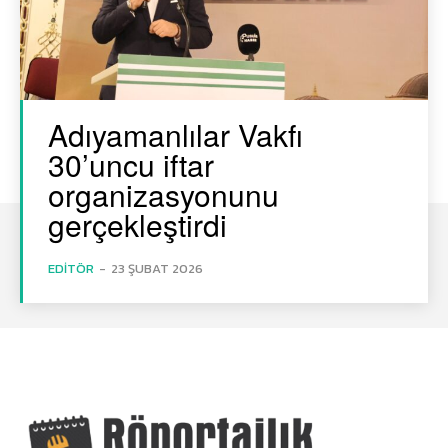
Adıyamanlılar Vakfı
30’uncu iftar
organizasyonunu
gerçekleştirdi
EDITÖR
-
23 ŞUBAT 2026