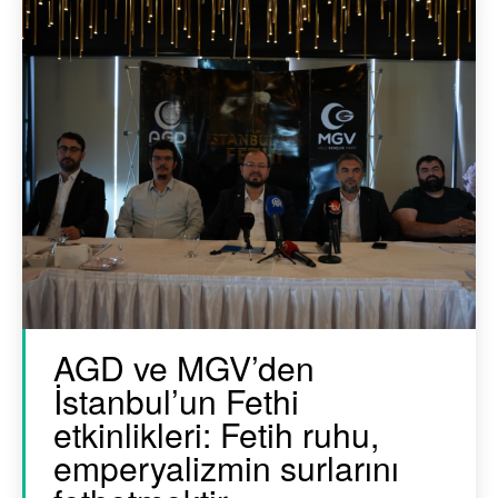
AGD ve MGV’den
İstanbul’un Fethi
etkinlikleri: Fetih ruhu,
emperyalizmin surlarını