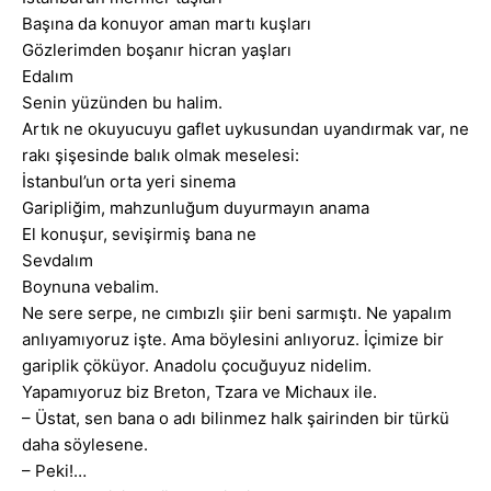
Başına da konuyor aman martı kuşları
Gözlerimden boşanır hicran yaşları
Edalım
Senin yüzünden bu halim.
Artık ne okuyucuyu gaflet uykusundan uyandırmak var, ne
rakı şişesinde balık olmak meselesi:
İstanbul’un orta yeri sinema
Garipliğim, mahzunluğum duyurmayın anama
El konuşur, sevişirmiş bana ne
Sevdalım
Boynuna vebalim.
Ne sere serpe, ne cımbızlı şiir beni sarmıştı. Ne yapalım
anlıyamıyoruz işte. Ama böylesini anlıyoruz. İçimize bir
gariplik çöküyor. Anadolu çocuğuyuz nidelim.
Yapamıyoruz biz Breton, Tzara ve Michaux ile.
– Üstat, sen bana o adı bilinmez halk şairinden bir türkü
daha söylesene.
– Peki!…