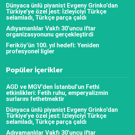
Dünyaca ünlü piyanist Evgeny Grinko’dan
Türkiye’ye özel jest: İzleyiciyi Türkçe
selamladı, Türkçe parça çaldı
Adıyamanlılar Vakfı 30’uncu iftar
organizasyonunu gerçekleştirdi
Feriköy’ün 100. yıl hedefi: Yeniden
profesyonel ligler
Popüler İçerikler
AGD ve MGV’den İstanbul’un Fethi
etkinlikleri: Fetih ruhu, emperyalizmin
surlarını fethetmektir
Dünyaca ünlü piyanist Evgeny Grinko’dan
Türkiye’ye özel jest: İzleyiciyi Türkçe
selamladı, Türkçe parça çaldı
Adıyamanlılar Vakfı 30’uncu iftar