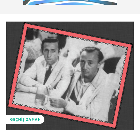
GEÇMIŞ ZAMAN