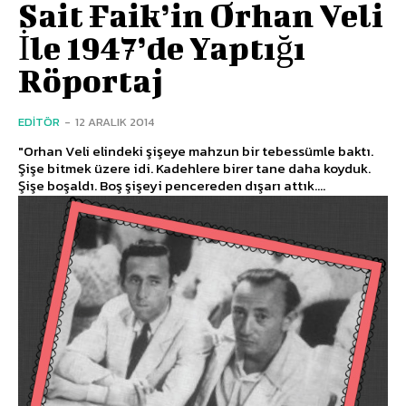
Sait Faik’in Orhan Veli
İle 1947’de Yaptığı
Röportaj
EDITÖR
-
12 ARALIK 2014
"Orhan Veli elindeki şişeye mahzun bir tebessümle baktı.
Şişe bitmek üzere idi. Kadehlere birer tane daha koyduk.
Şişe boşaldı. Boş şişeyi pencereden dışarı attık....