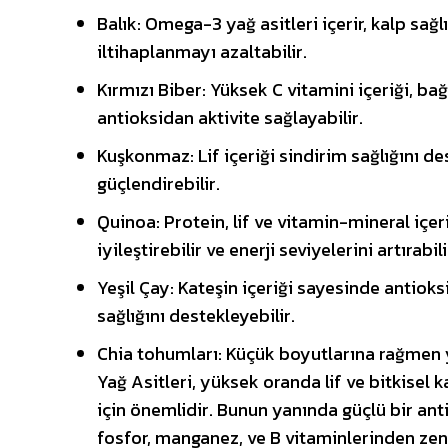
Balık: Omega-3 yağ asitleri içerir, kalp sağlı
iltihaplanmayı azaltabilir.
Kırmızı Biber: Yüksek C vitamini içeriği, bağı
antioksidan aktivite sağlayabilir.
Kuşkonmaz: Lif içeriği sindirim sağlığını des
güçlendirebilir.
Quinoa: Protein, lif ve vitamin-mineral içer
iyileştirebilir ve enerji seviyelerini artırabili
Yeşil Çay: Kateşin içeriği sayesinde antioksi
sağlığını destekleyebilir.
Chia tohumları: Küçük boyutlarına rağmen 
Yağ Asitleri, yüksek oranda lif ve bitkisel 
için önemlidir. Bunun yanında güçlü bir an
fosfor, manganez, ve B vitaminlerinden zengi