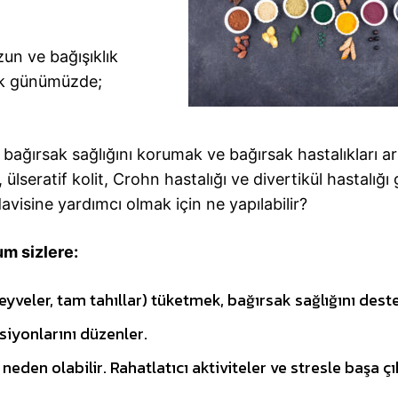
un ve bağışıklık
tık günümüzde;
 bağırsak sağlığını korumak ve bağırsak hastalıkları a
lseratif kolit, Crohn hastalığı ve divertikül hastalığı 
davisine yardımcı olmak için ne yapılabilir?
um sizlere:
meyveler, tam tahıllar) tüketmek, bağırsak sağlığını deste
siyonlarını düzenler.
neden olabilir. Rahatlatıcı aktiviteler ve stresle başa 