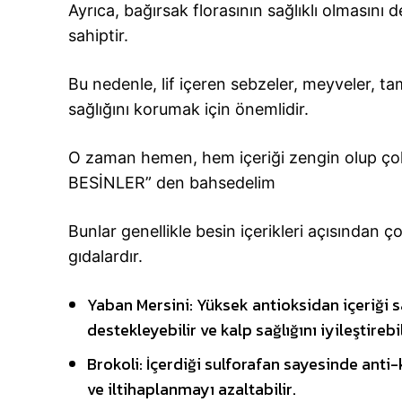
Ayrıca, bağırsak florasının sağlıklı olmasını 
sahiptir.
Bu nedenle, lif içeren sebzeler, meyveler, tam 
sağlığını korumak için önemlidir.
O zaman hemen, hem içeriği zengin olup ço
BESİNLER” den bahsedelim
Bunlar genellikle besin içerikleri açısından ço
gıdalardır.
Yaban Mersini: Yüksek antioksidan içeriği s
destekleyebilir ve kalp sağlığını iyileştirebil
Brokoli: İçerdiği sulforafan sayesinde anti-
ve iltihaplanmayı azaltabilir.