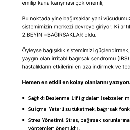
emilip kana karışması çok önemli,
Bu noktada yine bağırsaklar yani vücudumuz
sistemimizin merkezi devreye giriyor. Ki ar
2.BEYİN =BAĞIRSAKLAR oldu.
Öyleyse bağışıklık sistemimizi güçlendirmek,
yaygın olan irritabl bağırsak sendromu (IBS), ü
hastalıkların etkilerini en aza indirmek ve te
Hemen en etkili en kolay olanlarını yazıyor
Sağlıklı Beslenme: Lifli gıdaları (sebzeler, 
Su İçme: Yeterli su tüketmek, bağırsak fonk
Stres Yönetimi: Stres, bağırsak sorunlarına 
yöntemleri önemlidir.