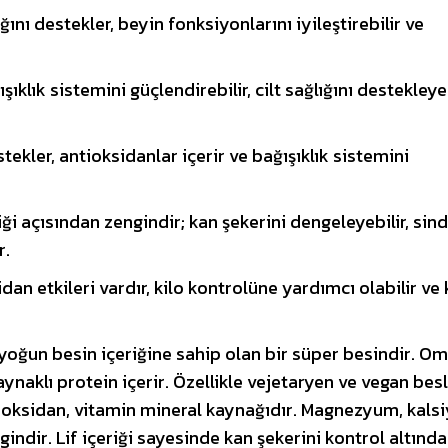
ğını destekler, beyin fonksiyonlarını iyileştirebilir ve
şıklık sistemini güçlendirebilir, cilt sağlığını destekleye
tekler, antioksidanlar içerir ve bağışıklık sistemini
iği açısından zengindir; kan şekerini dengeleyebilir, sind
r.
dan etkileri vardır, kilo kontrolüne yardımcı olabilir ve 
yoğun besin içeriğine sahip olan bir süper besindir. O
kaynaklı protein içerir. Özellikle vejetaryen ve vegan bes
tioksidan, vitamin mineral kaynağıdır. Magnezyum, kals
ndir. Lif içeriği sayesinde kan şekerini kontrol altında