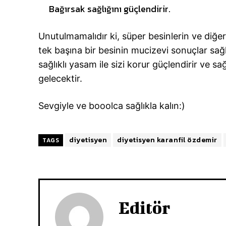
Bağırsak sağlığını güçlendirir.
Unutulmamalıdır ki, süper besinlerin ve diğer s
tek başına bir besinin mucizevi sonuçlar sağ
sağlıklı yasam ile sizi korur güçlendirir ve s
gelecektir.
Sevgiyle ve booolca sağlıkla kalın:)
diyetisyen
diyetisyen karanfil özdemir
TAGS
Editör