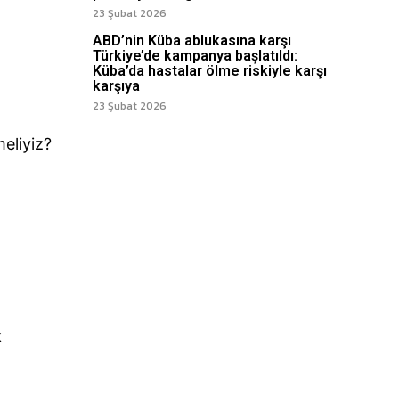
23 Şubat 2026
ABD’nin Küba ablukasına karşı
Türkiye’de kampanya başlatıldı:
Küba’da hastalar ölme riskiyle karşı
karşıya
23 Şubat 2026
meliyiz?
k