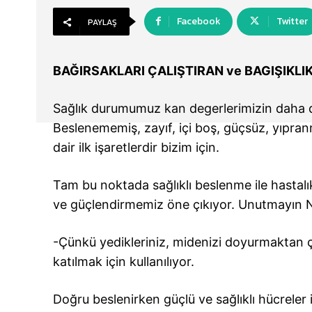
Facebook
Twitter
PAYLAŞ
BAĞIRSAKLARI ÇALIŞTIRAN ve BAGIŞIKLI
Sağlık durumumuz kan degerlerimizin daha da 
Beslenememiş, zayıf, içi boş, güçsüz, yıpranm
dair ilk işaretlerdir bizim için.
Tam bu noktada sağlıklı beslenme ile hasta
ve güçlendirmemiz öne çıkıyor. Unutmayı
-Çünkü yedikleriniz, midenizi doyurmaktan ço
katılmak için kullanılıyor.
Doğru beslenirken güçlü ve sağlıklı hücreler i