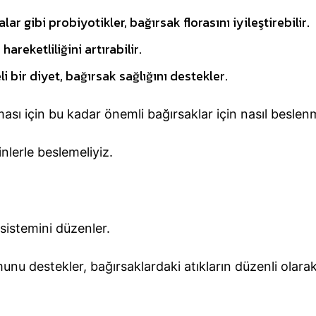
r gibi probiyotikler, bağırsak florasını iyileştirebilir.
areketliliğini artırabilir.
li bir diyet, bağırsak sağlığını destekler.
ası için bu kadar önemli bağırsaklar için nasıl beslen
inlerle beslemeliyiz.
m sistemini düzenler.
munu destekler, bağırsaklardaki atıkların düzenli olara