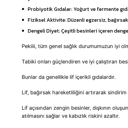
Probiyotik Gıdalar: Yoğurt ve fermente gıdala
Fiziksel Aktivite: Düzenli egzersiz, bağırsak h
Dengeli Diyet: Çeşitli besinleri içeren denge
Pekiiii, tüm genel sağlık durumumuzun iyi olm
Tabiki onları güçlendiren ve iyi çalıştıran bes
Bunlar da genellikle lif içerikli gıdalardır.
Lif, bağırsak hareketliliğini artırarak sindiri
Lif açısından zengin besinler, dışkının oluşu
atılmasını sağlar ve kabızlık riskini azaltır.