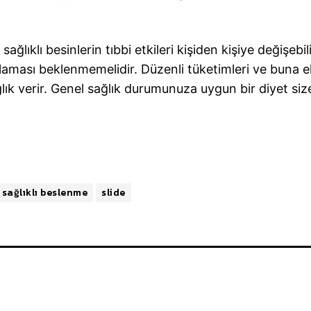
ağlıklı besinlerin tıbbi etkileri kişiden kişiye değişebil
laması beklenmemelidir. Düzenli tüketimleri ve buna e
ağlık verir. Genel sağlık durumunuza uygun bir diyet size
sağlıklı beslenme
slide