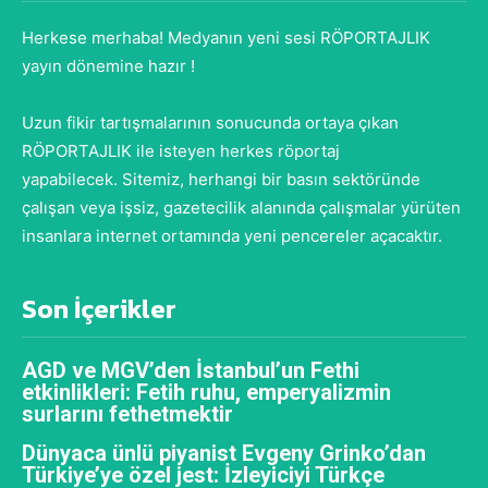
Herkese merhaba! Medyanın yeni sesi RÖPORTAJLIK
yayın dönemine hazır !
Uzun fikir tartışmalarının sonucunda ortaya çıkan
RÖPORTAJLIK ile isteyen herkes röportaj
yapabilecek. Sitemiz, herhangi bir basın sektöründe
çalışan veya işsiz, gazetecilik alanında çalışmalar yürüten
insanlara internet ortamında yeni pencereler açacaktır.
Son İçerikler
AGD ve MGV’den İstanbul’un Fethi
etkinlikleri: Fetih ruhu, emperyalizmin
surlarını fethetmektir
Dünyaca ünlü piyanist Evgeny Grinko’dan
Türkiye’ye özel jest: İzleyiciyi Türkçe