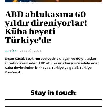
ABD ablukasına 60
yıldır direniyorlar!
Küba heyeti
Türkiye’de
EDITÖR
-
23 EYLÜL 2024
Ercan Küçük Soykırım seviyesine ulaşan ve 60 yılı aşkın
süredir devam eden ABD ablukasına karşı mücadele eden
Küba devletinden bir heyet, Türkiye’ye geldi. Türkiye
Komünist...
Stay in touch: