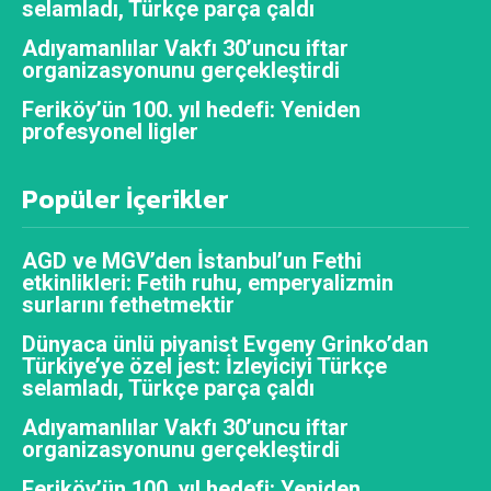
selamladı, Türkçe parça çaldı
Adıyamanlılar Vakfı 30’uncu iftar
organizasyonunu gerçekleştirdi
Feriköy’ün 100. yıl hedefi: Yeniden
profesyonel ligler
Popüler İçerikler
AGD ve MGV’den İstanbul’un Fethi
etkinlikleri: Fetih ruhu, emperyalizmin
surlarını fethetmektir
Dünyaca ünlü piyanist Evgeny Grinko’dan
Türkiye’ye özel jest: İzleyiciyi Türkçe
selamladı, Türkçe parça çaldı
Adıyamanlılar Vakfı 30’uncu iftar
organizasyonunu gerçekleştirdi
Feriköy’ün 100. yıl hedefi: Yeniden