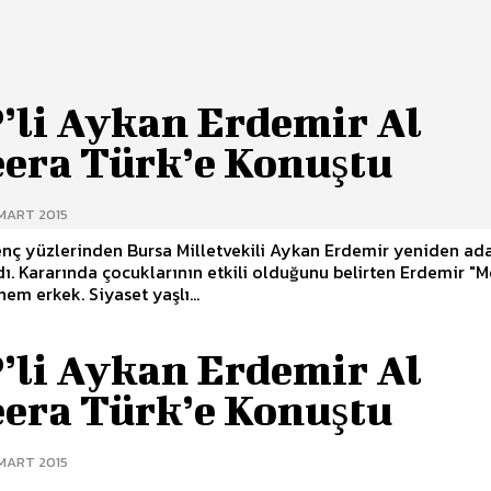
’li Aykan Erdemir Al
eera Türk’e Konuştu
 MART 2015
nç yüzlerinden Bursa Milletvekili Aykan Erdemir yeniden ada
. Kararında çocuklarının etkili olduğunu belirten Erdemir "M
hem erkek. Siyaset yaşlı...
’li Aykan Erdemir Al
eera Türk’e Konuştu
 MART 2015