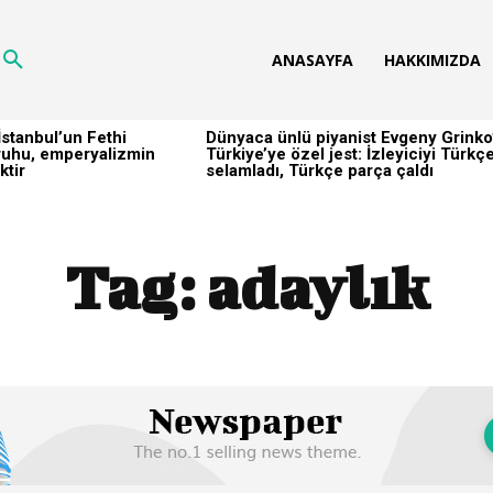
ANASAYFA
HAKKIMIZDA
stanbul’un Fethi
Dünyaca ünlü piyanist Evgeny Grinko
h ruhu, emperyalizmin
Türkiye’ye özel jest: İzleyiciyi Türkç
ktir
selamladı, Türkçe parça çaldı
Tag:
adaylık