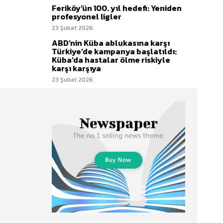
Feriköy’ün 100. yıl hedefi: Yeniden
profesyonel ligler
23 Şubat 2026
ABD’nin Küba ablukasına karşı
Türkiye’de kampanya başlatıldı:
Küba’da hastalar ölme riskiyle
karşı karşıya
23 Şubat 2026