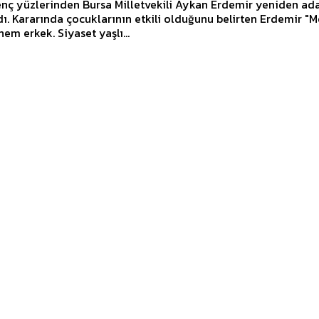
nç yüzlerinden Bursa Milletvekili Aykan Erdemir yeniden ada
. Kararında çocuklarının etkili olduğunu belirten Erdemir "M
hem erkek. Siyaset yaşlı...