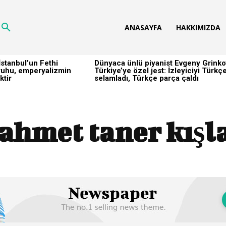
ANASAYFA
HAKKIMIZDA
stanbul’un Fethi
Dünyaca ünlü piyanist Evgeny Grinko
h ruhu, emperyalizmin
Türkiye’ye özel jest: İzleyiciyi Türkç
ktir
selamladı, Türkçe parça çaldı
ahmet taner kışla