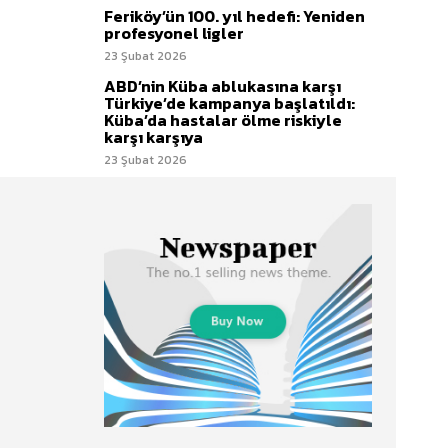
Feriköy’ün 100. yıl hedefi: Yeniden
profesyonel ligler
23 Şubat 2026
ABD’nin Küba ablukasına karşı
Türkiye’de kampanya başlatıldı:
Küba’da hastalar ölme riskiyle
karşı karşıya
23 Şubat 2026