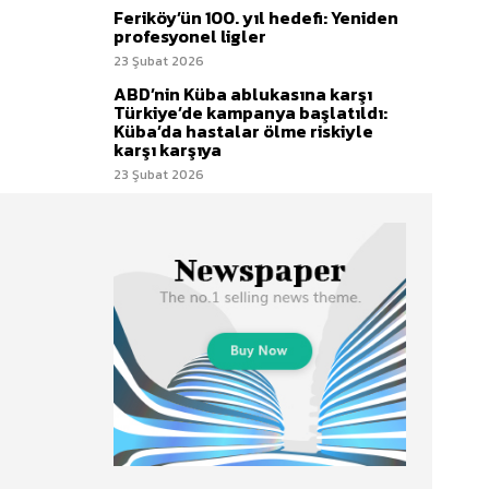
Feriköy’ün 100. yıl hedefi: Yeniden
profesyonel ligler
23 Şubat 2026
ABD’nin Küba ablukasına karşı
Türkiye’de kampanya başlatıldı:
Küba’da hastalar ölme riskiyle
karşı karşıya
23 Şubat 2026