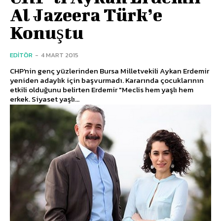
Al Jazeera Türk’e
Konuştu
EDITÖR
-
4 MART 2015
CHP'nin genç yüzlerinden Bursa Milletvekili Aykan Erdemir
yeniden adaylık için başvurmadı. Kararında çocuklarının
etkili olduğunu belirten Erdemir "Meclis hem yaşlı hem
erkek. Siyaset yaşlı...