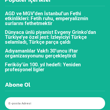
AGD ve MGV’den İstanbul’un Fethi
etkinlikleri: Fetih ruhu, emperyalizmin
surlarını fethetmektir
Dünyaca ünlü piyanist Evgeny Grinko’dan
Türkiye’ye özel jest: İzleyiciyi Türkçe
selamladı, Türkçe parça çaldı
Adıyamanlılar Vakfı 30’uncu iftar
organizasyonunu gerçekleştirdi
Feriköy’ün 100. yıl hedefi: Yeniden
profesyonel ligler
Abone Ol