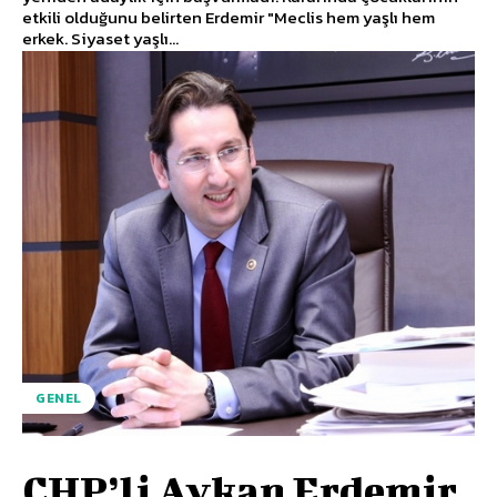
etkili olduğunu belirten Erdemir "Meclis hem yaşlı hem
erkek. Siyaset yaşlı...
GENEL
CHP’li Aykan Erdemir