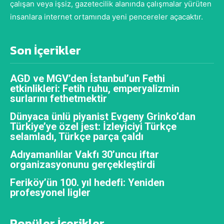
çalışan veya işsiz, gazetecilik alanında çalışmalar yürüten
insanlara internet ortamında yeni pencereler açacaktır.
Son İçerikler
AGD ve MGV’den İstanbul’un Fethi
etkinlikleri: Fetih ruhu, emperyalizmin
surlarını fethetmektir
Dünyaca ünlü piyanist Evgeny Grinko’dan
Türkiye’ye özel jest: İzleyiciyi Türkçe
selamladı, Türkçe parça çaldı
Adıyamanlılar Vakfı 30’uncu iftar
organizasyonunu gerçekleştirdi
Feriköy’ün 100. yıl hedefi: Yeniden
profesyonel ligler
Popüler İçerikler