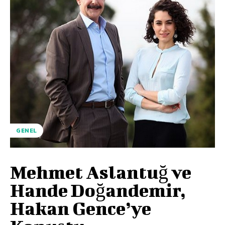
GENEL
Mehmet Aslantuğ ve
Hande Doğandemir,
Hakan Gence’ye