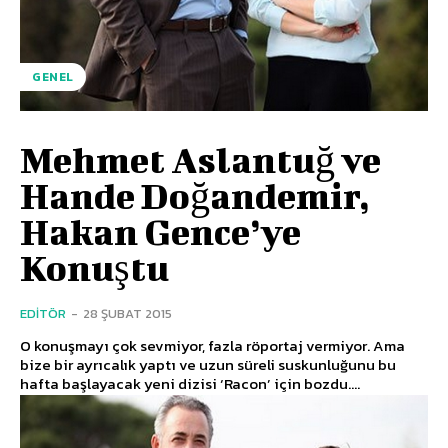
GENEL
Mehmet Aslantuğ ve
Hande Doğandemir,
Hakan Gence’ye
Konuştu
EDITÖR
-
28 ŞUBAT 2015
O konuşmayı çok sevmiyor, fazla röportaj vermiyor. Ama
bize bir ayrıcalık yaptı ve uzun süreli suskunluğunu bu
hafta başlayacak yeni dizisi ‘Racon’ için bozdu....