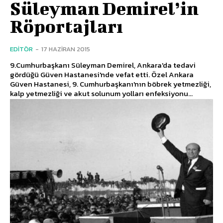
Süleyman Demirel’in
Röportajları
EDITÖR
-
17 HAZIRAN 2015
9.Cumhurbaşkanı Süleyman Demirel, Ankara'da tedavi
gördüğü Güven Hastanesi'nde vefat etti. Özel Ankara
Güven Hastanesi, 9. Cumhurbaşkanı'nın böbrek yetmezliği,
kalp yetmezliği ve akut solunum yolları enfeksiyonu...