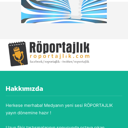
Hakkımızda
Herkese merhaba! Medyanın yeni sesi RÖPORTAJLIK
yayın dönemine hazır !
Uzun fikir tartışmalarının sonucunda ortaya çıkan