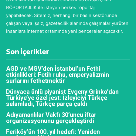
RÖPORTAJLIK ile isteyen herkes röportaj
yapabilecek. Sitemiz, herhangi bir basın sektöründe
çalışan veya işsiz, gazetecilik alanında çalışmalar yürüten
insanlara internet ortamında yeni pencereler açacaktır.
Son İçerikler
AGD ve MGV’den İstanbul’un Fethi
etkinlikleri: Fetih ruhu, emperyalizmin
surlarını fethetmektir
Dünyaca ünlü piyanist Evgeny Grinko’dan
Türkiye’ye özel jest: İzleyiciyi Türkçe
selamladı, Türkçe parça çaldı
Adıyamanlılar Vakfı 30’uncu iftar
organizasyonunu gerçekleştirdi
Feriköy’ün 100. yıl hedefi: Yeniden