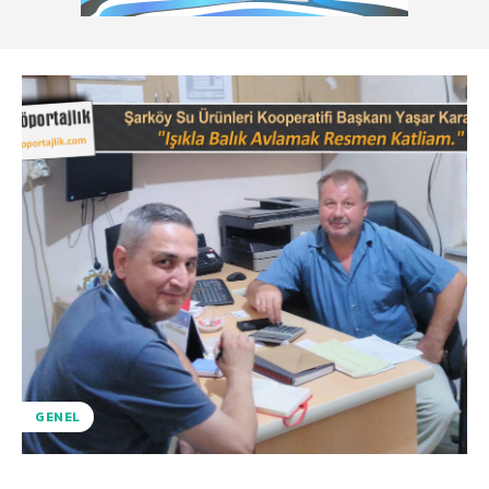
GENEL