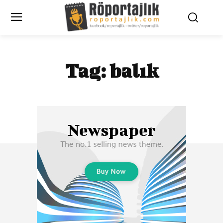
Tag:
balık