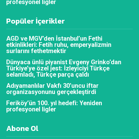
profesyonel ligler
Popüler İçerikler
AGD ve MGV’den İstanbul’un Fethi
etkinlikleri: Fetih ruhu, emperyalizmin
surlarını fethetmektir
Dünyaca ünlü piyanist Evgeny Grinko’dan
Türkiye’ye özel jest: İzleyiciyi Türkçe
selamladı, Türkçe parça çaldı
Adıyamanlılar Vakfı 30’uncu iftar
organizasyonunu gerçekleştirdi
Feriköy’ün 100. yıl hedefi: Yeniden
profesyonel ligler
Abone Ol