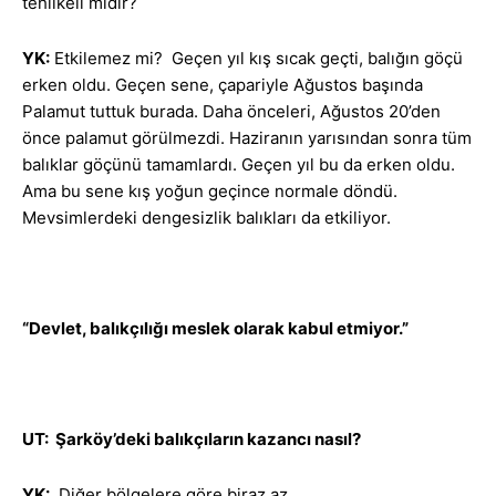
tehlikeli midir?
YK:
Etkilemez mi? Geçen yıl kış sıcak geçti, balığın göçü
erken oldu. Geçen sene, çapariyle Ağustos başında
Palamut tuttuk burada. Daha önceleri, Ağustos 20’den
önce palamut görülmezdi. Haziranın yarısından sonra tüm
balıklar göçünü tamamlardı. Geçen yıl bu da erken oldu.
Ama bu sene kış yoğun geçince normale döndü.
Mevsimlerdeki dengesizlik balıkları da etkiliyor.
“Devlet, balıkçılığı meslek olarak kabul etmiyor.”
UT: Şarköy’deki balıkçıların kazancı nasıl?
YK:
Diğer bölgelere göre biraz az.