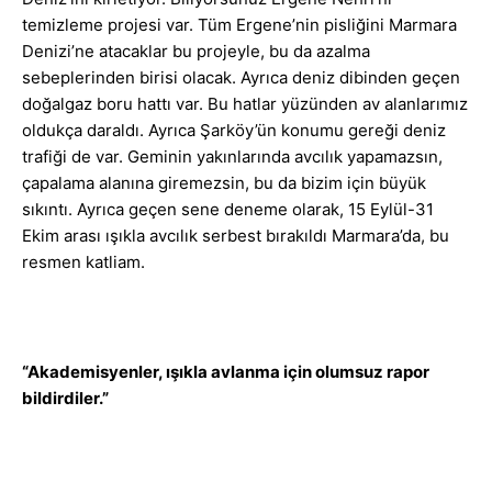
temizleme projesi var. Tüm Ergene’nin pisliğini Marmara
Denizi’ne atacaklar bu projeyle, bu da azalma
sebeplerinden birisi olacak. Ayrıca deniz dibinden geçen
doğalgaz boru hattı var. Bu hatlar yüzünden av alanlarımız
oldukça daraldı. Ayrıca Şarköy’ün konumu gereği deniz
trafiği de var. Geminin yakınlarında avcılık yapamazsın,
çapalama alanına giremezsin, bu da bizim için büyük
sıkıntı. Ayrıca geçen sene deneme olarak, 15 Eylül-31
Ekim arası ışıkla avcılık serbest bırakıldı Marmara’da, bu
resmen katliam.
“Akademisyenler, ışıkla avlanma için olumsuz rapor
bildirdiler.”