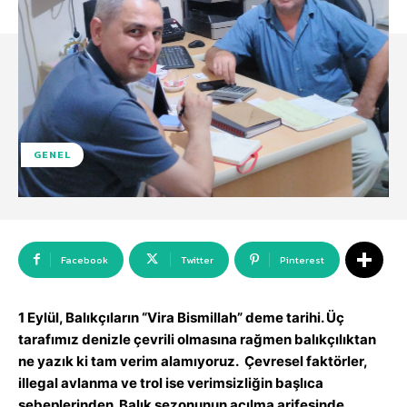
GENEL
Facebook
Twitter
Pinterest
1 Eylül, Balıkçıların “Vira Bismillah” deme tarihi. Üç
tarafımız denizle çevrili olmasına rağmen balıkçılıktan
ne yazık ki tam verim alamıyoruz. Çevresel faktörler,
illegal avlanma ve trol ise verimsizliğin başlıca
sebeplerinden. Balık sezonunun açılma arifesinde,