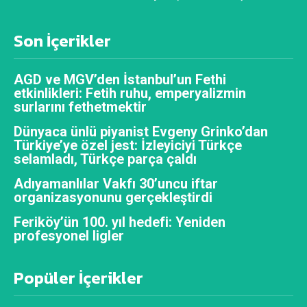
Son İçerikler
AGD ve MGV’den İstanbul’un Fethi
etkinlikleri: Fetih ruhu, emperyalizmin
surlarını fethetmektir
Dünyaca ünlü piyanist Evgeny Grinko’dan
Türkiye’ye özel jest: İzleyiciyi Türkçe
selamladı, Türkçe parça çaldı
Adıyamanlılar Vakfı 30’uncu iftar
organizasyonunu gerçekleştirdi
Feriköy’ün 100. yıl hedefi: Yeniden
profesyonel ligler
Popüler İçerikler