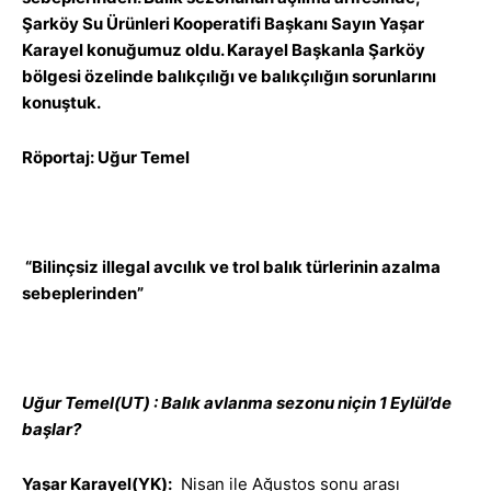
Şarköy Su Ürünleri Kooperatifi Başkanı Sayın Yaşar
Karayel konuğumuz oldu. Karayel Başkanla Şarköy
bölgesi özelinde balıkçılığı ve balıkçılığın sorunlarını
konuştuk.
Röportaj: Uğur Temel
“Bilinçsiz illegal avcılık ve trol balık türlerinin azalma
sebeplerinden”
Uğur Temel(UT) : Balık avlanma sezonu niçin 1 Eylül’de
başlar?
Yaşar Karayel(YK):
Nisan ile Ağustos sonu arası