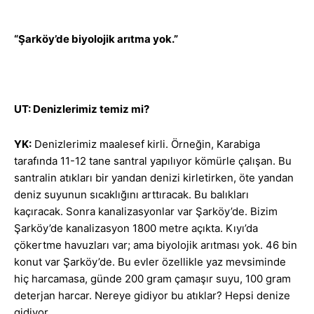
“Şarköy’de biyolojik arıtma yok.”
UT: Denizlerimiz temiz mi?
YK:
Denizlerimiz maalesef kirli. Örneğin, Karabiga
tarafında 11-12 tane santral yapılıyor kömürle çalışan. Bu
santralin atıkları bir yandan denizi kirletirken, öte yandan
deniz suyunun sıcaklığını arttıracak. Bu balıkları
kaçıracak. Sonra kanalizasyonlar var Şarköy’de. Bizim
Şarköy’de kanalizasyon 1800 metre açıkta. Kıyı’da
çökertme havuzları var; ama biyolojik arıtması yok. 46 bin
konut var Şarköy’de. Bu evler özellikle yaz mevsiminde
hiç harcamasa, günde 200 gram çamaşır suyu, 100 gram
deterjan harcar. Nereye gidiyor bu atıklar? Hepsi denize
gidiyor.