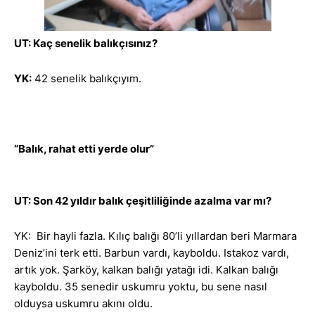
UT: Kaç senelik balıkçısınız?
YK:
42 senelik balıkçıyım.
“Balık, rahat etti yerde olur”
UT: Son 42 yıldır balık çeşitliliğinde azalma var mı?
YK: Bir hayli fazla. Kılıç balığı 80’li yıllardan beri Marmara
Deniz’ini terk etti. Barbun vardı, kayboldu. Istakoz vardı,
artık yok. Şarköy, kalkan balığı yatağı idi. Kalkan balığı
kayboldu. 35 senedir uskumru yoktu, bu sene nasıl
olduysa uskumru akını oldu.