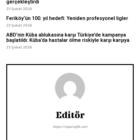
gerçekleştirdi
23 Şubat 2026
Feriköy’ün 100. yıl hedefi: Yeniden profesyonel ligler
23 Şubat 2026
ABD’nin Küba ablukasına karşı Türkiye’de kampanya
başlatıldı: Küba’da hastalar ölme riskiyle karşı karşıya
23 Şubat 2026
Editör
https://roportajlik.com