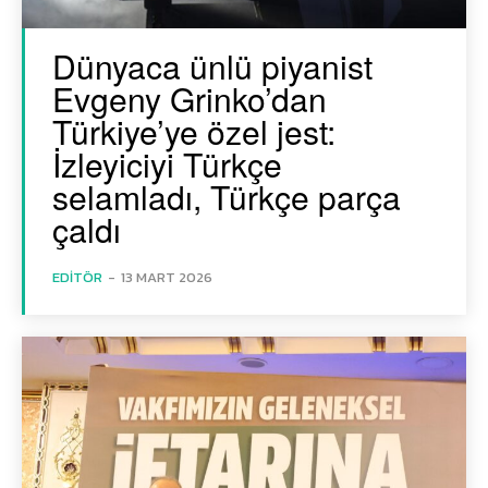
Dünyaca ünlü piyanist
Evgeny Grinko’dan
Türkiye’ye özel jest:
İzleyiciyi Türkçe
selamladı, Türkçe parça
çaldı
EDITÖR
-
13 MART 2026