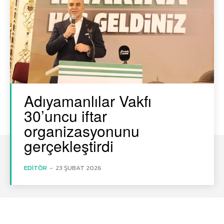
Adıyamanlılar Vakfı
30’uncu iftar
organizasyonunu
gerçekleştirdi
EDITÖR
-
23 ŞUBAT 2026