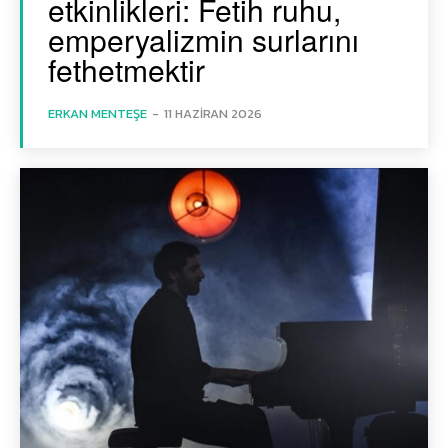
etkinlikleri: Fetih ruhu,
emperyalizmin surlarını
fethetmektir
ERKAN MENTEŞE
-
11 HAZIRAN 2026