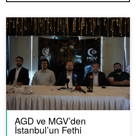
AGD ve MGV’den
İstanbul’un Fethi