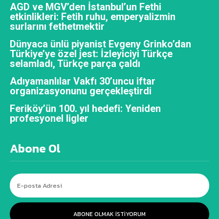
AGD ve MGV’den İstanbul’un Fethi
etkinlikleri: Fetih ruhu, emperyalizmin
surlarını fethetmektir
Dünyaca ünlü piyanist Evgeny Grinko’dan
Türkiye’ye özel jest: İzleyiciyi Türkçe
selamladı, Türkçe parça çaldı
Adıyamanlılar Vakfı 30’uncu iftar
organizasyonunu gerçekleştirdi
Feriköy’ün 100. yıl hedefi: Yeniden
profesyonel ligler
Abone Ol
ABONE OLMAK ISTIYORUM