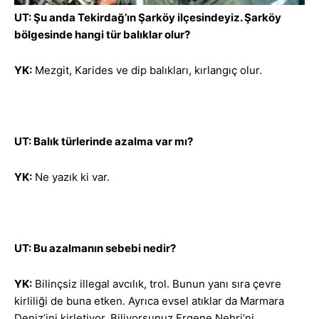
UT: Şu anda Tekirdağ’ın Şarköy ilçesindeyiz. Şarköy
bölgesinde hangi tür balıklar olur?
YK:
Mezgit, Karides ve dip balıkları, kırlangıç olur.
UT: Balık türlerinde azalma var mı?
YK:
Ne yazık ki var.
UT: Bu azalmanın sebebi nedir?
YK:
Bilinçsiz illegal avcılık, trol. Bunun yanı sıra çevre
kirliliği de buna etken. Ayrıca evsel atıklar da Marmara
Deniz’ini kirletiyor. Biliyorsunuz Ergene Nehri’ni