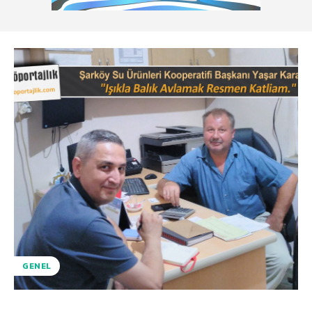
GENEL