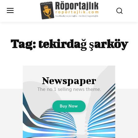
Tag:
tekirdağ şarköy