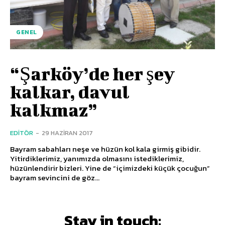
GENEL
“Şarköy’de her şey
kalkar, davul
kalkmaz”
EDITÖR
-
29 HAZIRAN 2017
Bayram sabahları neşe ve hüzün kol kala girmiş gibidir.
Yitirdiklerimiz, yanımızda olmasını istediklerimiz,
hüzünlendirir bizleri. Yine de “içimizdeki küçük çocuğun”
bayram sevincini de göz...
Stay in touch: