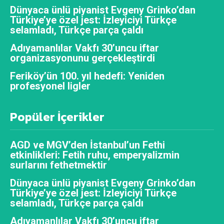
Dünyaca ünlü piyanist Evgeny Grinko’dan
Türkiye’ye özel jest: İzleyiciyi Türkçe
selamladı, Türkçe parça çaldı
Adıyamanlılar Vakfı 30’uncu iftar
organizasyonunu gerçekleştirdi
Feriköy’ün 100. yıl hedefi: Yeniden
profesyonel ligler
Popüler İçerikler
AGD ve MGV’den İstanbul’un Fethi
etkinlikleri: Fetih ruhu, emperyalizmin
surlarını fethetmektir
Dünyaca ünlü piyanist Evgeny Grinko’dan
Türkiye’ye özel jest: İzleyiciyi Türkçe
selamladı, Türkçe parça çaldı
Adıyamanlılar Vakfı 30’uncu iftar