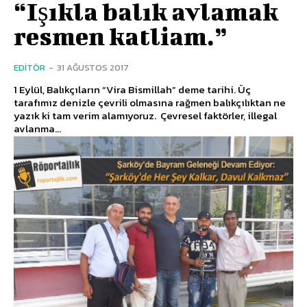
“Işıkla balık avlamak
resmen katliam.”
EDITÖR
-
31 AĞUSTOS 2017
1 Eylül, Balıkçıların “Vira Bismillah” deme tarihi. Üç
tarafımız denizle çevrili olmasına rağmen balıkçılıktan ne
yazık ki tam verim alamıyoruz. Çevresel faktörler, illegal
avlanma...