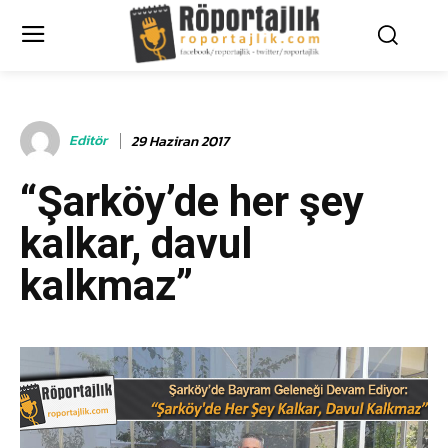
Editör
29 Haziran 2017
“Şarköy’de her şey
kalkar, davul
kalkmaz”