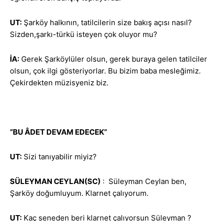
UT:
Şarköy halkının, tatilcilerin size bakış açısı nasıl?
Sizden,şarkı-türkü isteyen çok oluyor mu?
İA:
Gerek Şarköylüler olsun, gerek buraya gelen tatilciler
olsun, çok ilgi gösteriyorlar. Bu bizim baba mesleğimiz.
Çekirdekten müzisyeniz biz.
“BU ÂDET DEVAM EDECEK”
UT:
Sizi tanıyabilir miyiz?
SÜLEYMAN CEYLAN(SC)
: Süleyman Ceylan ben,
Şarköy doğumluyum. Klarnet çalıyorum.
UT:
Kaç seneden beri klarnet çalıyorsun Süleyman ?