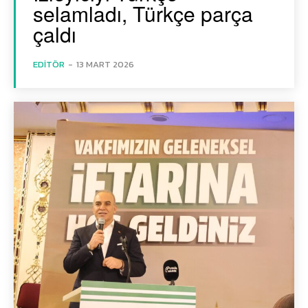
selamladı, Türkçe parça
çaldı
EDITÖR
-
13 MART 2026