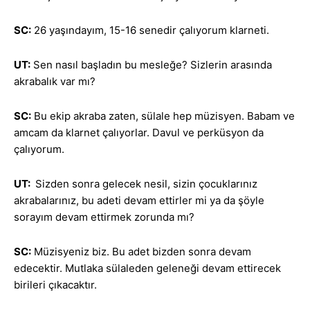
SC:
26 yaşındayım, 15-16 senedir çalıyorum klarneti.
UT:
Sen nasıl başladın bu mesleğe? Sizlerin arasında
akrabalık var mı?
SC:
Bu ekip akraba zaten, sülale hep müzisyen. Babam ve
amcam da klarnet çalıyorlar. Davul ve perküsyon da
çalıyorum.
UT:
Sizden sonra gelecek nesil, sizin çocuklarınız
akrabalarınız, bu adeti devam ettirler mi ya da şöyle
sorayım devam ettirmek zorunda mı?
SC:
Müzisyeniz biz. Bu adet bizden sonra devam
edecektir. Mutlaka sülaleden geleneği devam ettirecek
birileri çıkacaktır.