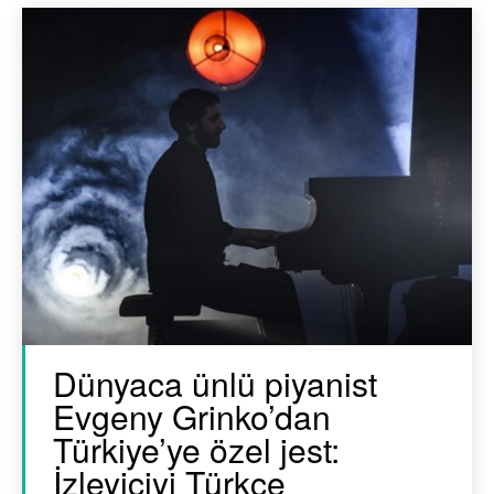
Dünyaca ünlü piyanist
Evgeny Grinko’dan
Türkiye’ye özel jest:
İzleyiciyi Türkçe