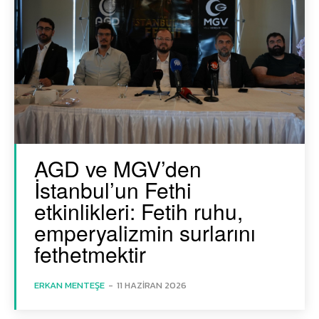
AGD ve MGV’den
İstanbul’un Fethi
etkinlikleri: Fetih ruhu,
emperyalizmin surlarını
fethetmektir
ERKAN MENTEŞE
-
11 HAZIRAN 2026