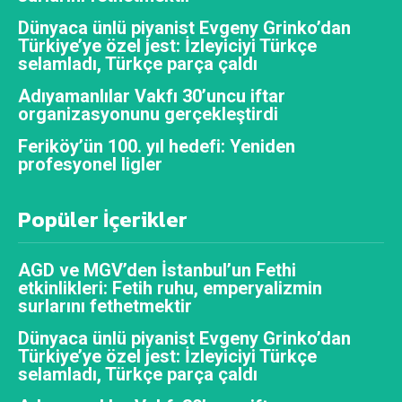
Dünyaca ünlü piyanist Evgeny Grinko’dan
Türkiye’ye özel jest: İzleyiciyi Türkçe
selamladı, Türkçe parça çaldı
Adıyamanlılar Vakfı 30’uncu iftar
organizasyonunu gerçekleştirdi
Feriköy’ün 100. yıl hedefi: Yeniden
profesyonel ligler
Popüler İçerikler
AGD ve MGV’den İstanbul’un Fethi
etkinlikleri: Fetih ruhu, emperyalizmin
surlarını fethetmektir
Dünyaca ünlü piyanist Evgeny Grinko’dan
Türkiye’ye özel jest: İzleyiciyi Türkçe
selamladı, Türkçe parça çaldı