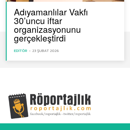
Adıyamanlılar Vakfı
30’uncu iftar
organizasyonunu
gerçekleştirdi
EDITÖR
-
23 ŞUBAT 2026