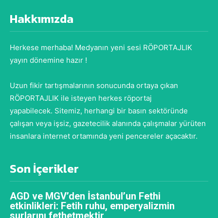
Hakkımızda
Herkese merhaba! Medyanın yeni sesi RÖPORTAJLIK
yayın dönemine hazır !
Uzun fikir tartışmalarının sonucunda ortaya çıkan
RÖPORTAJLIK ile isteyen herkes röportaj
yapabilecek. Sitemiz, herhangi bir basın sektöründe
çalışan veya işsiz, gazetecilik alanında çalışmalar yürüten
insanlara internet ortamında yeni pencereler açacaktır.
Son İçerikler
AGD ve MGV’den İstanbul’un Fethi
etkinlikleri: Fetih ruhu, emperyalizmin
surlarını fethetmektir