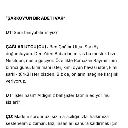
“ŞARKÖY’ÜN BİR ADETİ VAR”
UT:
Seni tanıyabilir miyiz?
ÇAĞLAR UTÇU(ÇU) :
Ben Çağlar Utçu. Şarköy
doğumluyum. Dede’den Baba’dan miras bu meslek bize.
Nesilden, nesle geçiyor. Özellikle Ramazan Bayramı’nın
birinci günü, kimi mani ister, kimi oyun havası ister, kimi
şarkı- türkü ister bizden. Biz de, onların isteğine karşılık
veriyoruz.
UT:
İşler nasıl? Aldığınız bahşişler tatmin ediyor mu
sizleri?
ÇU:
Madem sordunuz sizin aracılığınızla, halkımıza
seslenelim o zaman. Biz, insanları sahura kaldırmak için