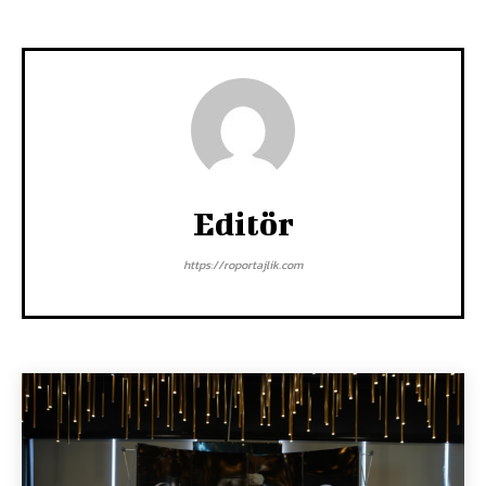
Editör
https://roportajlik.com