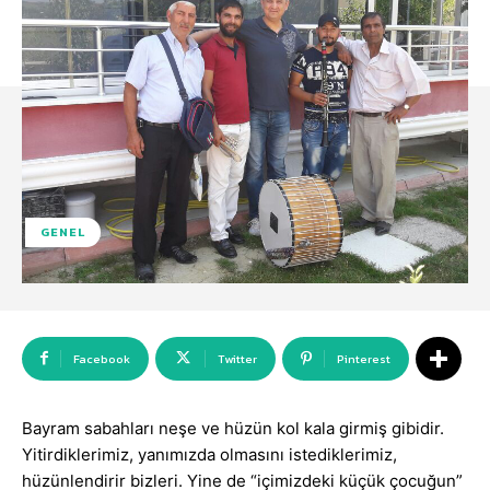
GENEL
Facebook
Twitter
Pinterest
Bayram sabahları neşe ve hüzün kol kala girmiş gibidir.
Yitirdiklerimiz, yanımızda olmasını istediklerimiz,
hüzünlendirir bizleri. Yine de “içimizdeki küçük çocuğun”