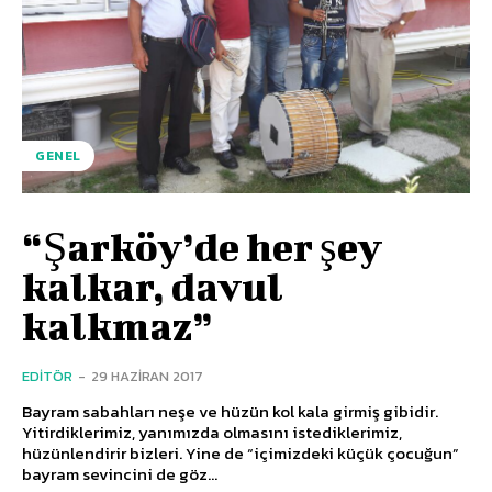
GENEL
“Şarköy’de her şey
kalkar, davul
kalkmaz”
EDITÖR
-
29 HAZIRAN 2017
Bayram sabahları neşe ve hüzün kol kala girmiş gibidir.
Yitirdiklerimiz, yanımızda olmasını istediklerimiz,
hüzünlendirir bizleri. Yine de “içimizdeki küçük çocuğun”
bayram sevincini de göz...