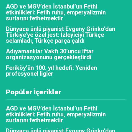
AGD ve MGV’den İstanbul’un Fethi
etkinlikleri: Fetih ruhu, emperyalizmin
surlarını fethetmektir
Dünyaca ünlü piyanist Evgeny Grinko’dan
Türkiye’ye özel jest: İzleyiciyi Türkçe
selamladı, Türkçe parça çaldı
Adıyamanlılar Vakfı 30’uncu iftar
organizasyonunu gerçekleştirdi
Feriköy’ün 100. yıl hedefi: Yeniden
profesyonel ligler
Popüler İçerikler
AGD ve MGV’den İstanbul’un Fethi
etkinlikleri: Fetih ruhu, emperyalizmin
surlarını fethetmektir
Dünyaca ünlü piyanist Evgeny Grinko’dan