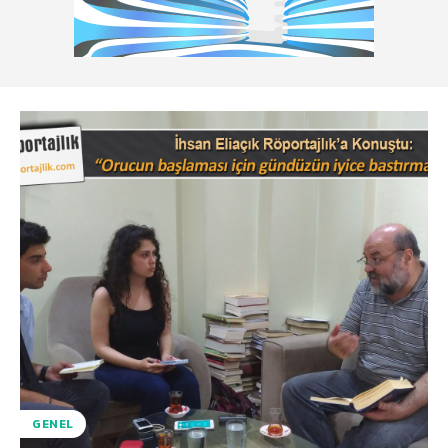
GENEL