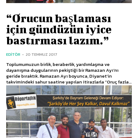
“Orucun başlaması
için gündüzün iyice
bastırması lazım.”
EDITÖR
-
20 TEMMUZ 2017
Toplumumuzun birlik, beraberlik, yardımlaşma ve
dayanışma duygularının pekiştiği bir Ramazan Ayı’nı
geride bıraktık. Ramazan Ayı boyunca, Diyanet’in
takvimindeki sahur saatine yapılan itirazlarla “Oruç fazla...