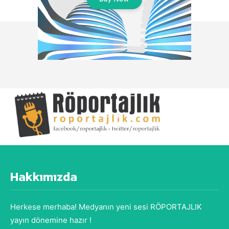
Hakkımızda
Herkese merhaba! Medyanın yeni sesi RÖPORTAJLIK
yayın dönemine hazır !