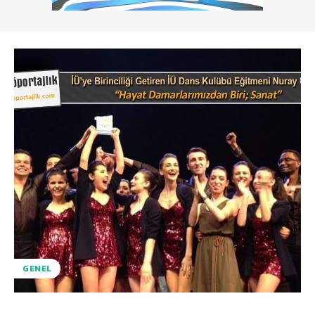
GENEL