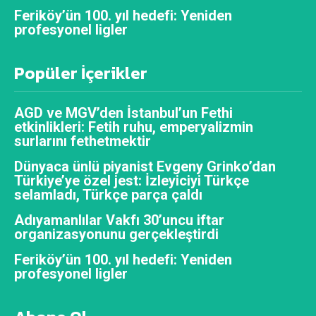
Feriköy’ün 100. yıl hedefi: Yeniden
profesyonel ligler
Popüler İçerikler
AGD ve MGV’den İstanbul’un Fethi
etkinlikleri: Fetih ruhu, emperyalizmin
surlarını fethetmektir
Dünyaca ünlü piyanist Evgeny Grinko’dan
Türkiye’ye özel jest: İzleyiciyi Türkçe
selamladı, Türkçe parça çaldı
Adıyamanlılar Vakfı 30’uncu iftar
organizasyonunu gerçekleştirdi
Feriköy’ün 100. yıl hedefi: Yeniden
profesyonel ligler