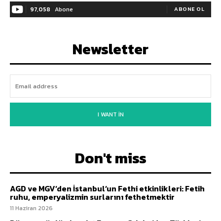
97,058
Abone
ABONE OL
Newsletter
I WANT IN
Don't miss
AGD ve MGV’den İstanbul’un Fethi etkinlikleri: Fetih
ruhu, emperyalizmin surlarını fethetmektir
11 Haziran 2026